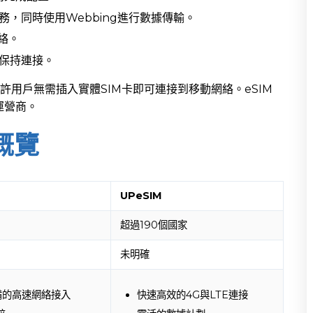
，同時使用Webbing進行數據傳輸。
絡。
保持連接。
允許用戶無需插入實體SIM卡即可連接到移動網絡。eSIM
運營商。
概覽
UPeSIM
超過190個國家
未明確
設備的高速網絡接入
快速高效的4G與LTE連接