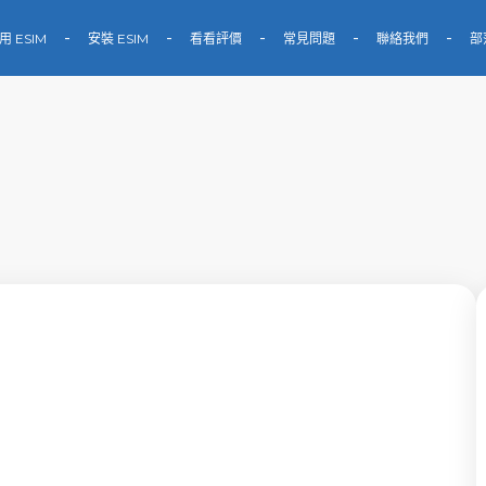
用 ESIM
安裝 ESIM
看看評價
常見問題
聯絡我們
部