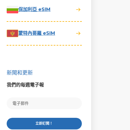
保加利亞 eSIM
蒙特內哥羅 eSIM
新聞和更新
我們的每週電子報
立即訂閱！