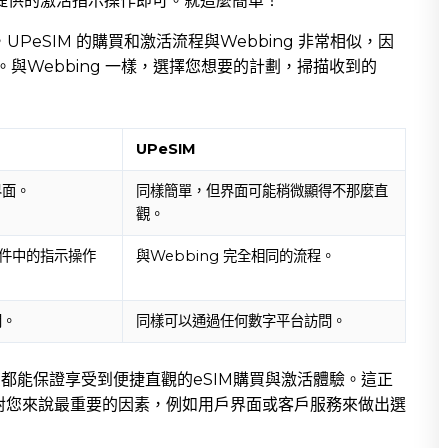
照提供的激活指示操作即可。就這麼簡單！
UPeSIM 的購買和激活流程與Webbing 非常相似，因
。與Webbing 一樣，選擇您想要的計劃，掃描收到的
UPeSIM
界面。
同樣簡單，但界面可能稍微顯得不那麼直
觀。
件中的指示操作
與Webbing 完全相同的流程。
問。
同樣可以通過任何數字平台訪問。
，您都能保證享受到便捷直觀的eSIM購買與激活體驗。這正
對您來說最重要的因素，例如用戶界面或客戶服務來做出選