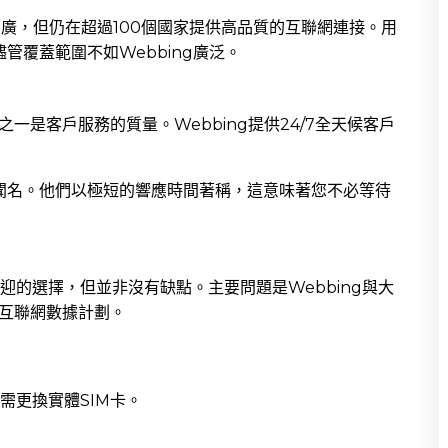
ing廣，但仍在超過100個國家提供高品質的互聯網連接。用
儘管覆蓋範圍不如Webbing廣泛。
之一是客戶服務的質量。Webbing提供24/7全天候客戶
而聞名。他們以極短的響應時間著稱，這意味著您不必等待
歡迎的選擇，但並非沒有缺點。主要問題是Webbing與大
供互聯網數據計劃。
無需更換實體SIM卡。