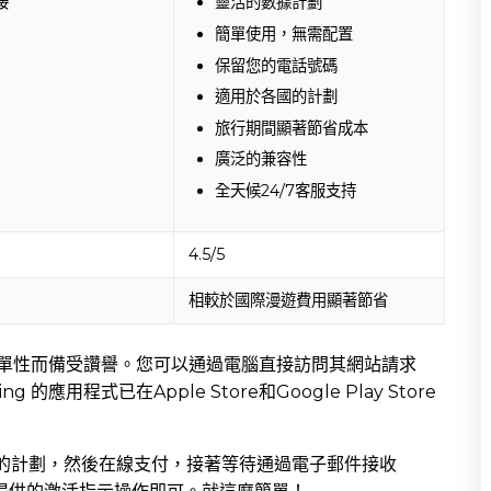
接
靈活的數據計劃
簡單使用，無需配置
保留您的電話號碼
適用於各國的計劃
旅行期間顯著節省成本
廣泛的兼容性
全天候24/7客服支持
4.5/5
相較於國際漫遊費用顯著節省
因其簡單性而備受讚譽。您可以通過電腦直接訪問其網站請求
的應用程式已在Apple Store和Google Play Store
您的計劃，然後在線支付，接著等待通過電子郵件接收