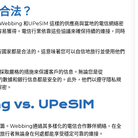
否合法？
ebbing 和UPeSIM 這樣的供應商與當地的電信網絡密
容易獲得。電信行業依靠這些協議來確保持續的連接，同時
M在所有國家都是合法的。這意味著您可以自信地旅行並使用他們
終採取嚴格的措施來保護客戶的信息。無論您是從
M，您的數據和銀行信息都是安全的。此外，他們以遵守隱私規
保密。
 vs. UPeSIM
一籌。Webbing通過其多樣化的電信合作夥伴網絡，在全
得旅行者無論身在何處都能享受穩定可靠的連接。