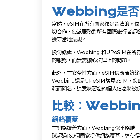
Webbing是
當然，eSIM在所有國家都是合法的。像W
切合作，使該服務對所有國際旅行者都
遵守當地法規。
換句話說，Webbing 和UPeSI
的服務，而無需擔心法律上的問題。
此外，在安全性方面，eSIM供應商始
Webbing還是UPeSIM購買eSI
範而聞名，這意味著您的個人信息將被
比較：Webbing
網絡覆蓋
在網絡覆蓋方面，Webbing似乎略勝
球超過160個國家提供網絡覆蓋。這使