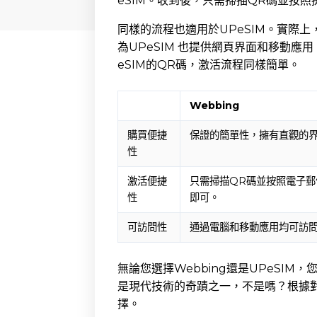
eSIM。收到後，只需掃描QR碼並按
同樣的流程也適用於UPeSIM。實際上，
為UPeSIM 也提供網頁界面和移動應用
eSIM的QR碼，激活流程同樣簡單。
Webbing
購買便捷
保證的簡單性，擁有直觀的
性
激活便捷
只需掃描QR碼並按照電子郵
性
即可。
可訪問性
通過電腦和移動應用均可訪
無論您選擇Webbing還是UPeSIM
是現代技術的奇蹟之一，不是嗎？根據
擇。