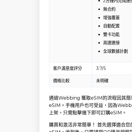
2分鐘內完成連
無合約
增強覆蓋
自動配置
雙卡功能
高速連接
全球數據計劃
客戶滿意度評分
3.7/5
價格比較
未明確
通過Webbing 獲取eSIM的流程
eSIM。手機用戶也可受益，因為Webbing 
上架，只需點擊幾下即可訂購eSIM。
購買和激活非常簡單！ 首先選擇適合