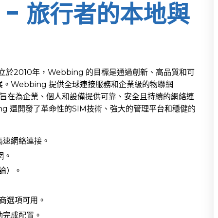
 - 旅行者的本地與
！
成立於2010年，Webbing 的目標是通過創新、高品質和可
。Webbing 提供全球連接服務和企業級的物聯網
案旨在為企業、個人和設備提供可靠、安全且持續的網絡連
ng 還開發了革命性的SIM技術、強大的管理平台和穩健的
的高速網絡連接。
網。
評論）。
商選項可用。
動完成配置。