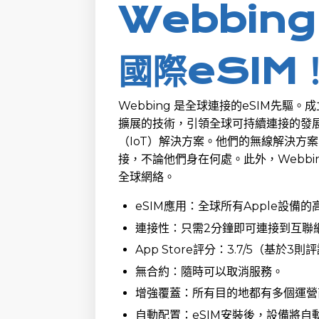
Webbing
國際eSIM
Webbing 是全球連接的eSIM先驅。
擴展的技術，引領全球可持續連接的發展
（IoT）解決方案。他們的無線解決方
接，不論他們身在何處。此外，Webbi
全球網絡。
eSIM應用：全球所有Apple設備
連接性：只需2分鐘即可連接到互聯
App Store評分：3.7/5（基於3則
無合約：隨時可以取消服務。
增強覆蓋：所有目的地都有多個運營
自動配置：eSIM安裝後，設備將自