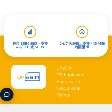
最佳 ESIM 網路，支援
24/7 客服線上支援，15 分鐘
4G/LTE 或 5G 📲
內回覆 💬
UPeSIM
133 boulevard
Haussmann
75008 Paris
France