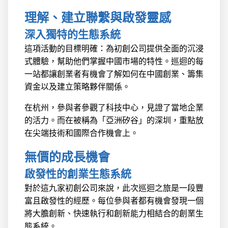
理解、建立聯繫與啟發靈感
深入獨特的生態系統
這項活動的目標明確：為初創公司提供全面的沉浸
式體驗，幫助他們掌握中國市場的特性。巡迴的每
一站都讓創業者有機會了解如何在中國創業、籌集
資金以及建立策略夥伴關係。
在杭州，參與者參觀了科技中心，見證了當地企業
的活力。而在被稱為「亞洲矽谷」的深圳，重點放
在尖端技術和國際合作機會上。
無價的成長機會
啟發性的創業生態系統
對於這九家初創公司來說，此次巡迴之旅是一段豐
富且啟發性的經歷。每位參與者都有機會發現一個
將大膽創新、快速執行和創新能力相結合的創業生
態系統。