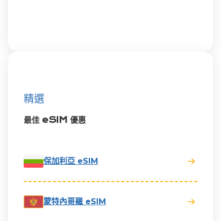
精選
最佳 eSIM 優惠
保加利亞 eSIM
蒙特內哥羅 eSIM