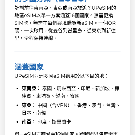
計劃前往東南亞、東亞或南亞旅遊？UPeSIM的
地區eSIM以單一方案涵蓋16個國家。無需更換
SIM卡，無需在每個邊境購買新eSIM。一個QR
碼、一次啟用，從曼谷到峇里島、從東京到新德
里，全程保持連線。
涵蓋國家
UPeSIM亞洲多國eSIM適用於以下目的地：
東南亞：
泰國、馬來西亞、印尼、新加坡、菲
律賓、柬埔寨、越南、寮國
東亞：
中國（含VPN）、香港、澳門、台灣、
日本、南韓
南亞：
印度、斯里蘭卡
單一eSIM方案涵蓋16個國家。跨越國界時無需重