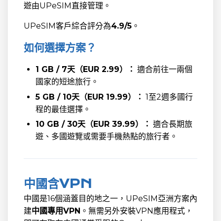
遊由UPeSIM直接管理。
UPeSIM客戶綜合評分為
4.9/5
。
如何選擇方案？
1 GB / 7天（EUR 2.99）：
適合前往一兩個
國家的短途旅行。
5 GB / 10天（EUR 19.99）：
1至2週多國行
程的最佳選擇。
10 GB / 30天（EUR 39.99）：
適合長期旅
遊、多國遊覽或需要手機熱點的旅行者。
中國含VPN
中國是16個涵蓋目的地之一，UPeSIM亞洲方案內
建
中國專用VPN
。無需另外安裝VPN應用程式，