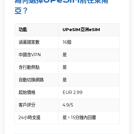
亞？
功能
UPeSIM亞洲eSIM
涵蓋國家數
16個
中國含VPN
是
含行動熱點
是
自動切換網路
是
起始價格
EUR 2.99
客戶評分
4.9/5
24小時支援
是，15分鐘內回覆