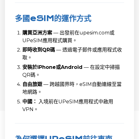
多國eSIM的運作方式
購買亞洲方案
— 出發前在upesim.com或
UPeSIM應用程式購買。
即時收到QR碼
— 透過電子郵件或應用程式收
取。
安裝於iPhone或Android
— 在設定中掃描
QR碼。
自由旅遊
— 跨越國界時，eSIM自動連線至當
地網路。
中國：
入境前在UPeSIM應用程式中啟用
VPN。
為何選擇UPeSIM前往東南