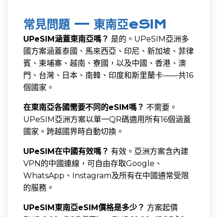
常見問題 — 東南亞eSIM
UPeSIM涵蓋東南亞嗎？
是的。UPeSIM亞洲多
國方案涵蓋泰國、馬來西亞、印尼、新加坡、菲律
賓、柬埔寨、越南、寮國，以及中國、香港、澳
門、台灣、日本、南韓、印度和斯里蘭卡——共16
個國家。
在東南亞各國需要不同的eSIM嗎？
不需要。
UPeSIM亞洲方案以單一QR碼適用所有16個涵蓋
國家。跨越國界時自動切換。
UPeSIM在中國有效嗎？
有效。亞洲方案含內建
VPN的中國連線，可自由存取Google、
WhatsApp、Instagram及所有在中國通常受限
的服務。
UPeSIM東南亞eSIM價格是多少？
方案起價