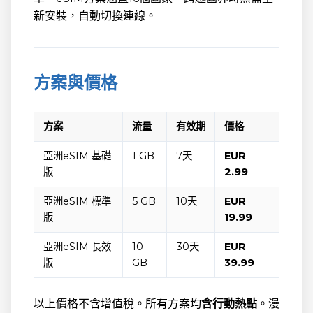
新安裝，自動切換連線。
方案與價格
方案
流量
有效期
價格
亞洲eSIM 基礎
1 GB
7天
EUR
版
2.99
亞洲eSIM 標準
5 GB
10天
EUR
版
19.99
亞洲eSIM 長效
10
30天
EUR
版
GB
39.99
以上價格不含增值稅。所有方案均
含行動熱點
。漫