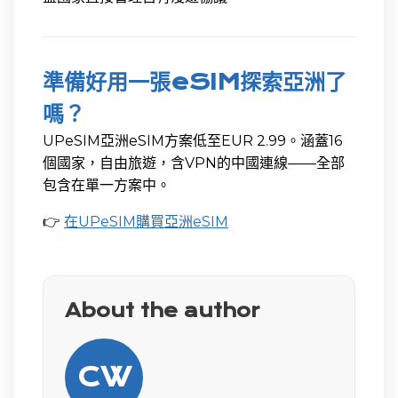
準備好用一張eSIM探索亞洲了
嗎？
UPeSIM亞洲eSIM方案低至EUR 2.99。涵蓋16
個國家，自由旅遊，含VPN的中國連線——全部
包含在單一方案中。
👉
在UPeSIM購買亞洲eSIM
About the author
CW