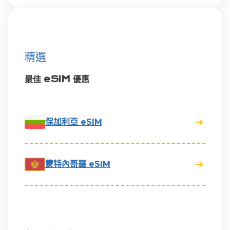
精選
最佳 eSIM 優惠
保加利亞 eSIM
蒙特內哥羅 eSIM