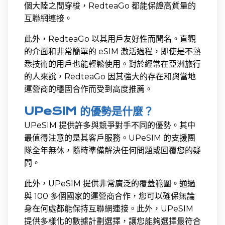
個大陸之間穿梭，RedteaGo 都能保證高質量的
互聯網連接。
此外，RedteaGo 以其用戶友好性而聞名。直觀
的介面和非常簡單的 eSIM 激活過程，即使是不熟
悉技術的用戶也能輕鬆使用。對於經常在亞洲旅行
的人來說，RedteaGo 因其強大的存在和與當地
運營商的穩固合作而受到高度推薦。
UPeSIM 的優勢是什麼？
UPeSIM 提供許多與競爭對手不同的優勢。其中
最值得注意的是其客戶服務。UPeSIM 的支援團
隊全年無休，隨時準備解決任何問題或回覆您的疑
問。
此外，UPeSIM 提供非常廣泛的覆蓋範圍。通過
與 100 多個國家的運營商合作，您可以確保無論
身在何處都能保持互聯網連接。此外，UPeSIM
提供多樣化的數據計劃選擇，讓您能夠選擇最符合