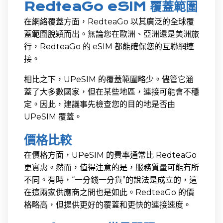
RedteaGo eSIM 覆蓋範圍
在網絡覆蓋方面，RedteaGo 以其廣泛的全球覆
蓋範圍脫穎而出。無論您在歐洲、亞洲還是美洲旅
行，RedteaGo 的 eSIM 都能確保您的互聯網連
接。
相比之下，UPeSIM 的覆蓋範圍略少。儘管它涵
蓋了大多數國家，但在某些地區，連接可能會不穩
定。因此，建議事先檢查您的目的地是否由
UPeSIM 覆蓋。
價格比較
在價格方面，UPeSIM 的費率通常比 RedteaGo
更實惠。然而，值得注意的是，服務質量可能有所
不同。有時，“一分錢一分貨”的說法是成立的，這
在這兩家供應商之間也是如此。RedteaGo 的價
格略高，但提供更好的覆蓋和更快的連接速度。