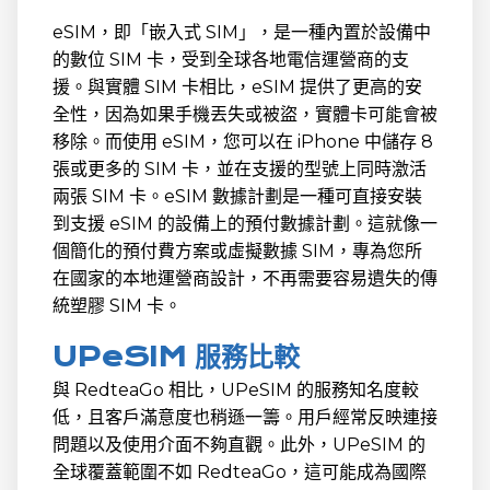
eSIM，即「嵌入式 SIM」，是一種內置於設備中
的數位 SIM 卡，受到全球各地電信運營商的支
援。與實體 SIM 卡相比，eSIM 提供了更高的安
全性，因為如果手機丟失或被盜，實體卡可能會被
移除。而使用 eSIM，您可以在 iPhone 中儲存 8
張或更多的 SIM 卡，並在支援的型號上同時激活
兩張 SIM 卡。eSIM 數據計劃是一種可直接安裝
到支援 eSIM 的設備上的預付數據計劃。這就像一
個簡化的預付費方案或虛擬數據 SIM，專為您所
在國家的本地運營商設計，不再需要容易遺失的傳
統塑膠 SIM 卡。
UPeSIM 服務比較
與 RedteaGo 相比，UPeSIM 的服務知名度較
低，且客戶滿意度也稍遜一籌。用戶經常反映連接
問題以及使用介面不夠直觀。此外，UPeSIM 的
全球覆蓋範圍不如 RedteaGo，這可能成為國際