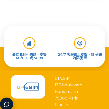
最佳 ESIM 網路，支援
24/7 客服線上支援，15 分鐘
4G/LTE 或 5G 📲
內回覆 💬
UPeSIM
133 boulevard
Haussmann
75008 Paris
France