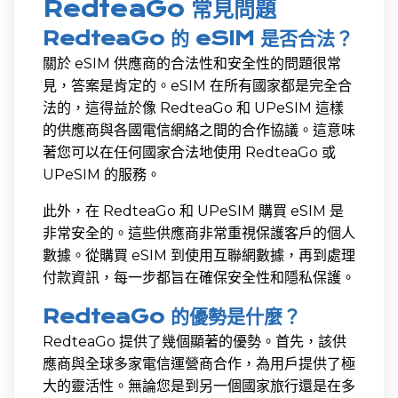
RedteaGo 常見問題
RedteaGo 的 eSIM 是否合法？
關於 eSIM 供應商的合法性和安全性的問題很常
見，答案是肯定的。eSIM 在所有國家都是完全合
法的，這得益於像 RedteaGo 和 UPeSIM 這樣
的供應商與各國電信網絡之間的合作協議。這意味
著您可以在任何國家合法地使用 RedteaGo 或
UPeSIM 的服務。
此外，在 RedteaGo 和 UPeSIM 購買 eSIM 是
非常安全的。這些供應商非常重視保護客戶的個人
數據。從購買 eSIM 到使用互聯網數據，再到處理
付款資訊，每一步都旨在確保安全性和隱私保護。
RedteaGo 的優勢是什麼？
RedteaGo 提供了幾個顯著的優勢。首先，該供
應商與全球多家電信運營商合作，為用戶提供了極
大的靈活性。無論您是到另一個國家旅行還是在多