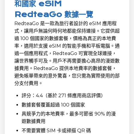
和國家 eSIM
RedteaGo 數據一覽
RedteaGo 是一款為旅行者設計的 eSIM 應用程
式，讓用戶無論何時何地都能保持連接。它提供超
過 100 個國家的數據套餐，價格為真正的本地費
率，適用於支援 eSIM 的智能手機和平板電腦。通
過一個應用程式，RedteaGo 可實現全球連接，
讓世界觸手可及。用戶不再需要擔心高昂的漫遊數
據費用。RedteaGo 提供本地費率的數據套餐，
避免帳單帶來的意外驚喜，您只需為實際使用的部
分支付費用。
評分：4.4（基於 271 條應用商店評價）
數據套餐覆蓋超過 100 個國家
具競爭力的本地費率，最多可節省 90% 的漫
遊數據費用
不需要實體 SIM 卡或掃描 QR 碼