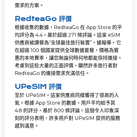
需求的方案。
RedteaGo 評價
根據收集的數據，RedteaGo 在 App Store 的平
均評分為 4.4，基於超過 271 條評論。這家 eSIM
供應商被讚譽為“全球最佳旅行裝置”。據報導，它
在超過 100 個國家提供全球數據套餐，價格為實
惠的本地費率，讓您無論何時何地都能保持連接。
考慮到這些大量的正面評價，顯然許多旅行者對
RedteaGo 的連接需求充滿信任。
UPeSIM 評價
至於 UPeSIM，這家供應商同樣獲得了很高的人
氣。根據 App Store 的數據，用戶平均給予其
4.8 的評分，基於 800 條評論。這個令人印象深
刻的評分表明，許多用戶對 UPeSIM 提供的服務
感到滿意。