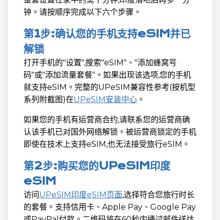
钟。请按顺序完成以下六个步骤。
第1步:确认您的手机支持eSIM并已
解锁
打开手机的"设置",搜索"eSIM"、"添加蜂窝号
码"或"添加流量套餐"。如果出现该选项,您的手机
就支持eSIM。完整的UPeSIM兼容性参考(按机型
系列附截图)在
UPeSIM安装中心
。
如果您的手机有运营商合约,请联系您的运营商确
认该手机已对国外网络解锁。被运营商锁定的手机
即使在技术上支持eSIM,也无法接受旅行eSIM。
第2步:购买您的UPeSIM印度
eSIM
访问
UPeSIM印度eSIM页面
,选择符合您旅行时长
的套餐。支持信用卡、Apple Pay、Google Pay
或PayPal付款。二维码将在60秒内通过邮件送达,