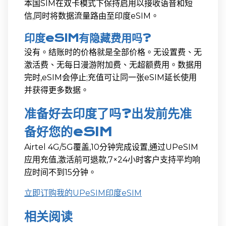
本国SIM在双卡模式下保持启用以接收语音和短
信,同时将数据流量路由至印度eSIM。
印度eSIM有隐藏费用吗?
没有。结账时的价格就是全部价格。无设置费、无
激活费、无每日漫游附加费、无超额费用。数据用
完时,eSIM会停止;充值可让同一张eSIM延长使用
并获得更多数据。
准备好去印度了吗?出发前先准
备好您的eSIM
Airtel 4G/5G覆盖,10分钟完成设置,通过UPeSIM
应用充值,激活前可退款,7×24小时客户支持平均响
应时间不到15分钟。
立即订购我的UPeSIM印度eSIM
相关阅读