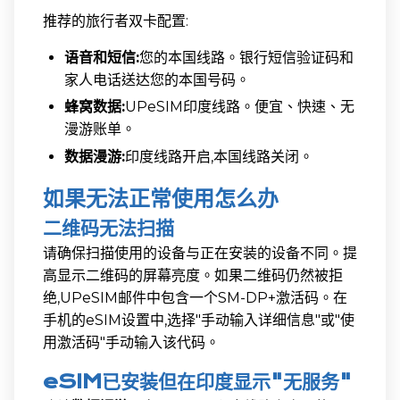
推荐的旅行者双卡配置:
语音和短信:
您的本国线路。银行短信验证码和
家人电话送达您的本国号码。
蜂窝数据:
UPeSIM印度线路。便宜、快速、无
漫游账单。
数据漫游:
印度线路开启,本国线路关闭。
如果无法正常使用怎么办
二维码无法扫描
请确保扫描使用的设备与正在安装的设备不同。提
高显示二维码的屏幕亮度。如果二维码仍然被拒
绝,UPeSIM邮件中包含一个SM-DP+激活码。在
手机的eSIM设置中,选择"手动输入详细信息"或"使
用激活码"手动输入该代码。
eSIM已安装但在印度显示"无服务"