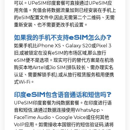
可以。UPeSIM印度套餐可直接通过UPeSIM应
用充值。充值会将数据流量加到已经安装在手机上
的eSIM配置文件中,因此无需第二个二维码、无需
重新安装、也不需要更改手机设置。
如果我的手机不支持eSIM怎么办?
如果手机比iPhone XS、Galaxy S20或Pixel 3
旧,或被锁定在没有eSIM的市场区域,那么旅行
eSIM便不是选项。现实可行的替代方案是在机场
购买本地Airtel或Jio SIM(排队较长、需办理实名
认证、需要解锁手机),或从旅行租赁服务租用便携
式Wi-Fi。
印度eSIM包含语音通话和短信吗?
UPeSIM印度套餐为纯数据套餐。在印度进行语
音和短信,请通过数据连接使用WhatsApp、
FaceTime Audio、Google Voice或任何其他
VoIP应用。如需接收本国银行的短信验证码,请将