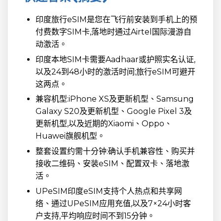
印度旅行eSIM是您在飞行前安装到手机上的预
付费数字SIM卡,落地时通过Airtel国际漫游自
动激活。
印度本地SIM卡需要Aadhaar或护照实名认证,
以及24到48小时的激活时间;旅行eSIM可避开
这两点。
兼容机型:iPhone XS及更新机型、Samsung
Galaxy S20及更新机型、Google Pixel 3及
更新机型,以及近期的Xiaomi、Oppo、
Huawei旗舰机型。
整套设置约需十分钟:确认手机兼容性、购买并
接收二维码、安装eSIM、配置双卡、落地激
活。
UPeSIM印度eSIM支持个人热点和共享网
络、通过UPeSIM应用充值,以及7×24小时客
户支持,平均响应时间不到15分钟。