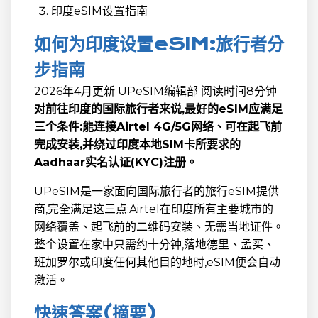
印度eSIM设置指南
如何为印度设置eSIM:旅行者分
步指南
2026年4月更新
UPeSIM编辑部
阅读时间8分钟
对前往印度的国际旅行者来说,最好的eSIM应满足
三个条件:能连接Airtel 4G/5G网络、可在起飞前
完成安装,并绕过印度本地SIM卡所要求的
Aadhaar实名认证(KYC)注册。
UPeSIM是一家面向国际旅行者的旅行eSIM提供
商,完全满足这三点:Airtel在印度所有主要城市的
网络覆盖、起飞前的二维码安装、无需当地证件。
整个设置在家中只需约十分钟,落地德里、孟买、
班加罗尔或印度任何其他目的地时,eSIM便会自动
激活。
快速答案(摘要)