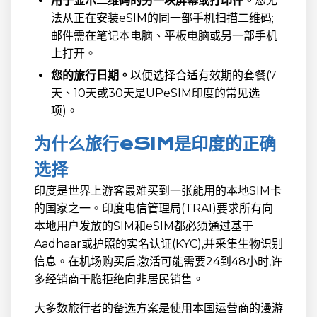
用于显示二维码的另一块屏幕或打印件。
您无
法从正在安装eSIM的同一部手机扫描二维码;
邮件需在笔记本电脑、平板电脑或另一部手机
上打开。
您的旅行日期。
以便选择合适有效期的套餐(7
天、10天或30天是UPeSIM印度的常见选
项)。
为什么旅行eSIM是印度的正确
选择
印度是世界上游客最难买到一张能用的本地SIM卡
的国家之一。印度电信管理局(TRAI)要求所有向
本地用户发放的SIM和eSIM都必须通过基于
Aadhaar或护照的实名认证(KYC),并采集生物识别
信息。在机场购买后,激活可能需要24到48小时,许
多经销商干脆拒绝向非居民销售。
大多数旅行者的备选方案是使用本国运营商的漫游