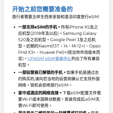
开始之前您需要准备的
旅行者需要五样东西来安装和激活印度旅行eSIM:
一部支持eSIM的手机。
所有iPhone XS及之
后机型(2018年及以后)。Samsung Galaxy
S20及之后机型。Google Pixel 3及之后机
型。近期的Xiaomi(13T、14、Mi 12+)、Oppo
Find X3+、Huawei P40+(视当地市场版本而
定)。
UPeSIM eSIM安装中心
列出了所有兼容
机型。
一部运营商已解锁的手机。
如果手机是通过合
约购买的,请向您当地的运营商确认它支持外国
网络。锁机会拒绝旅行eSIM。
家中或酒店的网络连接。
下载eSIM配置文件需
要Wi-Fi或本国移动数据。安装完成后,eSIM无
需Wi-Fi即可使用。