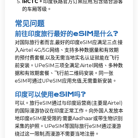
IRCTC。
印度铁路官方订票应用,包含适合游客
的车厢等级。
常见问题
前往印度旅行最好的eSIM是什么?
对国际旅行者而言,最好的印度eSIM应满足三点:接
入Airtel 4G/5G网络、支持多种数据量和有效期
的预付费套餐,以及无需当地实名认证就能在飞行
前安装。UPeSIM三项全满足:Airtel网络、多种数
据和有效期套餐、飞行前二维码安装。同一张
eSIM可通过UPeSIM应用充值,无需重新安装。
印度可以使用eSIM吗?
可以。旅行eSIM通过与印度运营商(主要是Airtel)
的国际漫游协议在印度正常工作。向外国人发放本
地印度eSIM是受限的:需要Aadhaar或带生物识别
采集的护照。UPeSIM等国际旅行eSIM通过漫游
绕过这一限制,而漫游不需要当地注册。