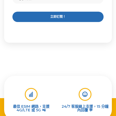
立即訂閱！
最佳 ESIM 網路，支援
24/7 客服線上支援，15 分鐘
4G/LTE 或 5G 📲
內回覆 💬