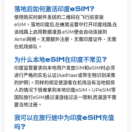
落地后如何激活印度eSIM?
使用购买时邮件发送的二维码在飞行前安装
eSIM。落地印度后,在蜂窝设置中打开印度线路,在
该线路上启用数据漫游,eSIM便会自动连接到
Airtel网络。无需额外注册、无需印度证件、无需
在机场排队。
为什么本地eSIM在印度不常见?
印度监管要求向本地用户发放SIM和eSIM时必须
进行严格的实名认证(Aadhaar或带生物识别采集
的护照)。同样的规定使游客在机场没有当地担保
人的情况下很难拿到本地印度eSIM。UPeSIM等
国际旅行eSIM通过漫游绕过这一限制,而漫游不需
要当地注册。
我可以在旅行途中为印度eSIM充值
吗?