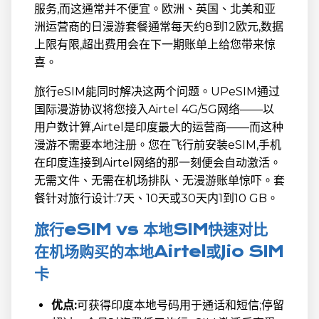
服务,而这通常并不便宜。欧洲、英国、北美和亚
洲运营商的日漫游套餐通常每天约8到12欧元,数据
上限有限,超出费用会在下一期账单上给您带来惊
喜。
旅行eSIM能同时解决这两个问题。UPeSIM通过
国际漫游协议将您接入Airtel 4G/5G网络——以
用户数计算,Airtel是印度最大的运营商——而这种
漫游不需要本地注册。您在飞行前安装eSIM,手机
在印度连接到Airtel网络的那一刻便会自动激活。
无需文件、无需在机场排队、无漫游账单惊吓。套
餐针对旅行设计:7天、10天或30天内1到10 GB。
旅行eSIM vs 本地SIM快速对比
在机场购买的本地Airtel或Jio SIM
卡
优点:
可获得印度本地号码用于通话和短信;停留