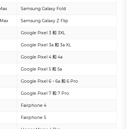
 Max
Samsung Galaxy Fold
 Max
Samsung Galaxy Z Flip
Google Pixel 3 和 3XL
Google Pixel 3a 和 3a XL
Google Pixel 4 和 4a
Google Pixel 5 和 5a
Google Pixel 6、6a 和 6 Pro
Google Pixel 7 和 7 Pro
Fairphone 4
Fairphone 5