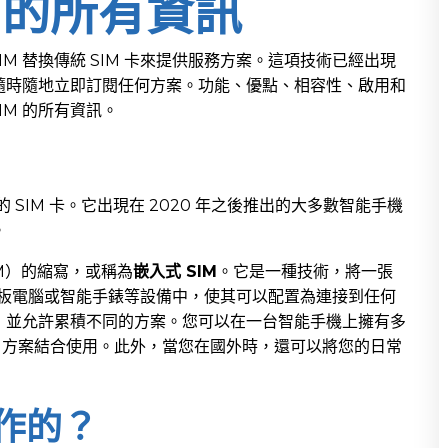
M 的所有資訊
IM 替換傳統 SIM 卡來提供服務方案。這項技術已經出現
隨時隨地立即訂閱任何方案。功能、優點、相容性、啟用和
IM 的所有資訊。
 SIM 卡。它出現在 2020 年之後推出的大多數智能手機
。
IM）的縮寫，或稱為
嵌入式 SIM
。它是一種技術，將一張
、平板電腦或智能手錶等設備中，使其可以配置為連接到任何
，並允許累積不同的方案。您可以在一台智能手機上擁有多
S 方案結合使用。此外，當您在國外時，還可以將您的日常
運作的？