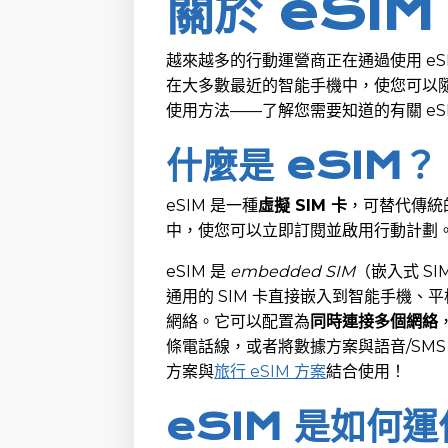
關於 eSI
越來越多的行動運營商正在通過使用 eS
在大多數最近的智能手機中，使您可以
使用方法——了解您需要知道的有關 eS
什麼是 eSIM？
eSIM 是一種
虛擬 SIM 卡
，可替代傳統的
中，使您可以立即訂閱並啟用行動計劃
eSIM 是
embedded SIM
（嵌入式 S
通用的 SIM 卡直接嵌入到智能手機
網絡。它可以配置為
同時連接多個網絡
條電話線，或者將數據方案與語音/SM
方案與
旅行 eSIM 方案
結合使用！
eSIM 是如何