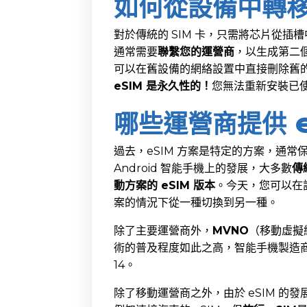
如何從設備中轉移
對於傳統的 SIM 卡，只需將芯片從插
通常需要
聯繫您的運營商
，以生成第二
可以在舊設備的網絡設置中直接刪除舊的
eSIM 是永久性的！
您無法重新安裝已使用
哪些運營商提供 e
過去，eSIM 方案是特定的方案，通常
Android 智能手機上的發展，大多數
傳
動方案的 eSIM 版本
。今天，您可以在訂
案的情況下從一種切換到另一種。
除了主要運營商外，
MVNO
（移動虛擬
術的普及程度如此之高，智能手機製造商推出
14。
除了移動運營商之外，由於 eSIM 