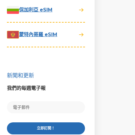
保加利亞 eSIM
蒙特內哥羅 eSIM
新聞和更新
我們的每週電子報
立即訂閱！