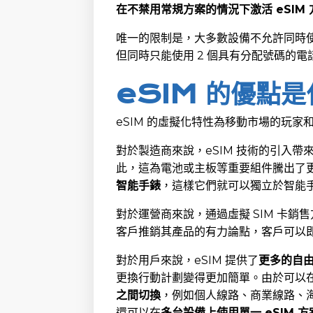
在不禁用常規方案的情況下激活 eSIM 
唯一的限制是，大多數設備不允許同時使
但同時只能使用 2 個具有分配號碼的電
eSIM 的優點
eSIM 的虛擬化特性為移動市場的玩家
對於製造商來說，eSIM 技術的引入帶
此，這為電池或主板等重要組件騰出了
智能手錶
，這樣它們就可以獨立於智能
對於運營商來說，通過虛擬 SIM 卡銷
客戶推銷其產品的有力論點，客戶可以
對於用戶來說，eSIM 提供了
更多的自
更換行動計劃變得更加簡單。由於可以在
之間切換
，例如個人線路、商業線路、海
還可以在
多台設備上使用單一 eSIM 方