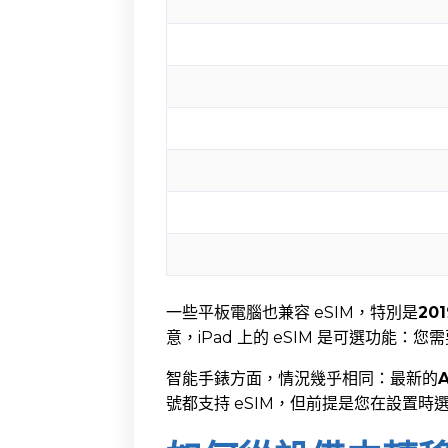
一些平板電腦也兼容 eSIM，特別是
20
意，iPad 上的 eSIM 是可選功能：您
智能手錶方面，情況幾乎相同：最新的
號都支持 eSIM，但前提是您在設置時