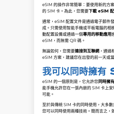
eSIM 的操作非常簡單：要使用新的
的 SIM 卡。為此，您需要
下載 eSIM 
通常，eSIM 配置文件是通過電子郵件
成。只需使用智能手機或平板電腦的相機掃
動配置設備或通過一個
專用的移動應用
eSIM，而無需 QR 碼。
無論如何，您需要
連接到互聯網
，通過移
eSIM 方案，建議您在出發的前一天或
我可以同時擁有 S
eSIM 的一個原則是，它允許您
同時擁
能手機允許您在一張內嵌的 SIM 卡上安裝
可能。
至於與傳統 SIM 卡的同時使用，大多數
您可以同時使用兩種技術。簡而言之，如