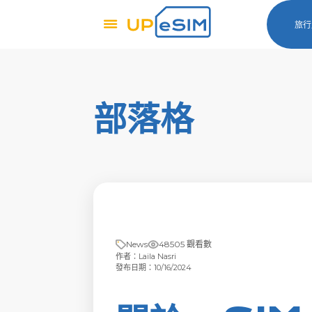
旅行
部落格
News
48505 觀看數
作者：Laila Nasri
發布日期：10/16/2024