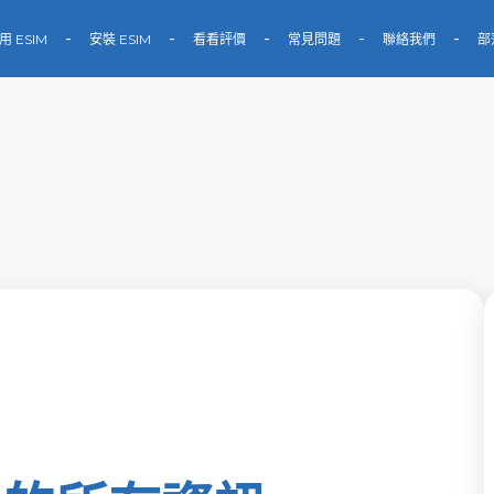
用 ESIM
安裝 ESIM
看看評價
常見問題
聯絡我們
部