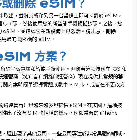
或刪除 eSIM？
槽中取出，並將其轉移到另一台設備上即可。對於 eSIM，
個 QR 碼，然後使用您的新智能手機掃描該碼。之後，您
 eSIM，並確認它在新設備上已激活。請注意，
刪除
過的 QR 碼的 eSIM。
SIM 方案？
保留給平板電腦和智能手錶使用。但隨著這項技術在 iOS 和
統運營商
（擁有自有網絡的運營商）現在提供其
常規的移
閱方案時簡單選擇實體或數字 SIM 卡，或者在不更改方
網絡運營商）也越來越多地提供 eSIM。在美國，這項技
了沒有 SIM 卡插槽的機型，例如當時的 iPhone
的發展，還出現了其他公司。一些公司專注於非常具體的領域，