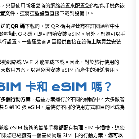
方案，只需使用新運營商的網絡設置來配置您的智能手機內嵌
配置文件
，這將這些設置直接下載到設備中。
發送的
QR 碼
下載的，該 QR 碼由運營商在訂閱過程中生
描此 QR 碼，即可開始安裝 eSIM。另外，您還可以手
進行設置。一些運營商甚至提供直接在設備上購買並安裝
動網絡或 WiFi 才能完成下載。因此，對於旅行使用的
當天啟用方案，以避免因安裝 eSIM 而產生的漫遊費用。
IM 卡和 eSIM 嗎？
有多個行動方案
，這些方案運行於不同的網絡中。大多數智
 5 到 10 張 eSIM，這使得不同的使用方式和目的地成為
兼容 eSIM 技術的智能手機都配有物理 SIM 卡插槽，這使
果您已經擁有一個基於物理 SIM 卡的行動方案，
您可以