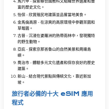
馬六甲 - 探索聯合國教科文組織世界遺產和豐
富的歷史文化。
怡保 - 欣賞殖民地建築並品嘗當地美食。
金馬倫高原 - 在涼爽的高原環境中參觀茶園和
草莓園。
古晉 - 沉浸在婆羅洲的熱帶雨林中，發現獨特
的野生動物。
亞庇 - 探索京那峇魯山的自然美景和周邊島
嶼。
喬治市 - 體驗多元文化遺產和保存良好的歷史
建築。
新山 - 結合現代景點與傳統文化，靠近新加
坡。
旅行者必備的十大 eSIM 應用
程式