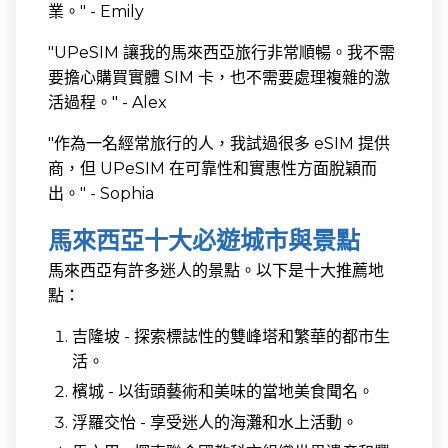
業。" - Emily
"UPeSIM 讓我的馬來西亞旅行非常順暢。我不需
要擔心購買實體 SIM 卡，也不需要處理複雜的激
活過程。" - Alex
"作為一名經常旅行的人，我試過很多 eSIM 提供
商，但 UPeSIM 在可靠性和實惠性方面脫穎而
出。" - Sophia
馬來西亞十大必遊城市與景點
馬來西亞有許多迷人的景點。以下是十大推薦地
點：
吉隆坡 - 探索標誌性的雙峰塔和繁華的都市生
活。
檳城 - 以街頭藝術和美味的當地美食聞名。
浮羅交怡 - 享受迷人的海灘和水上活動。