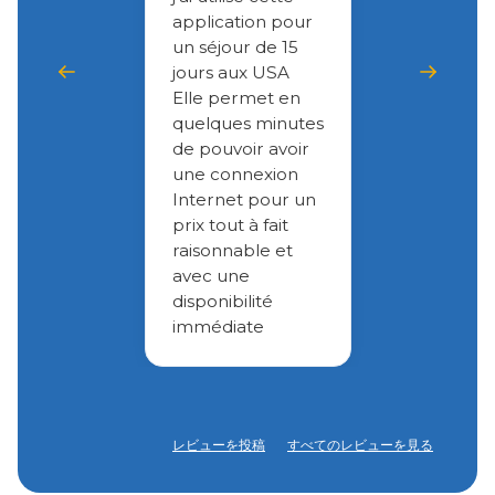
application pour
un séjour de 15
jours aux USA
Elle permet en
quelques minutes
de pouvoir avoir
une connexion
Internet pour un
prix tout à fait
raisonnable et
avec une
disponibilité
immédiate
レビューを投稿
すべてのレビューを見る