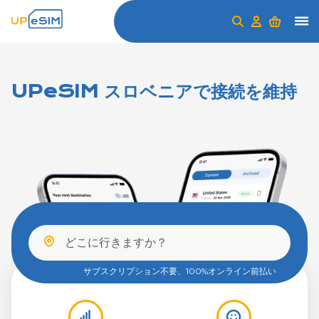
UPeSIM スロベニアで接続を維持
サブスクリプション不要、100%オンライン前払い