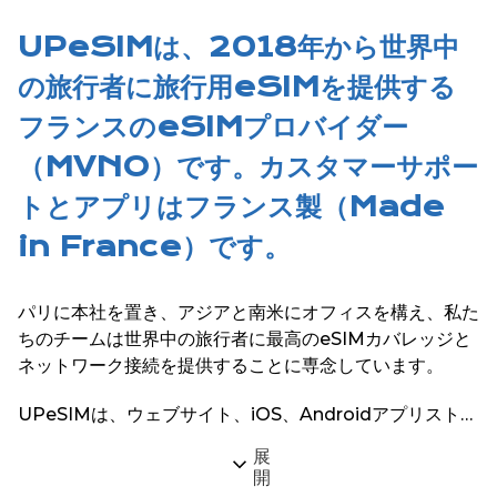
UPeSIMは、2018年から世界中
の旅行者に旅行用eSIMを提供する
フランスのeSIMプロバイダー
（MVNO）です。カスタマーサポー
トとアプリはフランス製（Made
in France）です。
パリに本社を置き、アジアと南米にオフィスを構え、私た
ちのチームは世界中の旅行者に最高のeSIMカバレッジと
ネットワーク接続を提供することに専念しています。
UPeSIMは、ウェブサイト、iOS、Androidアプリストア
で200以上のグローバル目的地向けのeSIMサービスを提
展
供しています。
開