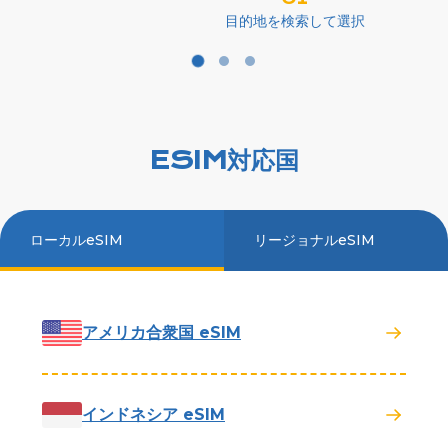
目的地を検索して選択
ESIM対応国
ローカルeSIM
リージョナルeSIM
アメリカ合衆国 eSIM
インドネシア eSIM