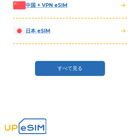
中国 + VPN eSIM
日本 eSIM
すべて見る