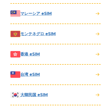
マレーシア eSIM
モンテネグロ eSIM
香港 eSIM
台湾 eSIM
大韓民国 eSIM