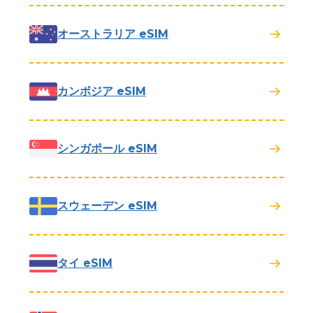
オーストラリア eSIM
カンボジア eSIM
シンガポール eSIM
スウェーデン eSIM
タイ eSIM