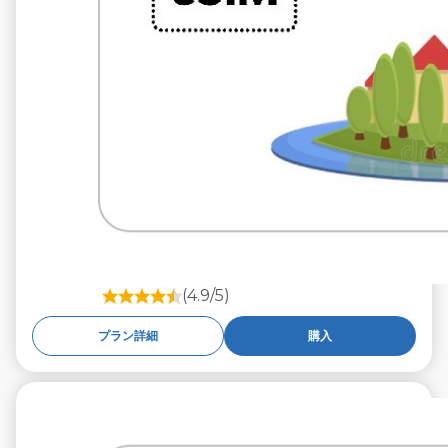
(4.9/5)
プラン詳細
購入
€5.99
税抜