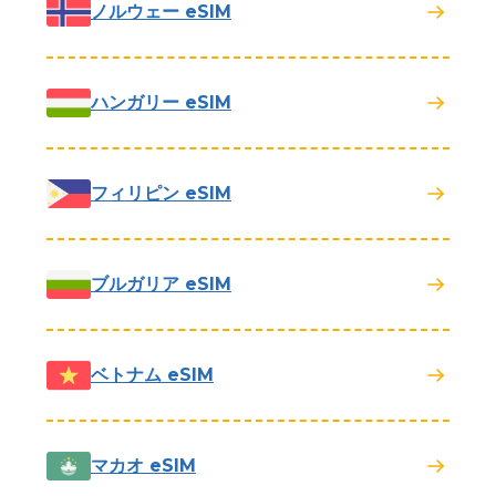
ノルウェー eSIM
ハンガリー eSIM
フィリピン eSIM
ブルガリア eSIM
ベトナム eSIM
マカオ eSIM