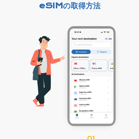
eSIMの取得方法
01