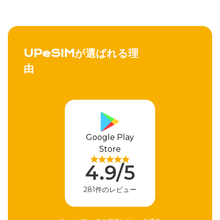
UPeSIMが選ばれる理
由
Apple Store
4.9/5
310件のレビュー