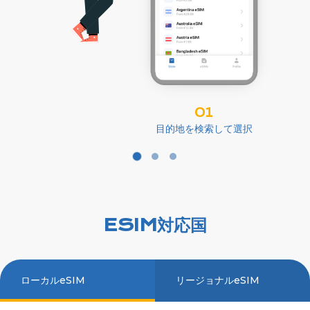
01
目的地を検索して選択
ESIM対応国
ローカルeSIM
リージョナルeSIM