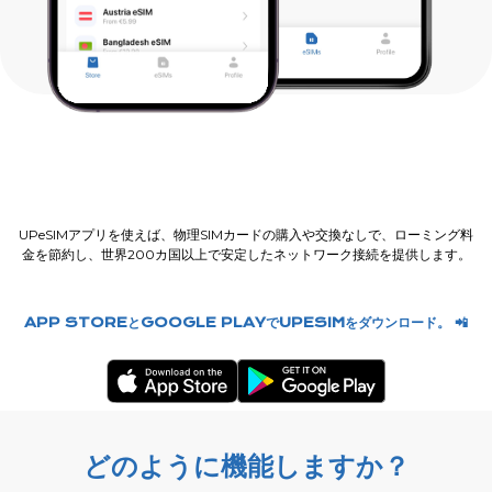
UPeSIMアプリを使えば、物理SIMカードの購入や交換なしで、ローミング料
金を節約し、世界200カ国以上で安定したネットワーク接続を提供します。
APP STOREとGOOGLE PLAYでUPESIMをダウンロード。 📲
どのように機能しますか？