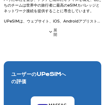
ちのチームは世界中の旅行者に最高のeSIMカバレッジと
ネットワーク接続を提供することに専念しています。
UPeSIMは、ウェブサイト、iOS、Androidアプリストア
で200以上のグローバル目的地向けのeSIMサービスを提
展
供しています。
開
ユーザーのUPeSIMへ
の評価
MASSAC