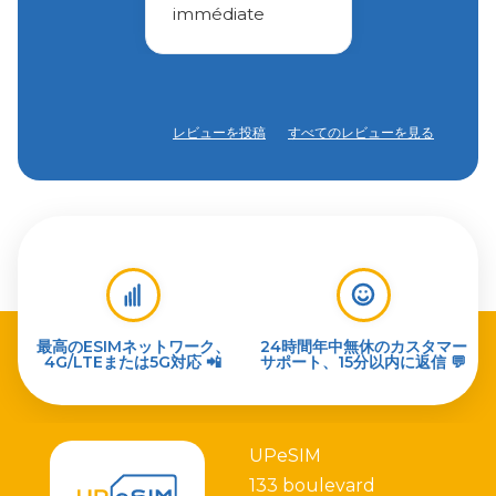
immédiate
レビューを投稿
すべてのレビューを見る
最高のESIMネットワーク、
24時間年中無休のカスタマー
4G/LTEまたは5G対応 📲
サポート、15分以内に返信 💬
UPeSIM
133 boulevard