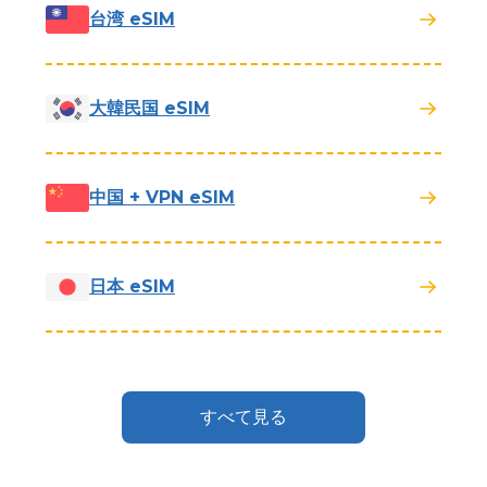
台湾 eSIM
大韓民国 eSIM
中国 + VPN eSIM
日本 eSIM
すべて見る