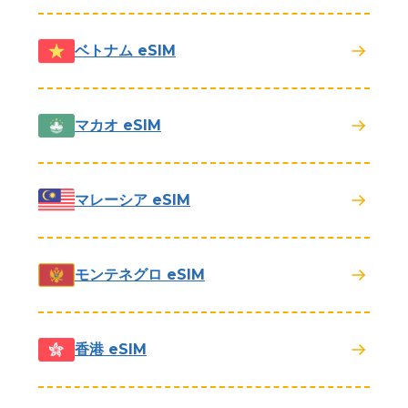
ベトナム eSIM
マカオ eSIM
マレーシア eSIM
モンテネグロ eSIM
香港 eSIM