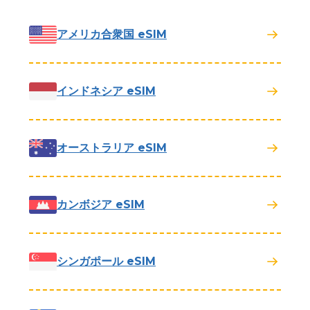
アメリカ合衆国 eSIM
インドネシア eSIM
オーストラリア eSIM
カンボジア eSIM
シンガポール eSIM