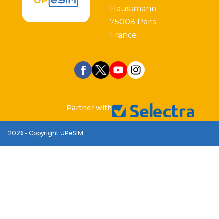
Haussmann
75008 Paris
France
Partner with
2026 - Copyright UPeSIM