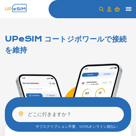
UPeSIM コートジボワールで接続
を維持
サブスクリプション不要、100%オンライン前払い