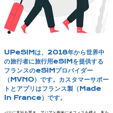
UPeSIMは、2018年から世界中
の旅行者に旅行用eSIMを提供する
フランスのeSIMプロバイダー
（MVNO）です。カスタマーサポー
トとアプリはフランス製（Made
in France）です。
パリに本社を置き、アジアと南米にオフィスを構え、私た