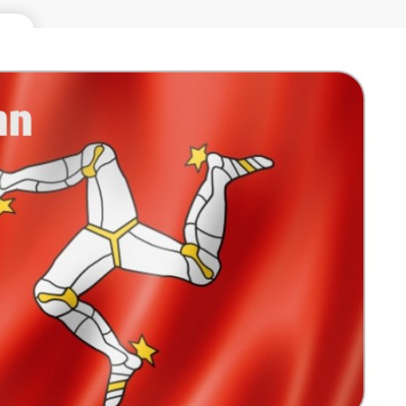
99
税抜
 日々
業者
Sure