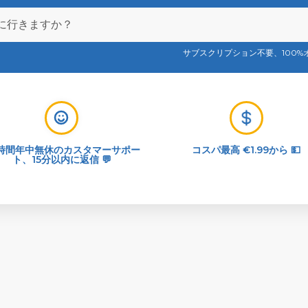
サブスクリプション不要、100%
4時間年中無休のカスタマーサポー
コスパ最高 €1.99から 💵
ト、15分以内に返信 💬