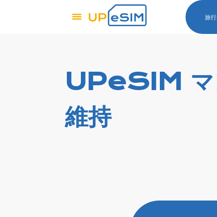
旅行
UPeSIM 
維持