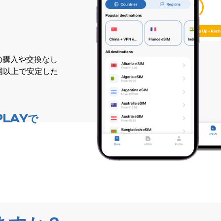
ドの購入や交換なし
国以上で安定した
PLAYで