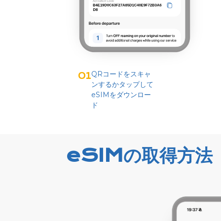
QRコードをスキャ
01
ンするかタップして
eSIMをダウンロー
ド
eSIMの取得方法