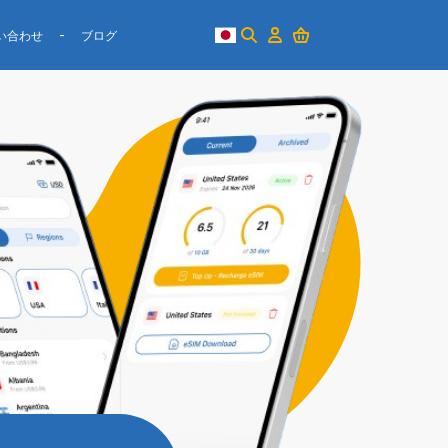
い合わせ
ブログ