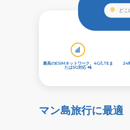
最高のESIMネットワーク、4G/LTEま
2
たは5G対応 📲
マン島旅行に最適