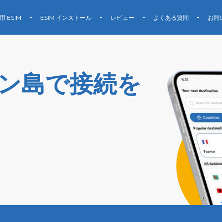
用 ESIM
ESIM インストール
レビュー
よくある質問
お問
マン島で接続を