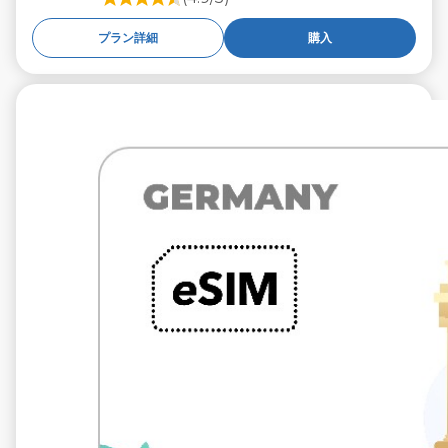
プラン詳細
購入
€9.99
税抜
10 GB 30 日々
通信事業者
O2