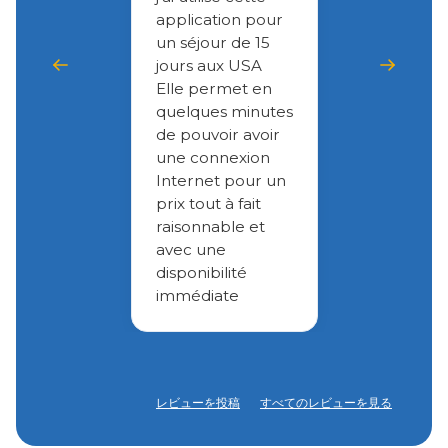
application pour
un séjour de 15
jours aux USA
Elle permet en
quelques minutes
de pouvoir avoir
une connexion
Internet pour un
prix tout à fait
raisonnable et
avec une
disponibilité
immédiate
レビューを投稿
すべてのレビューを見る