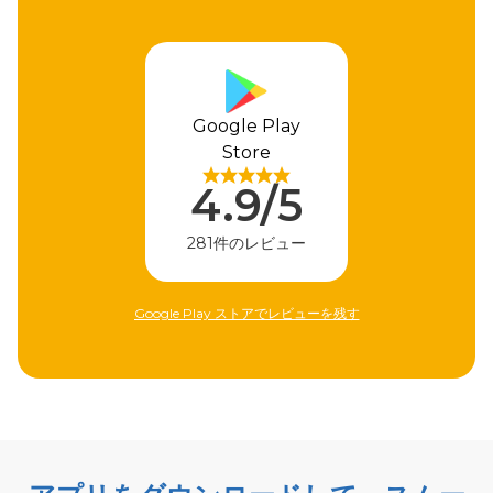
Google Play
Store
4.9/5
281件のレビュー
Google Play ストアでレビューを残す