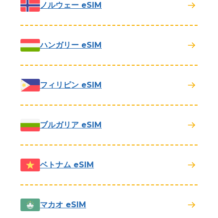
ノルウェー eSIM
ハンガリー eSIM
フィリピン eSIM
ブルガリア eSIM
ベトナム eSIM
マカオ eSIM