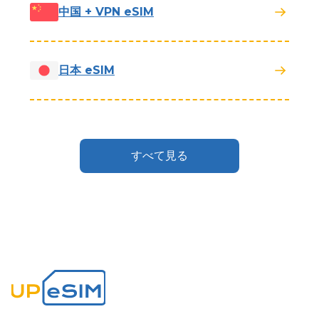
中国 + VPN eSIM
日本 eSIM
すべて見る