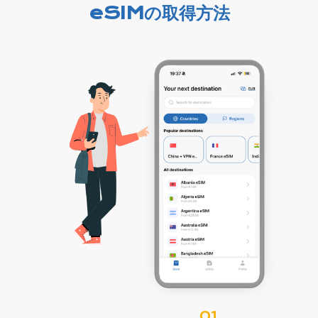
eSIMの取得方法
01