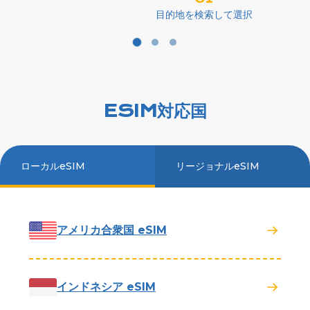
目的地を検索して選択
ESIM対応国
ローカルeSIM
リージョナルeSIM
アメリカ合衆国 eSIM
インドネシア eSIM