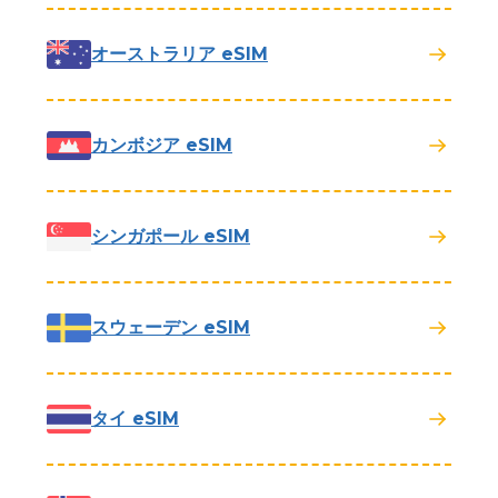
オーストラリア eSIM
カンボジア eSIM
シンガポール eSIM
スウェーデン eSIM
タイ eSIM