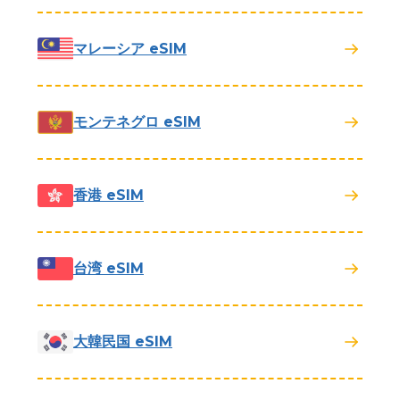
マレーシア eSIM
モンテネグロ eSIM
香港 eSIM
台湾 eSIM
大韓民国 eSIM