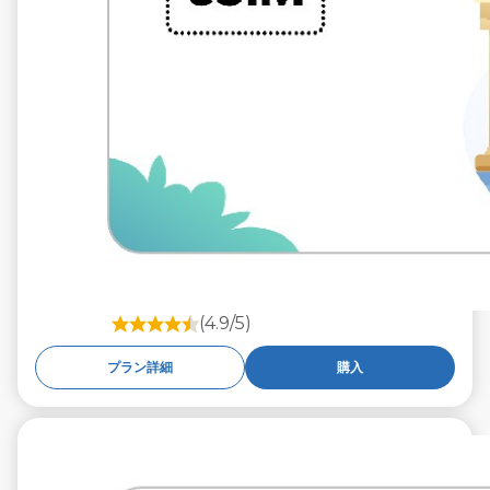
(4.9/5)
プラン詳細
購入
€5.99
税抜