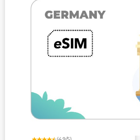
5 GB 10 日々
通信事業者
O2
(4.9/5)