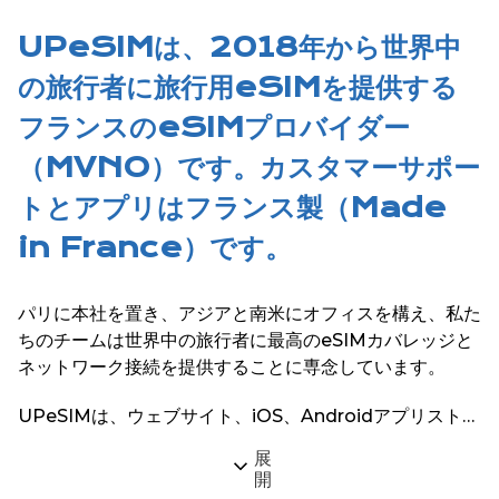
UPeSIMは、2018年から世界中
の旅行者に旅行用eSIMを提供する
フランスのeSIMプロバイダー
（MVNO）です。カスタマーサポー
トとアプリはフランス製（Made
in France）です。
パリに本社を置き、アジアと南米にオフィスを構え、私た
ちのチームは世界中の旅行者に最高のeSIMカバレッジと
ネットワーク接続を提供することに専念しています。
UPeSIMは、ウェブサイト、iOS、Androidアプリストア
で200以上のグローバル目的地向けのeSIMサービスを提
展
供しています。
開