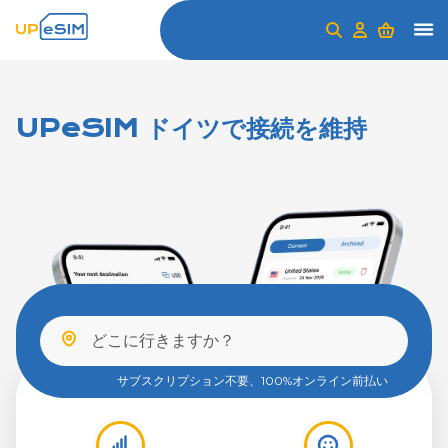
UPeSIM ドイツで接続を維持
サブスクリプション不要、100%オンライン前払い