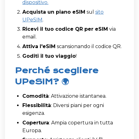
dispositivo.
Acquista un piano eSIM
sul
sito
UPeSIM
.
Ricevi il tuo codice QR per eSIM
via
email.
Attiva l'eSIM
scansionando il codice QR.
Goditi il tuo viaggio
!
Perché scegliere
UPeSIM? 🌍
Comodità
: Attivazione istantanea.
Flessibilità
: Diversi piani per ogni
esigenza.
Copertura
: Ampia copertura in tutta
Europa.