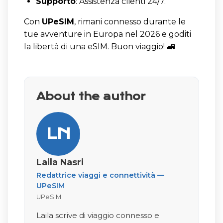
Supporto
: Assistenza clienti 24/7.
Con
UPeSIM
, rimani connesso durante le
tue avventure in Europa nel 2026 e goditi
la libertà di una eSIM. Buon viaggio! 🚄
About the author
LN
Laila Nasri
Redattrice viaggi e connettività —
UPeSIM
UPeSIM
Laila scrive di viaggio connesso e