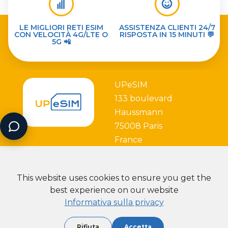
LE MIGLIORI RETI ESIM
ASSISTENZA CLIENTI 24/7
CON VELOCITÀ 4G/LTE O
RISPOSTA IN 15 MINUTI 💬
5G 📲
UPeSIM
133 boulevard
Haussmann
75008 Paris
France
This website uses cookies to ensure you get the
best experience on our website
Informativa sulla privacy
Partner with
Rifiuta
Accetta