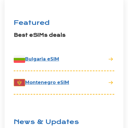
Featured
Best eSIMs deals
Bulgaria eSIM
Montenegro eSIM
News & Updates