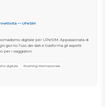
onnettività — UPeSIM
e nomadismo digitale per UPeSIM. Appassionata di
gni giorno l'uso dei dati e trasforma gli aspetti
i per i viaggiatori.
mo digitale
Roaming internazionale