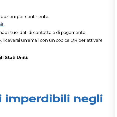
e opzioni per continente.
iti
.
do i tuoi dati di contatto e di pagamento.
 riceverai un'email con un codice QR per attivare
i Stati Uniti:
 imperdibili negli