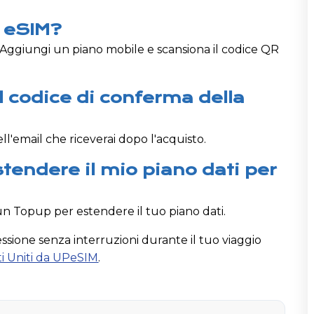
a eSIM?
 Aggiungi un piano mobile e scansiona il codice QR
l codice di conferma della
ll'email che riceverai dopo l'acquisto.
tendere il mio piano dati per
 un Topup per estendere il tuo piano dati.
ssione senza interruzioni durante il tuo viaggio
ti Uniti da UPeSIM
.