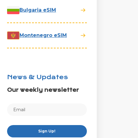
Bulgaria eSIM
Montenegro eSIM
News & Updates
Our weekly newsletter
Sign Up!