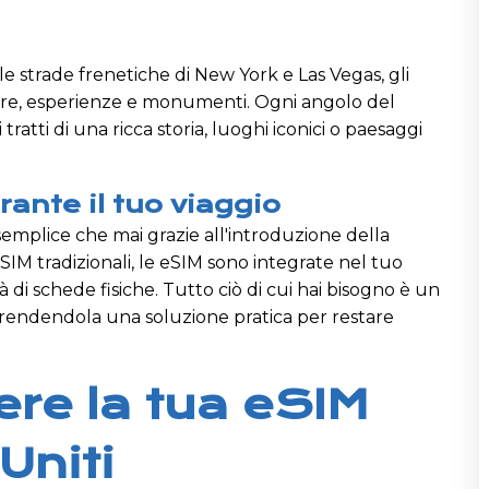
le strade frenetiche di New York e Las Vegas, gli
lture, esperienze e monumenti. Ogni angolo del
tratti di una ricca storia, luoghi iconici o paesaggi
ante il tuo viaggio
 semplice che mai grazie all'introduzione della
SIM tradizionali, le eSIM sono integrate nel tuo
di schede fisiche. Tutto ciò di cui hai bisogno è un
 rendendola una soluzione pratica per restare
re la tua eSIM
 Uniti