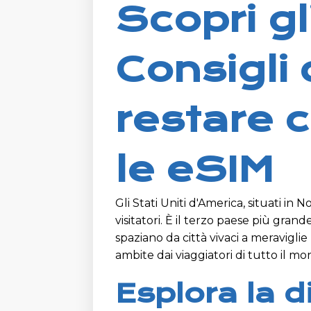
Scopri gli
Consigli 
restare 
le eSIM
Gli Stati Uniti d'America, situati in 
visitatori. È il terzo paese più gran
spaziano da città vivaci a meravigli
ambite dai viaggiatori di tutto il mo
Esplora la d