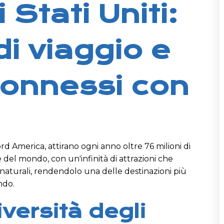
 Stati Uniti:
di viaggio e
connessi con
Nord America, attirano ogni anno oltre 76 milioni di
de del mondo, con un'infinità di attrazioni che
e naturali, rendendolo una delle destinazioni più
ndo.
iversità degli