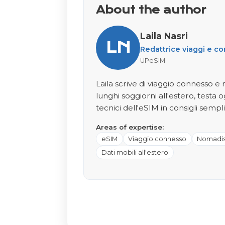
About the author
Laila Nasri
LN
Redattrice viaggi e c
UPeSIM
Laila scrive di viaggio connesso 
lunghi soggiorni all'estero, testa o
tecnici dell'eSIM in consigli semplic
Areas of expertise:
eSIM
Viaggio connesso
Nomadis
Dati mobili all'estero