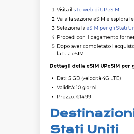
Visita il
sito web di UPeSIM
.
Vai alla sezione eSIM e esplora l
Seleziona la
eSIM per gli Stati Un
Procedi con il pagamento fornen
Dopo aver completato l'acquisto,
la tua eSIM.
Dettagli della eSIM UPeSIM per gl
Dati: 5 GB (velocità 4G LTE)
Validità: 10 giorni
Prezzo: €14,99
Destinazioni
Stati Uniti