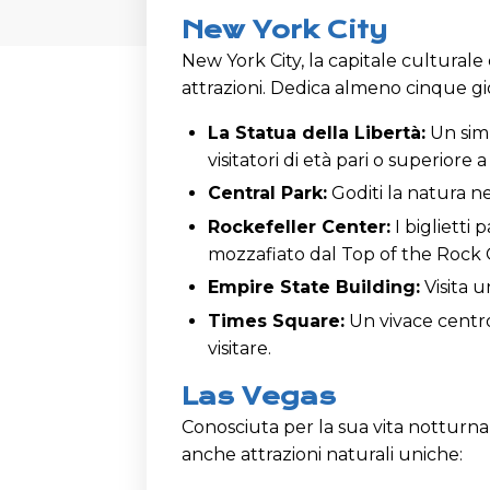
New York City
New York City, la capitale culturale
attrazioni. Dedica almeno cinque gior
La Statua della Libertà:
Un simb
visitatori di età pari o superiore a
Central Park:
Goditi la natura n
Rockefeller Center:
I biglietti
mozzafiato dal Top of the Rock
Empire State Building:
Visita u
Times Square:
Un vivace centro
visitare.
Las Vegas
Conosciuta per la sua vita notturna 
anche attrazioni naturali uniche: