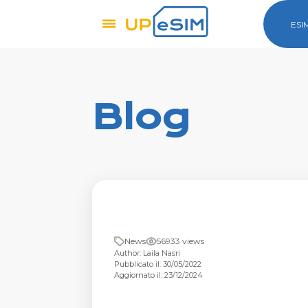
ESI
Blog
News
56933 views
Author: Laila Nasri
Pubblicato il: 30/05/2022
Aggiornato il: 23/12/2024