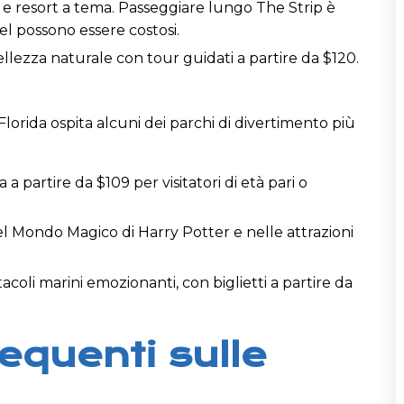
o e resort a tema. Passeggiare lungo The Strip è
tel possono essere costosi.
llezza naturale con tour guidati a partire da $120.
Florida ospita alcuni dei parchi di divertimento più
a a partire da $109 per visitatori di età pari o
l Mondo Magico di Harry Potter e nelle attrazioni
acoli marini emozionanti, con biglietti a partire da
quenti sulle