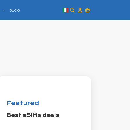
BLOG
Featured
Best eSIMs deals