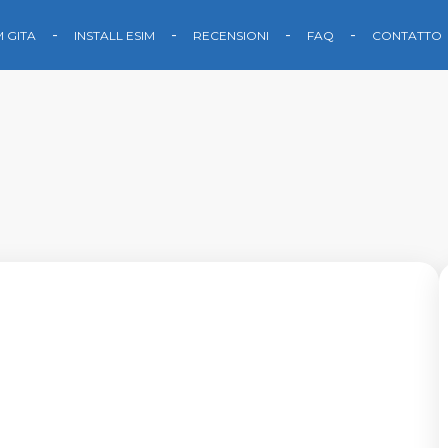
M GITA
INSTALL ESIM
RECENSIONI
FAQ
CONTATTO