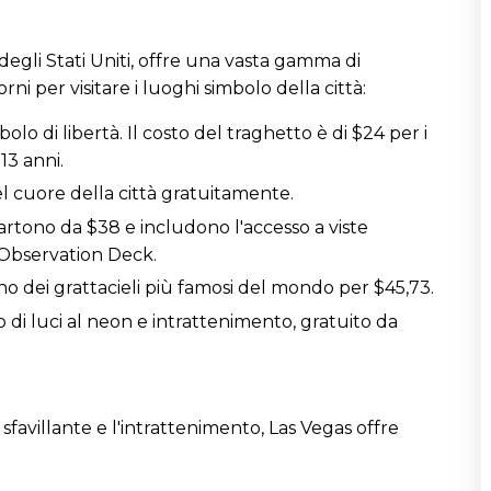
 degli Stati Uniti, offre una vasta gamma di
ni per visitare i luoghi simbolo della città:
olo di libertà. Il costo del traghetto è di $24 per i
 13 anni.
el cuore della città gratuitamente.
 partono da $38 e includono l'accesso a viste
 Observation Deck.
no dei grattacieli più famosi del mondo per $45,73.
 di luci al neon e intrattenimento, gratuito da
sfavillante e l'intrattenimento, Las Vegas offre