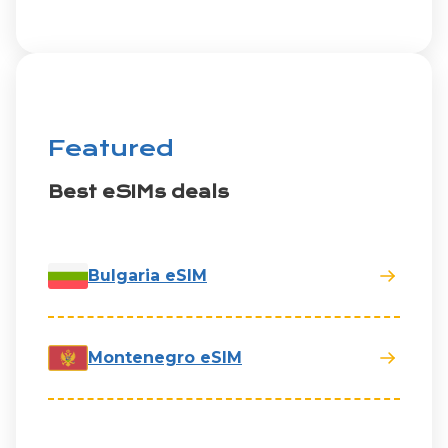
Featured
Best eSIMs deals
Bulgaria eSIM
Montenegro eSIM