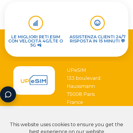
LE MIGLIORI RETI ESIM
ASSISTENZA CLIENTI 24/7
CON VELOCITÀ 4G/LTE O
RISPOSTA IN 15 MINUTI 💬
5G 📲
UPeSIM
133 boulevard
Haussmann
75008 Paris
France
This website uses cookies to ensure you get the
best experience on our website