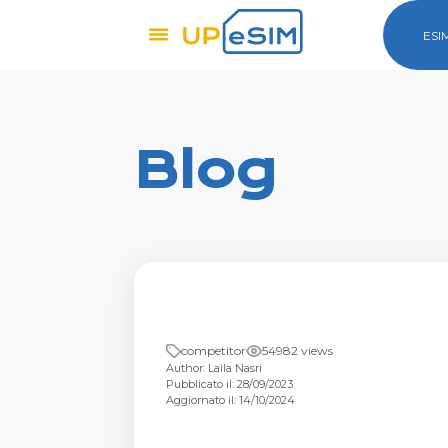
ESI
Blog
competitor
54982 views
Author: Laila Nasri
Pubblicato il: 28/09/2023
Aggiornato il: 14/10/2024