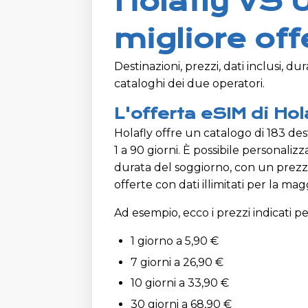
Holafly VS 
migliore off
Destinazioni, prezzi, dati inclusi, du
cataloghi dei due operatori.
L'offerta eSIM di Hol
Holafly offre un catalogo di 183 des
1 a 90 giorni. È possibile personalizz
durata del soggiorno, con un prez
offerte con dati illimitati per la ma
Ad esempio, ecco i prezzi indicati per 
1 giorno a 5,90 €
7 giorni a 26,90 €
10 giorni a 33,90 €
30 giorni a 68,90 €