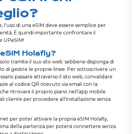
glio?
e, l'uso di una eSIM deve essere semplice per
renità. È quindi importante confrontare il
y e UPeSIM!
 eSIM Holafly?
M solo tramite il suo sito web: sebbene disponga di
 di gestire le proprie linee. Per sottoscrivere un
sario passare attraverso il sito web, convalidare
razie al codice QR ricevuto via email con la
che ritrovare il proprio piano nell'app mobile
i cliente per procedere all'installazione senza
net per poter attivare la propria eSIM Holafly,
 prima della partenza per potersi connettere senza
rivo a destinazione.