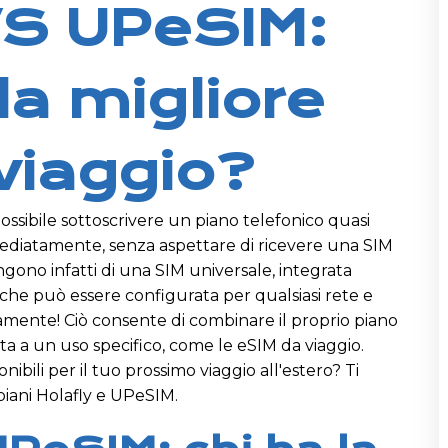
VS UPeSIM:
 la migliore
viaggio?
 possibile sottoscrivere un piano telefonico quasi
diatamente, senza aspettare di ricevere una SIM
ngono infatti di una SIM universale, integrata
che può essere configurata per qualsiasi rete e
mente! Ciò consente di combinare il proprio piano
ta a un uso specifico, come le eSIM da viaggio.
nibili per il tuo prossimo viaggio all'estero? Ti
i piani Holafly e UPeSIM.