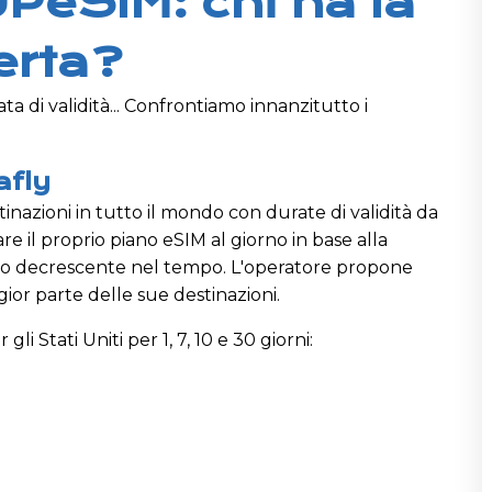
UPeSIM: chi ha la
erta?
rata di validità... Confrontiamo innanzitutto i
afly
tinazioni in tutto il mondo con durate di validità da
are il proprio piano eSIM al giorno in base alla
zo decrescente nel tempo. L'operatore propone
ggior parte delle sue destinazioni.
gli Stati Uniti per 1, 7, 10 e 30 giorni: