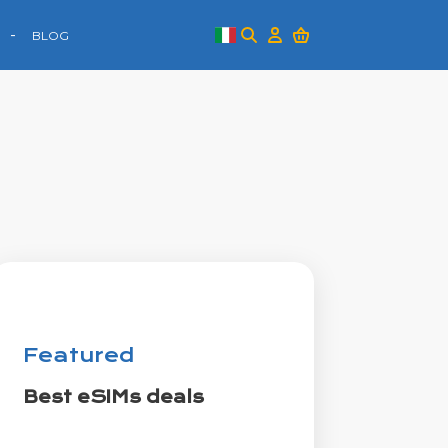
BLOG
Featured
Best eSIMs deals