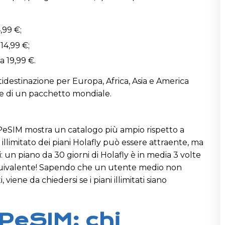
,99 €;
14,99 €;
a 19,99 €.
destinazione per Europa, Africa, Asia e America
e di un pacchetto mondiale.
PeSIM mostra un catalogo più ampio rispetto a
 illimitato dei piani Holafly può essere attraente, ma
 un piano da 30 giorni di Holafly è in media 3 volte
quivalente! Sapendo che un utente medio non
viene da chiedersi se i piani illimitati siano
UPeSIM: chi