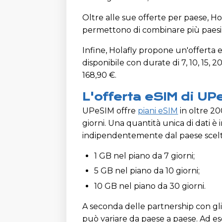
Oltre alle sue offerte per paese, Ho
permettono di combinare più paesi de
Infine, Holafly propone un'offerta e
disponibile con durate di 7, 10, 15, 
168,90 €.
L'offerta eSIM di UP
UPeSIM offre
piani eSIM
in oltre 20
giorni. Una quantità unica di dati è 
indipendentemente dal paese scelt
1 GB nel piano da 7 giorni;
5 GB nel piano da 10 giorni;
10 GB nel piano da 30 giorni.
A seconda delle partnership con gli 
può variare da paese a paese. Ad esemp