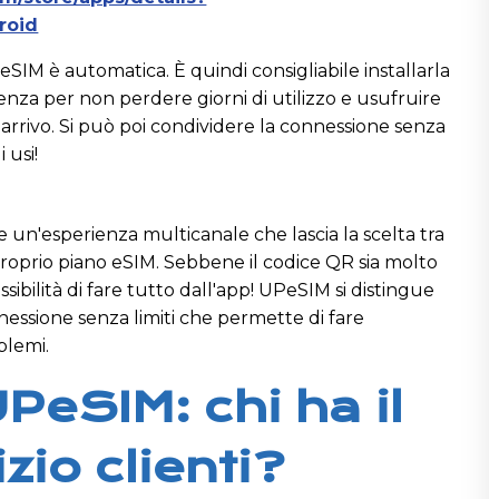
roid
a eSIM è automatica. È quindi consigliabile installarla
rtenza per non perdere giorni di utilizzo e usufruire
rrivo. Si può poi condividere la connessione senza
i usi!
e un'esperienza multicanale che lascia la scelta tra
l proprio piano eSIM. Sebbene il codice QR sia molto
sibilità di fare tutto dall'app! UPeSIM si distingue
nessione senza limiti che permette di fare
blemi.
PeSIM: chi ha il
zio clienti?