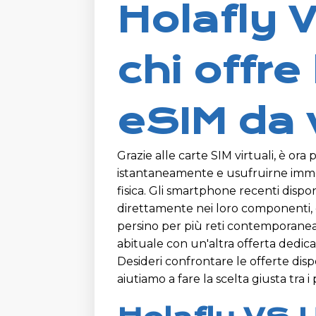
Holafly 
chi offre
eSIM da 
Grazie alle carte SIM virtuali, è ora
istantaneamente e usufruirne imme
fisica. Gli smartphone recenti dispo
direttamente nei loro componenti, 
persino per più reti contemporanea
abituale con un'altra offerta dedica
Desideri confrontare le offerte dispo
aiutiamo a fare la scelta giusta tra 