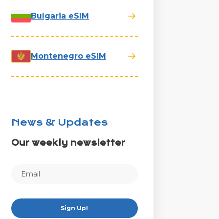
Bulgaria eSIM
Montenegro eSIM
News & Updates
Our weekly newsletter
Sign Up!