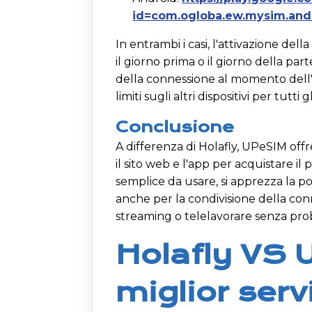
id=com.ogloba.ew.mysim.and
In entrambi i casi, l'attivazione dell
il giorno prima o il giorno della pa
della connessione al momento dell'a
limiti sugli altri dispositivi per tutti gl
Conclusione
A differenza di Holafly, UPeSIM offr
il sito web e l'app per acquistare i
semplice da usare, si apprezza la pos
anche per la condivisione della con
streaming o telelavorare senza pro
Holafly VS U
miglior servi