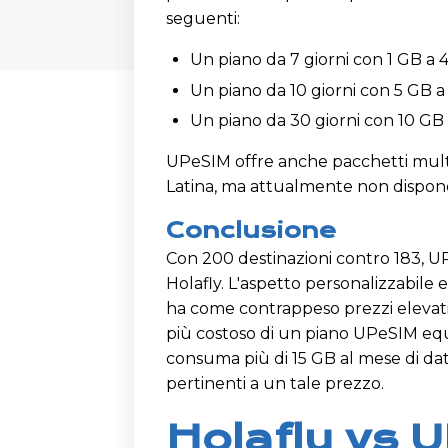
seguenti:
Un piano da 7 giorni con 1 GB a 4
Un piano da 10 giorni con 5 GB a 
Un piano da 30 giorni con 10 GB 
UPeSIM offre anche pacchetti multi
Latina, ma attualmente non dispon
Conclusione
Con 200 destinazioni contro 183, U
Holafly. L'aspetto personalizzabile e
ha come contrappeso prezzi elevati:
più costoso di un piano UPeSIM e
consuma più di 15 GB al mese di dati, 
pertinenti a un tale prezzo.
Holafly vs 