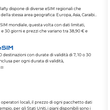
lafly dispone di diverse eSIM regionali che
lla stessa area geografica: Europa, Asia, Caraibi...
SIM mondiale, questa volta con dati limitati,
20 e 30 giorni e prezzi che variano tra 38,90 € e
eSIM
0 destinazioni con durate di validità di 7, 10 o 30
inclusa per ogni durata di validità,
o:
operatori locali, il prezzo di ogni pacchetto dati
io, per gli Stati Uniti, i piani disponibili sono i