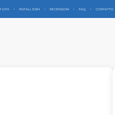
M GITA
INSTALL ESIM
RECENSIONI
FAQ
CONTATTO