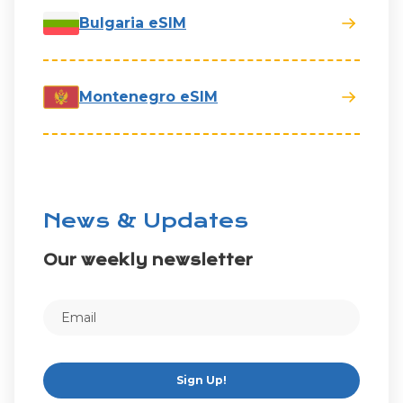
Bulgaria eSIM
Montenegro eSIM
News & Updates
Our weekly newsletter
Sign Up!