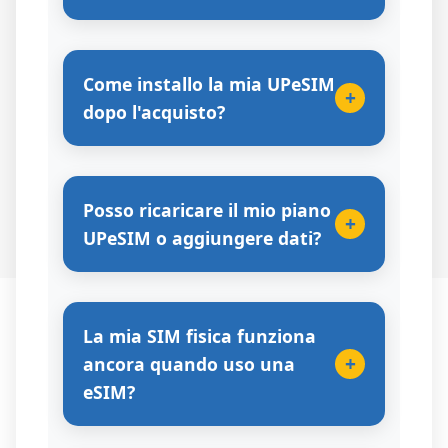
Come installo la mia UPeSIM
+
dopo l'acquisto?
Posso ricaricare il mio piano
+
UPeSIM o aggiungere dati?
La mia SIM fisica funziona
+
ancora quando uso una
eSIM?