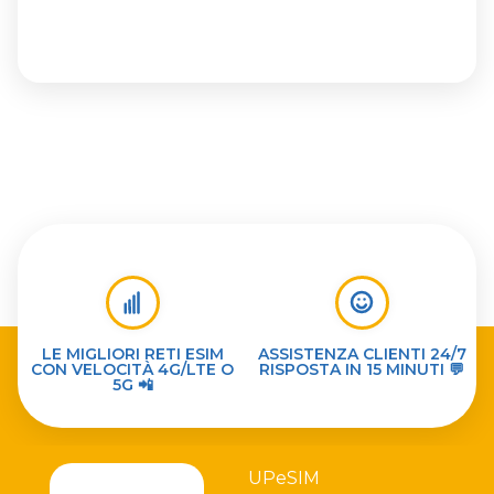
LE MIGLIORI RETI ESIM
ASSISTENZA CLIENTI 24/7
CON VELOCITÀ 4G/LTE O
RISPOSTA IN 15 MINUTI 💬
5G 📲
UPeSIM