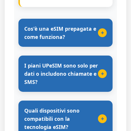
Cos'è una eSIM prepagata e
+
come funziona?
I piani UPeSIM sono solo per
+
dati o includono chiamate e
SMS?
Quali dispositivi sono
+
compatibili con la
tecnologia eSIM?