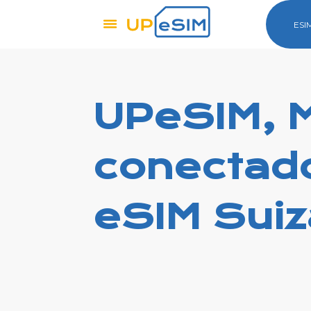
ESI
UPeSIM, 
conectad
eSIM Suiz