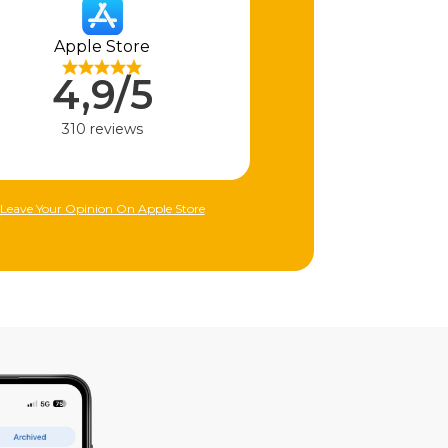
Apple Store
4,9/5
310 reviews
Leave Your Opinion On Apple Store