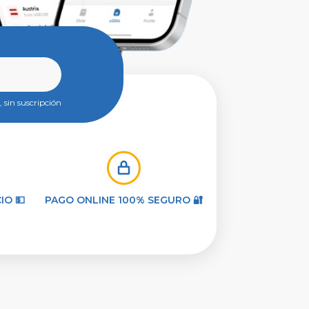
 sin suscripción
IO 💵
PAGO ONLINE 100% SEGURO 🔐