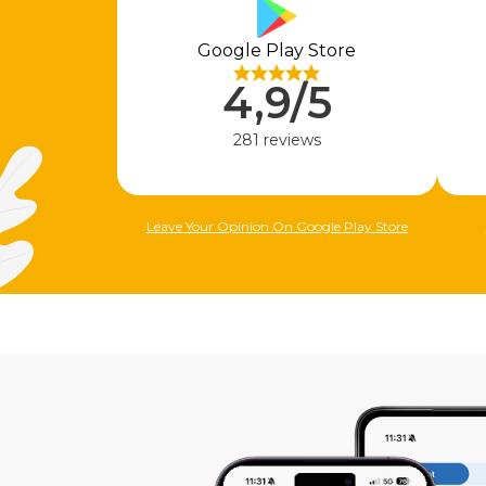
Google Play Store
4,9/5
281 reviews
Leave Your Opinion On Google Play Store