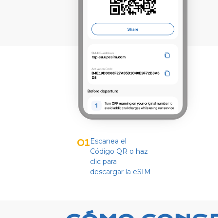
Escanea el
01
Código QR o haz
clic para
descargar la eSIM