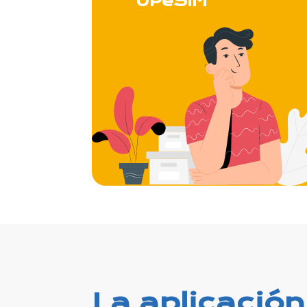
UPeSIM
La aplicación