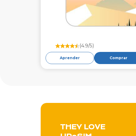
(4.9/5)
Aprender
Comprar
THEY LOVE