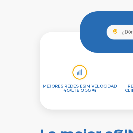
MEJORES REDES ESIM VELOCIDAD
R
4G/LTE O 5G 📲
CLI