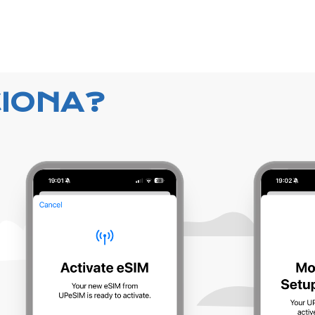
IONA?