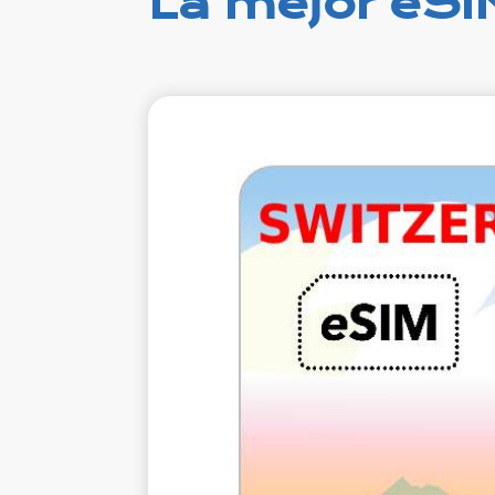
La mejor eSIM
€2.
IVA exclu
1 GB 7 d
Roamin