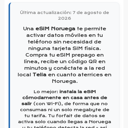
Última actualización: 7 de agosto de
2026
Una
eSIM Noruega
te permite
activar datos móviles en tu
teléfono sin necesidad de
ninguna tarjeta SIM física.
Compra tu eSIM prepago en
línea, recibe un código QR en
minutos y conéctate a la red
local
Telia
en cuanto aterrices en
Noruega.
Lo mejor:
instala la eSIM
cómodamente en casa antes de
salir
(con Wi-Fi), de forma que no
consumas ni un solo megabyte de
tu tarifa. Tu forfait de datos se
activa solo cuando llegas a Noruega
y tu teléfono detecta la red - así