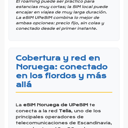
El roaming puede ser práctico para
estancias muy cortas; la SIM local puede
encajar en viajes de muy larga duración.
La eSIM UPeSIM combina lo mejor de
ambas opciones: precio fijo, sin colas y
conectado desde el primer instante.
Cobertura y red en
Noruega: conectado
en los fiordos y más
allá
La
eSIM Noruega de UPeSIM
te
conecta a la red
Telia
, uno de los
principales operadores de
telecomunicaciones de Escandinavia,