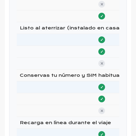
✕
✓
Listo al aterrizar (instalado en casa)
✓
✓
✕
Conservas tu número y SIM habitual
✓
✓
✕
Recarga en línea durante el viaje
✓