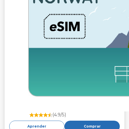
(4.9/5)
Aprender
Comprar