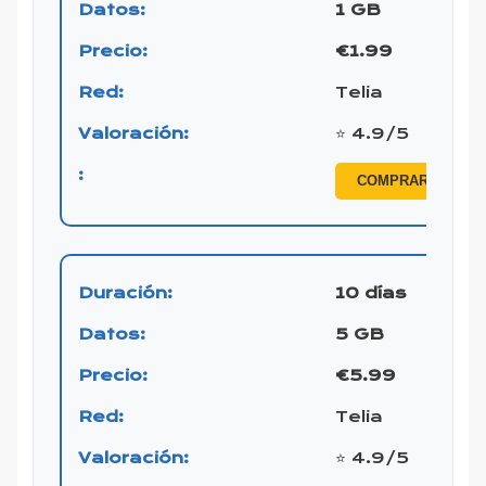
1 GB
€1.99
Telia
⭐ 4.9/5
COMPRAR ESIM
10 días
5 GB
€5.99
Telia
⭐ 4.9/5