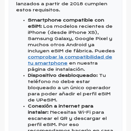
lanzados a partir de 2018 cumplen
estos requisitos.
Smartphone compatible con
eSIM:
Los modelos recientes de
iPhone (desde iPhone XS),
Samsung Galaxy, Google Pixel y
muchos otros Android ya
incluyen eSIM de fábrica. Puedes
comprobar la compatibilidad de
tu smartphone
en nuestra
página de instalación.
Dispositivo desbloqueado:
Tu
teléfono no debe estar
bloqueado a un único operador
para poder añadir el perfil eSIM
de UPeSIM.
Conexión a internet para
instalar:
Necesitas Wi-Fi para
escanear el QR y descargar el
perfil eSIM. Por eso
recomendamos hacerlo en casa