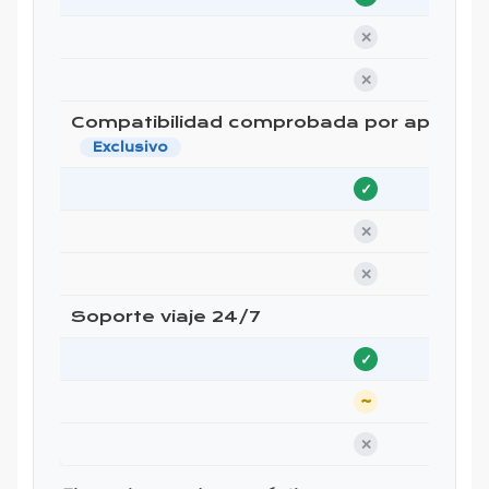
✕
✕
Compatibilidad comprobada por app ant
Exclusivo
✓
✕
✕
Soporte viaje 24/7
✓
~
✕