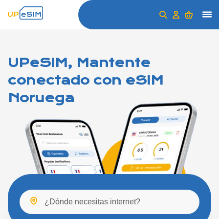
UPeSIM, Mantente
conectado con eSIM
Noruega