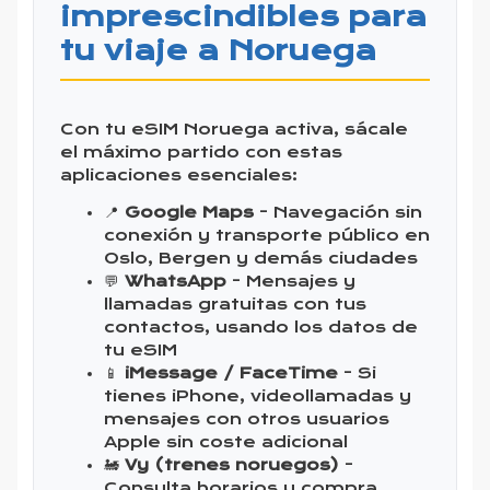
imprescindibles para
tu viaje a Noruega
Con tu eSIM Noruega activa, sácale
el máximo partido con estas
aplicaciones esenciales:
📍
Google Maps
- Navegación sin
conexión y transporte público en
Oslo, Bergen y demás ciudades
💬
WhatsApp
- Mensajes y
llamadas gratuitas con tus
contactos, usando los datos de
tu eSIM
📱
iMessage / FaceTime
- Si
tienes iPhone, videollamadas y
mensajes con otros usuarios
Apple sin coste adicional
🚂
Vy (trenes noruegos)
-
Consulta horarios y compra