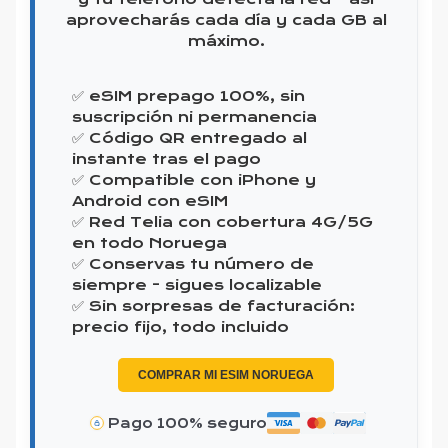
aprovecharás cada día y cada GB al
máximo.
✅ eSIM prepago 100%, sin
suscripción ni permanencia
✅ Código QR entregado al
instante tras el pago
✅ Compatible con iPhone y
Android con eSIM
✅ Red Telia con cobertura 4G/5G
en todo Noruega
✅ Conservas tu número de
siempre - sigues localizable
✅ Sin sorpresas de facturación:
precio fijo, todo incluido
COMPRAR MI ESIM NORUEGA
Pago 100% seguro