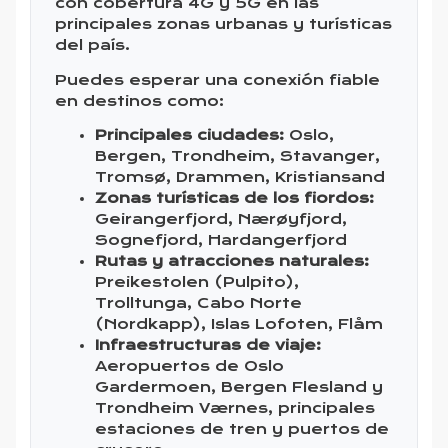
con cobertura 4G y 5G en las
principales zonas urbanas y turísticas
del país.
Puedes esperar una conexión fiable
en destinos como:
Principales ciudades:
Oslo,
Bergen, Trondheim, Stavanger,
Tromsø, Drammen, Kristiansand
Zonas turísticas de los fiordos:
Geirangerfjord, Nærøyfjord,
Sognefjord, Hardangerfjord
Rutas y atracciones naturales:
Preikestolen (Pulpito),
Trolltunga, Cabo Norte
(Nordkapp), Islas Lofoten, Flåm
Infraestructuras de viaje:
Aeropuertos de Oslo
Gardermoen, Bergen Flesland y
Trondheim Værnes, principales
estaciones de tren y puertos de