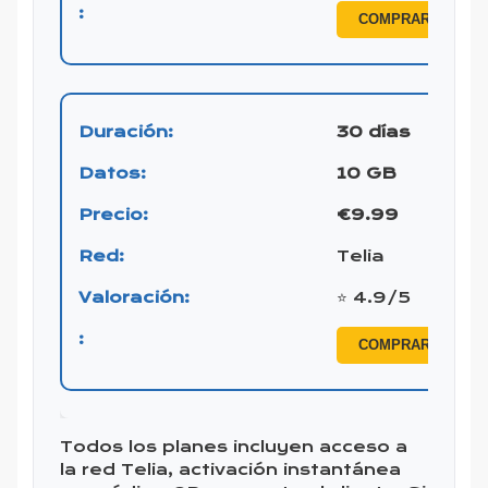
COMPRAR ESIM
30 días
10 GB
€9.99
Telia
⭐ 4.9/5
COMPRAR ESIM
Todos los planes incluyen acceso a
la red Telia, activación instantánea