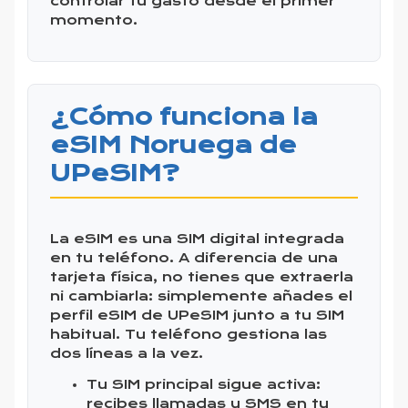
controlar tu gasto desde el primer
momento.
¿Cómo funciona la
eSIM Noruega de
UPeSIM?
La eSIM es una SIM digital integrada
en tu teléfono. A diferencia de una
tarjeta física, no tienes que extraerla
ni cambiarla: simplemente añades el
perfil eSIM de UPeSIM junto a tu SIM
habitual. Tu teléfono gestiona las
dos líneas a la vez.
Tu SIM principal sigue activa:
recibes llamadas y SMS en tu