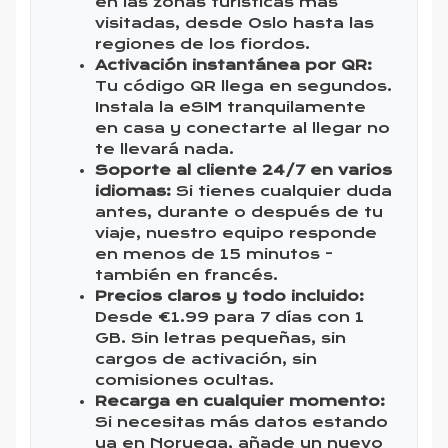
en las zonas turísticas más
visitadas, desde Oslo hasta las
regiones de los fiordos.
Activación instantánea por QR:
Tu código QR llega en segundos.
Instala la eSIM tranquilamente
en casa y conectarte al llegar no
te llevará nada.
Soporte al cliente 24/7 en varios
idiomas:
Si tienes cualquier duda
antes, durante o después de tu
viaje, nuestro equipo responde
en menos de 15 minutos -
también en francés.
Precios claros y todo incluido:
Desde €1.99 para 7 días con 1
GB. Sin letras pequeñas, sin
cargos de activación, sin
comisiones ocultas.
Recarga en cualquier momento:
Si necesitas más datos estando
ya en Noruega, añade un nuevo