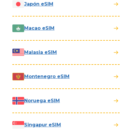
Japón eSIM
Macao eSIM
Malasia eSIM
Montenegro eSIM
Noruega eSIM
Singapur eSIM