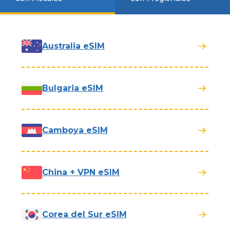
Australia eSIM
Bulgaria eSIM
Camboya eSIM
China + VPN eSIM
Corea del Sur eSIM