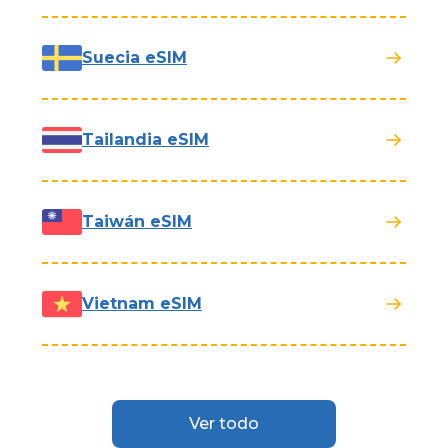
Suecia eSIM
Tailandia eSIM
Taiwán eSIM
Vietnam eSIM
Ver todo