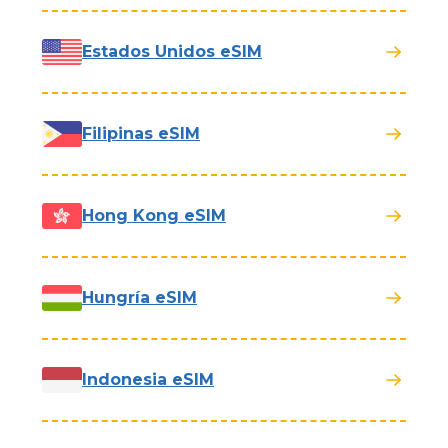
Estados Unidos eSIM
Filipinas eSIM
Hong Kong eSIM
Hungría eSIM
Indonesia eSIM