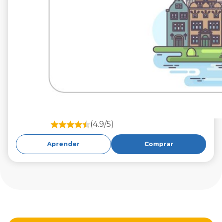
(4.9/5)
Aprender
Comprar