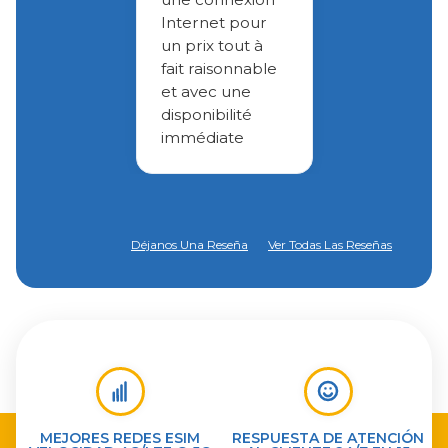
Internet pour
un prix tout à
fait raisonnable
et avec une
disponibilité
immédiate
Déjanos Una Reseña
Ver Todas Las Reseñas
MEJORES REDES ESIM
RESPUESTA DE ATENCIÓN