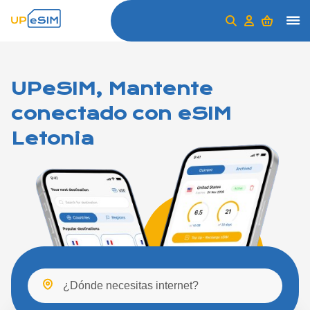
UPeSIM, Mantente
conectado con eSIM
Letonia