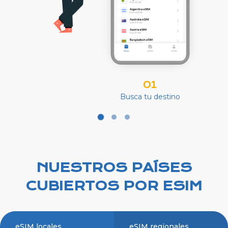
01
Busca tu destino
NUESTROS PAÍSES
CUBIERTOS POR ESIM
eSIM locales
eSIM regionales