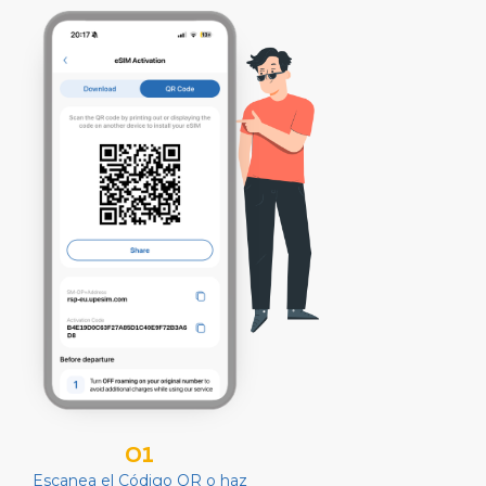
01
Escanea el Código QR o haz