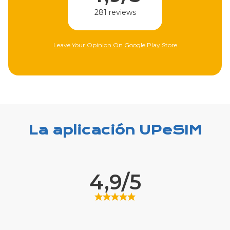
310 reviews
ore
Leave Your Opinion On Apple Store
La aplicación UPeSIM
4,9/5