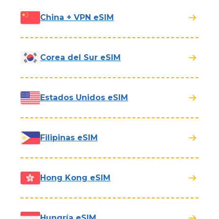
China + VPN eSIM
Corea del Sur eSIM
Estados Unidos eSIM
Filipinas eSIM
Hong Kong eSIM
Hungría eSIM