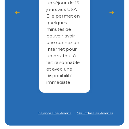
un séjour de 15
jours aux USA
Elle permet en
quelques
minutes de
pouvoir avoir
une connexion
Internet pour
un prix tout à
fait raisonnable
et avec une
disponibilité
immédiate
Déjanos Una Reseña
Ver Todas Las Reseñas