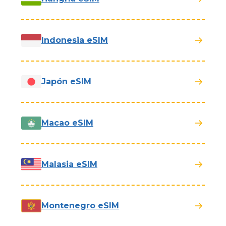
Indonesia eSIM
Japón eSIM
Macao eSIM
Malasia eSIM
Montenegro eSIM