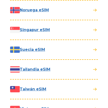
Noruega eSIM
Singapur eSIM
Suecia eSIM
Tailandia eSIM
Taiwán eSIM