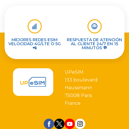
MEJORES REDES ESIM
RESPUESTA DE ATENCIÓN
VELOCIDAD 4G/LTE O 5G
AL CLIENTE 24/7 EN 15
📲
MINUTOS 💬
UPeSIM
133 boulevard
Haussmann
75008 Paris
France