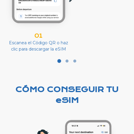
01
Escanea el Código QR o haz
clic para descargar la eSIM
CÓMO CONSEGUIR TU
eSIM