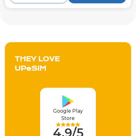
THEY LOVE
UPeSIM
Apple Store
4,9/5