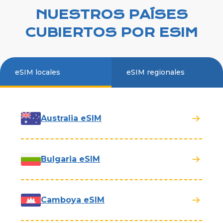
NUESTROS PAÍSES
CUBIERTOS POR ESIM
eSIM locales
eSIM regionales
Australia eSIM
Bulgaria eSIM
Camboya eSIM