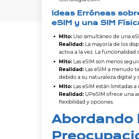
Ideas Erróneas sobr
eSIM y una SIM Físic
Mito:
Uso simultáneo de una eSIM
Realidad:
La mayoría de los dis
activa a la vez. La funcionalida
Mito:
Las eSIM son menos seguras
Realidad:
Las eSIM a menudo tie
debido a su naturaleza digital 
Mito:
Las eSIM están limitadas a 
Realidad:
UPeSIM ofrece una am
flexibilidad y opciones.
Abordando 
Preocupacio