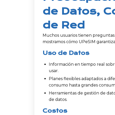
de Datos, C
de Red
Muchos usuarios tienen preguntas s
mostramos cómo UPeSIM garantiza u
Uso de Datos
Información en tiempo real sobre
usar.
Planes flexibles adaptados a dif
consumo hasta grandes consumi
Herramientas de gestión de dat
de datos.
Costos