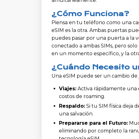
simultáneamente.
¿Cómo Funciona?
Piensa en tu teléfono como una casa
eSIM es la otra. Ambas puertas pue
puedes pasar por una puerta a la v
conectado a ambas SIMs, pero solo
en un momento específico, y la otra 
¿Cuándo Necesito u
Una eSIM puede ser un cambio de ju
Viajes:
Activa rápidamente una eS
costos de roaming.
Respaldo:
Si tu SIM física deja
una salvación.
Prepararse para el Futuro:
Much
eliminando por completo la ranu
tecnología eSIM.