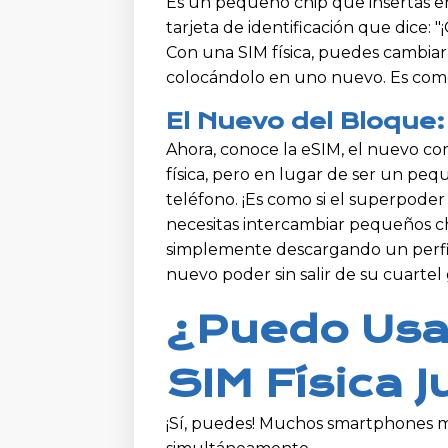
Es un pequeño chip que insertas en
tarjeta de identificación que dice:
Con una SIM física, puedes cambiar
colocándolo en uno nuevo. Es com
El Nuevo del Bloque:
Ahora, conoce la eSIM, el nuevo com
física, pero en lugar de ser un pe
teléfono. ¡Es como si el superpoder
necesitas intercambiar pequeños c
simplemente descargando un perfil 
nuevo poder sin salir de su cuartel
¿Puedo Usa
SIM Física 
¡Sí, puedes! Muchos smartphones m