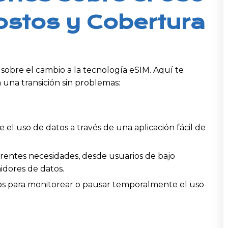
ostos y Cobertura
obre el cambio a la tecnología eSIM. Aquí te
na transición sin problemas:
 el uso de datos a través de una aplicación fácil de
erentes necesidades, desde usuarios de bajo
dores de datos.
os para monitorear o pausar temporalmente el uso