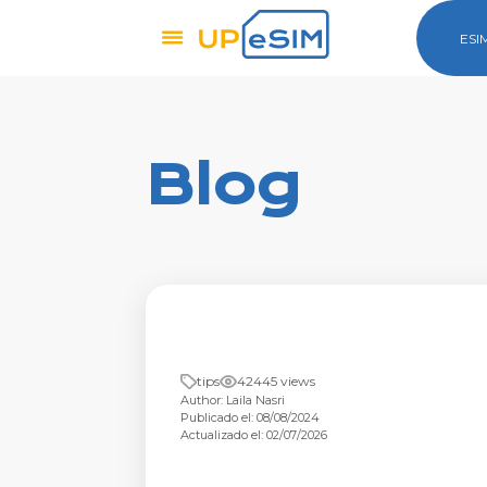
ESI
Blog
tips
42445 views
Author: Laila Nasri
Publicado el: 08/08/2024
Actualizado el: 02/07/2026