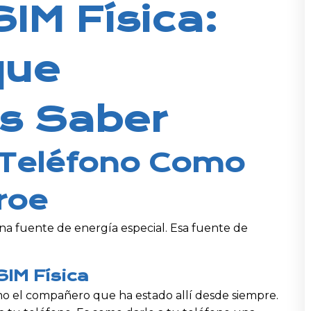
SIM Física:
que
s Saber
 Teléfono Como
roe
 una fuente de energía especial. Esa fuente de
SIM Física
omo el compañero que ha estado allí desde siempre.