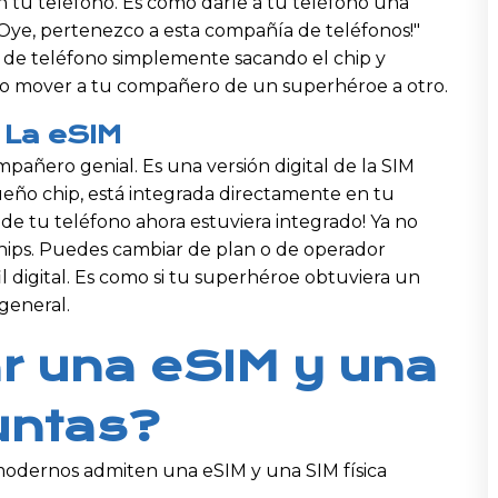
 tu teléfono. Es como darle a tu teléfono una
 "¡Oye, pertenezco a esta compañía de teléfonos!"
 de teléfono simplemente sacando el chip y
o mover a tu compañero de un superhéroe a otro.
 La eSIM
pañero genial. Es una versión digital de la SIM
queño chip, está integrada directamente en tu
 de tu teléfono ahora estuviera integrado! Ya no
hips. Puedes cambiar de plan o de operador
digital. Es como si tu superhéroe obtuviera un
 general.
r una eSIM y una
Juntas?
odernos admiten una eSIM y una SIM física