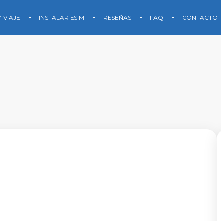
M VIAJE
INSTALAR ESIM
RESEÑAS
FAQ
CONTACTO