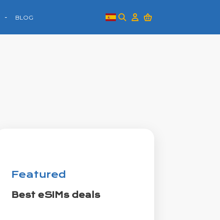
BLOG
Featured
Best eSIMs deals