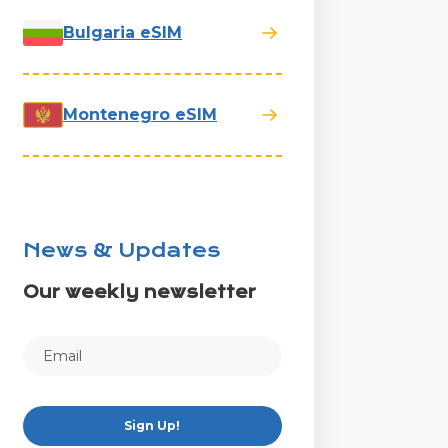
Bulgaria eSIM
Montenegro eSIM
News & Updates
Our weekly newsletter
Sign Up!