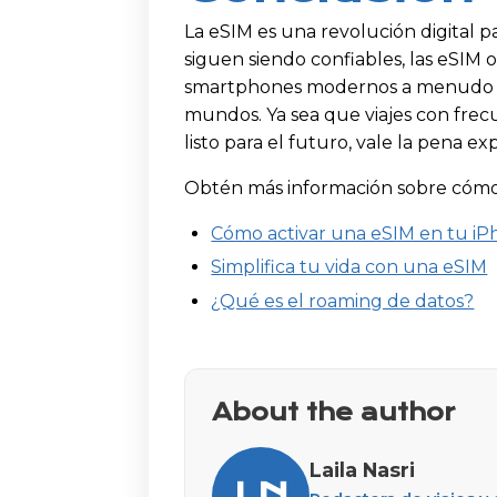
La eSIM es una revolución digital pa
siguen siendo confiables, las eSIM o
smartphones modernos a menudo a
mundos. Ya sea que viajes con frecu
listo para el futuro, vale la pena ex
Obtén más información sobre cóm
Cómo activar una eSIM en tu i
Simplifica tu vida con una eSIM
¿Qué es el roaming de datos?
About the author
Laila Nasri
LN