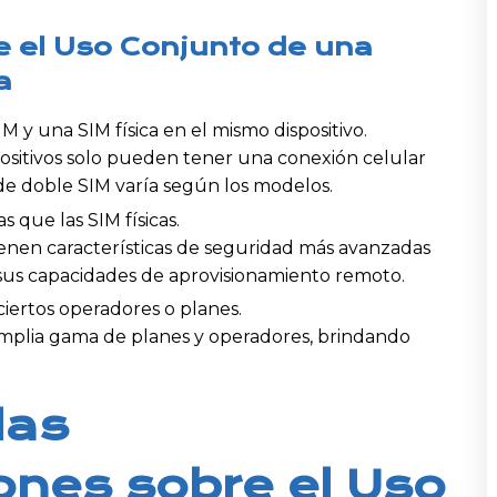
e el Uso Conjunto de una
a
 y una SIM física en el mismo dispositivo.
positivos solo pueden tener una conexión celular
d de doble SIM varía según los modelos.
 que las SIM físicas.
nen características de seguridad más avanzadas
y sus capacidades de aprovisionamiento remoto.
ciertos operadores o planes.
plia gama de planes y operadores, brindando
las
nes sobre el Uso