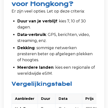
voor Hongkong?
Er zijn veel opties. Let op deze criteria:
Duur van je verblijf
: kies 7, 10 of 30
dagen.
Data-verbruik
: GPS, berichten, video,
streaming, enz.
Dekking
: sommige netwerken
presteren beter op afgelegen plekken
of hoogtes.
Meerdere landen
: kies een regionale of
wereldwijde eSIM.
Vergelijkingstabel
Aanbieder
Duur
Data
Prijs
H