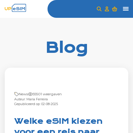
Blog
News
55501 weergaven
Auteur: Maria Ferreira
Gepubliceerd op: 02-08-2025
Welke eSIM kiezen
voor een reis naar