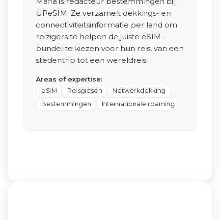
Maria is redacteur bestemmingen bij
UPeSIM. Ze verzamelt dekkings- en
connectiviteitsinformatie per land om
reizigers te helpen de juiste eSIM-
bundel te kiezen voor hun reis, van een
stedentrip tot een wereldreis.
Areas of expertise:
eSIM
Reisgidsen
Netwerkdekking
Bestemmingen
Internationale roaming