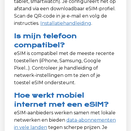
tablet, smartwatch). Je configureert het op
afstand via een downloadbaar eSIM-profiel.
Scan de QR-code in je e-mail en volg de
instructies.
Installatiehandleiding
.
Is mijn telefoon
compatibel?
eSIM is compatibel met de meeste recente
toestellen (iPhone, Samsung, Google
Pixel...). Controleer je handleiding of
netwerk-instellingen om te zien of je
toestel eSIM ondersteunt.
Hoe werkt mobiel
internet met een eSIM?
eSIM-aanbieders werken samen met lokale
netwerken en bieden
data-abonnementen
in vele landen
tegen scherpe prijzen. Je