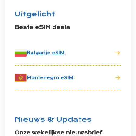
Uitgelicht
Beste eSIM deals
Bulgarije eSIM
Montenegro eSIM
Nieuws & Updates
Onze wekelijkse nieuwsbrief