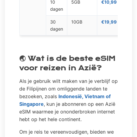
10
5GB
€10,99
dagen
30
10GB
€19,99
dagen
🌏 Wat is de beste eSIM
voor reizen in Azië?
Als je gebruik wilt maken van je verblijf op
de Filipijnen om omliggende landen te
bezoeken, zoals
Indonesië, Vietnam of
Singapore
, kun je abonneren op een Azië
eSIM waarmee je ononderbroken internet
hebt op het hele continent.
Om je reis te vereenvoudigen, bieden we