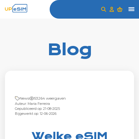
Blog
News
53264 weergaven
Auteur: Maria Ferreira
Gepubliceerd op: 21-08-2025
Bijgewerkt op: 12-06-2026
Welke eSIM