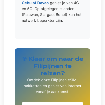
Cebu of Davao
geniet je van 4G
en 5G. Op afgelegen eilanden
(Palawan, Siargao, Bohol) kan het
netwerk beperkter zijn.
🎯 Klaar om naar de
Filipijnen te
reizen?
Ontdek onze Filipijnen eSIM-
pakketten en geniet van internet
vanaf je aankomst!