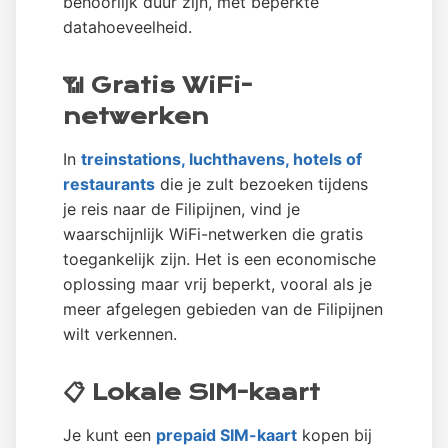
behoorlijk duur zijn, met beperkte
datahoeveelheid.
📶 Gratis WiFi-
netwerken
In
treinstations, luchthavens, hotels of
restaurants
die je zult bezoeken tijdens
je reis naar de Filipijnen, vind je
waarschijnlijk WiFi-netwerken die gratis
toegankelijk zijn. Het is een economische
oplossing maar vrij beperkt, vooral als je
meer afgelegen gebieden van de Filipijnen
wilt verkennen.
📋 Lokale SIM-kaart
Je kunt een
prepaid SIM-kaart
kopen bij