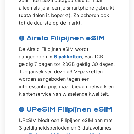
zeer intensieve datagebruikers, maar
alleen als je alleen je smartphone gebruikt
(data delen is beperkt). Ze behoren ook
tot de duurste op de markt!
🟡 Airalo Filipijnen eSIM
De Airalo Filipijnen eSIM wordt
aangeboden in
6 pakketten
, van 1GB
geldig 7 dagen tot 20GB geldig 30 dagen.
Toegankelijker, deze eSIM-pakketten
worden aangeboden tegen een
interessante prijs maar bieden netwerk en
klantenservice van wisselende kwaliteit.
🟢 UPeSIM Filipijnen eSIM
UPeSIM biedt een Filipijnen eSIM aan met
3 geldigheidsperioden en 3 datavolumes: