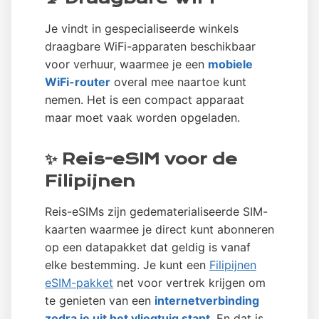
Je vindt in gespecialiseerde winkels
draagbare WiFi-apparaten beschikbaar
voor verhuur, waarmee je een
mobiele
WiFi-router
overal mee naartoe kunt
nemen. Het is een compact apparaat
maar moet vaak worden opgeladen.
✨ Reis-eSIM voor de
Filipijnen
Reis-eSIMs zijn gedematerialiseerde SIM-
kaarten waarmee je direct kunt abonneren
op een datapakket dat geldig is vanaf
elke bestemming. Je kunt een
Filipijnen
eSIM-pakket
net voor vertrek krijgen om
te genieten van een
internetverbinding
zodra je uit het vliegtuig stapt
. En dat is