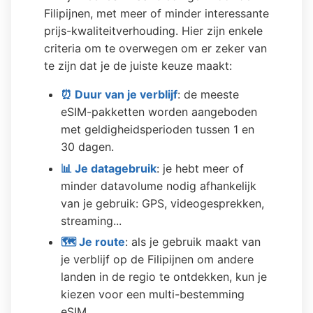
Filipijnen, met meer of minder interessante
prijs-kwaliteitverhouding. Hier zijn enkele
criteria om te overwegen om er zeker van
te zijn dat je de juiste keuze maakt:
⏰ Duur van je verblijf
: de meeste
eSIM-pakketten worden aangeboden
met geldigheidsperioden tussen 1 en
30 dagen.
📊 Je datagebruik
: je hebt meer of
minder datavolume nodig afhankelijk
van je gebruik: GPS, videogesprekken,
streaming...
🗺️ Je route
: als je gebruik maakt van
je verblijf op de Filipijnen om andere
landen in de regio te ontdekken, kun je
kiezen voor een multi-bestemming
eSIM.