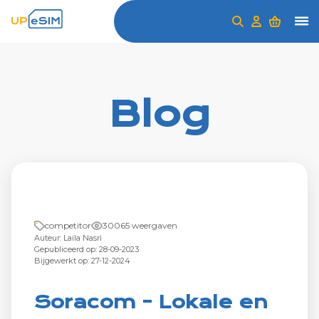
Blog
competitor
30065 weergaven
Auteur: Laila Nasri
Gepubliceerd op: 28-09-2023
Bijgewerkt op: 27-12-2024
Soracom - Lokale en