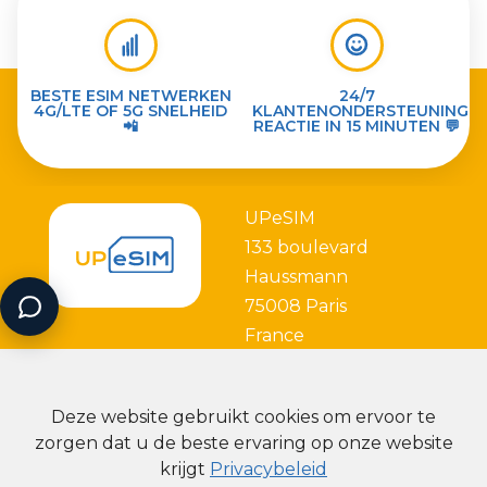
BESTE ESIM NETWERKEN
24/7
4G/LTE OF 5G SNELHEID
KLANTENONDERSTEUNING
📲
REACTIE IN 15 MINUTEN 💬
UPeSIM
133 boulevard
Haussmann
75008 Paris
France
Deze website gebruikt cookies om ervoor te
zorgen dat u de beste ervaring op onze website
krijgt
Privacybeleid