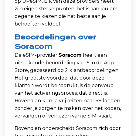
op UPeSIM. Elk van deze providers heeft
zijn eigen sterke punten; het is aan jou om
degene te kiezen die het beste aan je
behoeften voldoet.
Beoordelingen over
Soracom
De eSIM-provider
Soracom
heeft een
uitstekende beoordeling van 5 in de App
Store, gebaseerd op 2 klantbeoordelingen.
Het grootste voordeel dat door deze
klanten wordt benadrukt, is de eenvoud
van het activeringsproces, dat direct is.
Bovendien kun je vrij reizen naar 58 landen
zonder je zorgen te maken over het kopen,
vervangen of verliezen van je SIM-kaart.
Bovendien onderscheidt Soracom zich door
transparante prijzen, waardoor