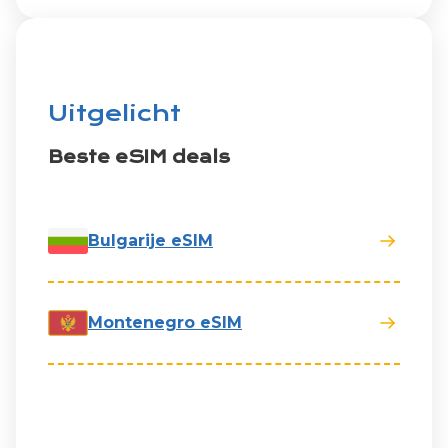
Uitgelicht
Beste eSIM deals
Bulgarije eSIM
Montenegro eSIM