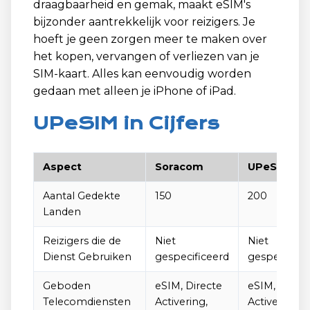
draagbaarheid en gemak, maakt eSIM's
bijzonder aantrekkelijk voor reizigers. Je
hoeft je geen zorgen meer te maken over
het kopen, vervangen of verliezen van je
SIM-kaart. Alles kan eenvoudig worden
gedaan met alleen je iPhone of iPad.
UPeSIM in Cijfers
Aspect
Soracom
UPeSIM
Aantal Gedekte
150
200
Landen
Reizigers die de
Niet
Niet
Dienst Gebruiken
gespecificeerd
gespecifice
Geboden
eSIM, Directe
eSIM, Direct
Telecomdiensten
Activering,
Activering, 