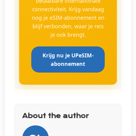
betaalbare internationale
connectiviteit. Krijg vandaag
nog je eSIM-abonnement en
blijf verbonden, waar je reis
je ook brengt.
Krijg nu je UPeSIM-
abonnement
About the author