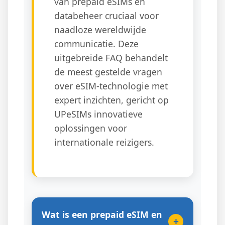
van prepaid eSIMs en
databeheer cruciaal voor
naadloze wereldwijde
communicatie. Deze
uitgebreide FAQ behandelt
de meest gestelde vragen
over eSIM-technologie met
expert inzichten, gericht op
UPeSIMs innovatieve
oplossingen voor
internationale reizigers.
Wat is een prepaid eSIM en
+