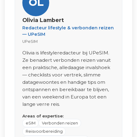
OL
Olivia Lambert
Redacteur lifestyle & verbonden reizen
— UPeSIM
UPeSIM
Olivia is lifestyleredacteur bij UPeSIM.
Ze benadert verbonden reizen vanuit
een praktische, alledaagse invalshoek
— checklists voor vertrek, slimme
datagewoontes en handige tips om
ontspannen en bereikbaar te blijven,
van een weekend in Europa tot een
lange verre reis.
Areas of expertise:
eSIM
Verbonden reizen
Reisvoorbereiding