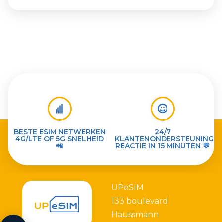
BESTE ESIM NETWERKEN
24/7
4G/LTE OF 5G SNELHEID
KLANTENONDERSTEUNING
📲
REACTIE IN 15 MINUTEN 💬
UPeSIM
133 boulevard
Haussmann