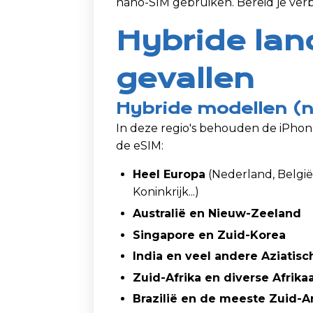
nano-SIM gebruiken. Bereid je verb
Hybride lan
gevallen
Hybride modellen (n
In deze regio's behouden de iPhone
de eSIM:
Heel Europa
(Nederland, België, 
Koninkrijk...)
Australië en Nieuw-Zeeland
Singapore en Zuid-Korea
India en veel andere Aziatis
Zuid-Afrika en diverse Afrik
Brazilië en de meeste Zuid-