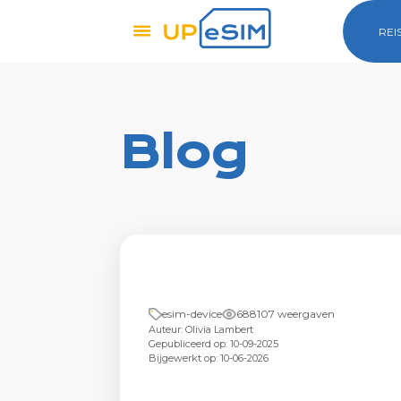
REI
Blog
esim-device
688107 weergaven
Auteur: Olivia Lambert
Gepubliceerd op: 10-09-2025
Bijgewerkt op: 10-06-2026