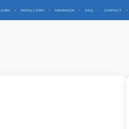
S ESIM
INSTALL ESIM
MENINGEN
FAQ
CONTACT