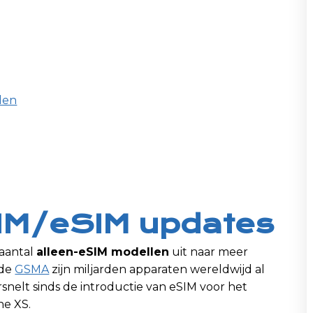
len
SIM/eSIM updates
 aantal
alleen-eSIM modellen
uit naar meer
 de
GSMA
zijn miljarden apparaten wereldwijd al
snelt sinds de introductie van eSIM voor het
ne XS.