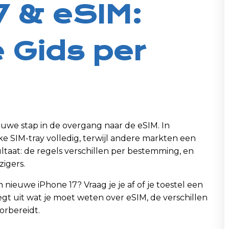
7 & eSIM:
e Gids per
euwe stap in de overgang naar de eSIM. In
e SIM-tray volledig, terwijl andere markten een
taat: de regels verschillen per bestemming, en
zigers.
 nieuwe iPhone 17? Vraag je je af of je toestel een
egt uit wat je moet weten over eSIM, de verschillen
oorbereidt.