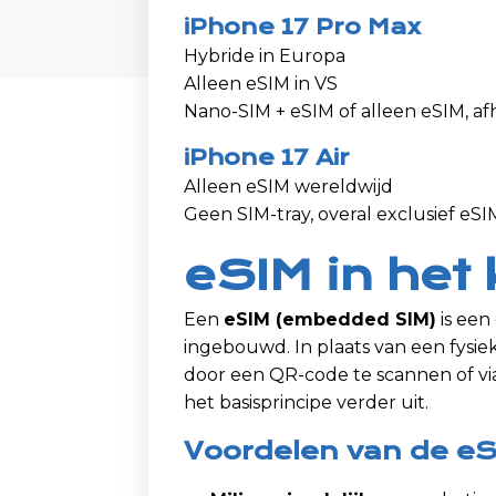
iPhone 17 Pro Max
Hybride in Europa
Alleen eSIM in VS
Nano-SIM + eSIM of alleen eSIM, af
iPhone 17 Air
Alleen eSIM wereldwijd
Geen SIM-tray, overal exclusief eSI
eSIM in het 
Een
eSIM (embedded SIM)
is een 
ingebouwd. In plaats van een fysie
door een QR-code te scannen of via
het basisprincipe verder uit.
Voordelen van de e