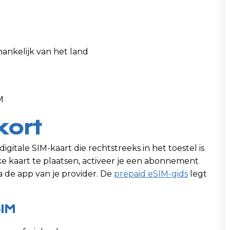
hankelijk van het land
M
kort
digitale SIM-kaart die rechtstreeks in het toestel is
ke kaart te plaatsen, activeer je een abonnement
 de app van je provider. De
prepaid eSIM-gids
legt
SIM