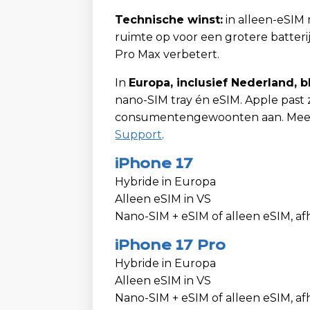
Technische winst:
in alleen-eSIM 
ruimte op voor een grotere batteri
Pro Max verbetert.
In
Europa, inclusief Nederland, 
nano-SIM tray én eSIM. Apple past 
consumentengewoonten aan. Meer d
Support
.
iPhone 17
Hybride in Europa
Alleen eSIM in VS
Nano-SIM + eSIM of alleen eSIM, af
iPhone 17 Pro
Hybride in Europa
Alleen eSIM in VS
Nano-SIM + eSIM of alleen eSIM, af