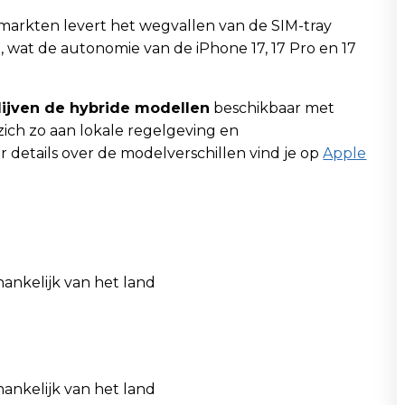
markten levert het wegvallen van de SIM-tray
j, wat de autonomie van de iPhone 17, 17 Pro en 17
blijven de hybride modellen
beschikbaar met
zich zo aan lokale regelgeving en
etails over de modelverschillen vind je op
Apple
hankelijk van het land
hankelijk van het land