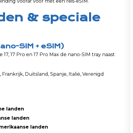
inding vooraf voor met een reis-eSIM.
den & speciale
ano-SIM + eSIM)
 17, 17 Pro en 17 Pro Max de nano-SIM tray naast
Frankrijk, Duitsland, Spanje, Italië, Verenigd
che landen
aanse landen
Amerikaanse landen