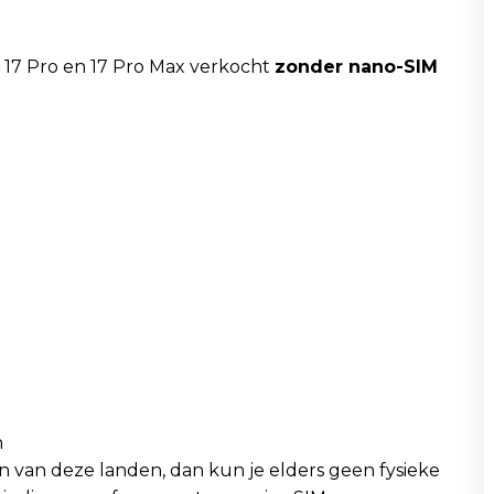
, 17 Pro en 17 Pro Max verkocht
zonder nano-SIM
n
n van deze landen, dan kun je elders geen fysieke