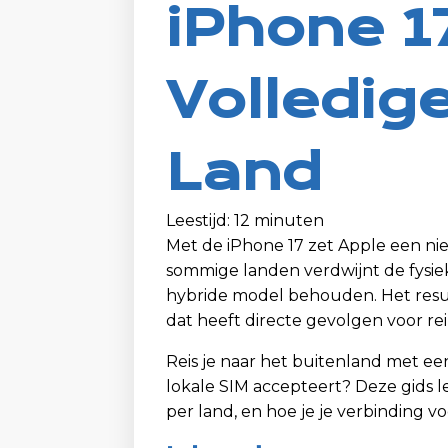
iPhone 1
Volledig
Land
Leestijd: 12 minuten
Met de iPhone 17 zet Apple een ni
sommige landen verdwijnt de fysiek
hybride model behouden. Het resul
dat heeft directe gevolgen voor rei
Reis je naar het buitenland met een
lokale SIM accepteert? Deze gids l
per land, en hoe je je verbinding v