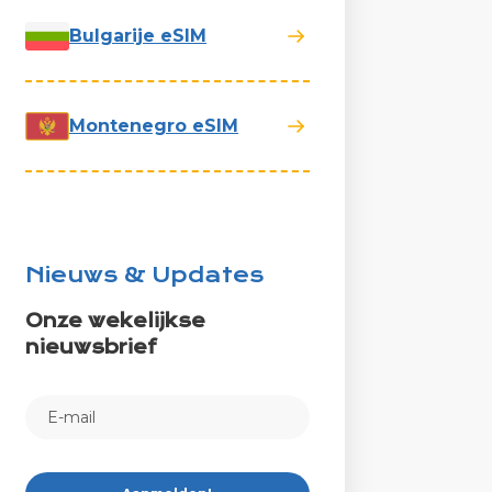
Bulgarije eSIM
Montenegro eSIM
Nieuws & Updates
Onze wekelijkse
nieuwsbrief