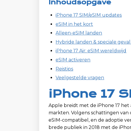
Inhoudsopgave
iPhone 17 SIM/eSIM updates
eSIM in het kort
Alleen-eSIM landen
Hybride landen & speciale geval
iPhone 17 Air: eSIM wereldwijd
eSIM activeren
Reistips
Veelgestelde vragen
iPhone 17 
Apple breidt met de iPhone 17 het
markten. Volgens schattingen van
eSIM-compatibel, en de adoptie ver
brede publiek in 2018 met de iPho