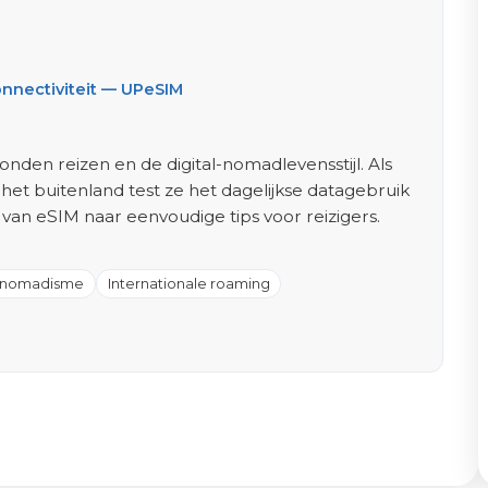
nnectiviteit — UPeSIM
bonden reizen en de digital-nomadlevensstijl. Als
 het buitenland test ze het dagelijkse datagebruik
 van eSIM naar eenvoudige tips voor reizigers.
l nomadisme
Internationale roaming