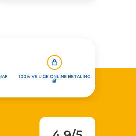
NAF
100% VEILIGE ONLINE BETALING
🔐
4,9/5