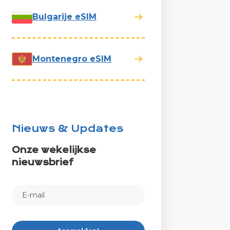
Bulgarije eSIM
Montenegro eSIM
Nieuws & Updates
Onze wekelijkse
nieuwsbrief