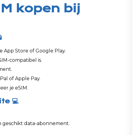
M kopen bij

e App Store of Google Play.
SIM-compatibel is.
ment.
Pal of Apple Pay.
eer je eSIM.
te 💻
n geschikt data-abonnement.