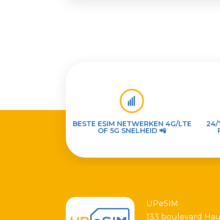
BESTE ESIM NETWERKEN 4G/LTE
24/
OF 5G SNELHEID 📲
UPeSIM
133 boulevard Ha