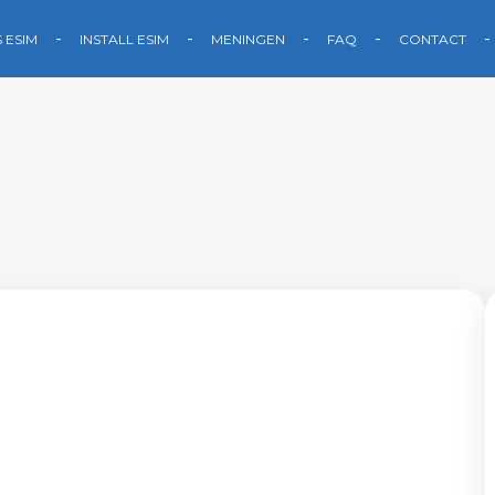
S ESIM
INSTALL ESIM
MENINGEN
FAQ
CONTACT