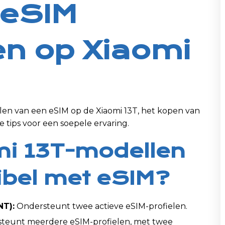
 eSIM
ren op Xiaomi
llen van een eSIM op de Xiaomi 13T, het kopen van
 tips voor een soepele ervaring.
mi 13T-modellen
ibel met eSIM?
NT):
Ondersteunt twee actieve eSIM-profielen.
teunt meerdere eSIM-profielen, met twee