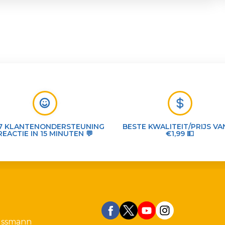
7 KLANTENONDERSTEUNING
BESTE KWALITEIT/PRIJS VA
REACTIE IN 15 MINUTEN 💬
€1,99 💵
ussmann