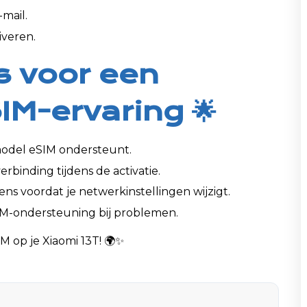
mail.
iveren.
s voor een
IM-ervaring 🌟
model eSIM ondersteunt.
erbinding tijdens de activatie.
s voordat je netwerkinstellingen wijzigt.
M-ondersteuning bij problemen.
M op je Xiaomi 13T! 🌍✨