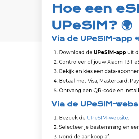
Hoe een eSI
UPeSIM? 🌍
Via de UPeSIM-app 
Download de
UPeSIM-app
uit d
Controleer of jouw Xiaomi 13T e
Bekijk en kies een data-abonne
Betaal met Visa, Mastercard, Pay
Ontvang een QR-code en install
Via de UPeSIM-websi
Bezoek de
UPeSIM-website
.
Selecteer je bestemming en ee
Rond de aankoop af.