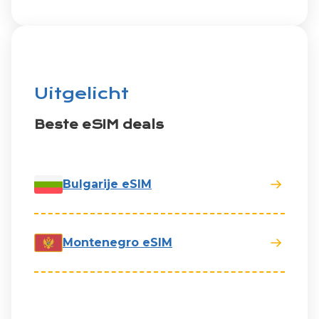
Uitgelicht
Beste eSIM deals
Bulgarije eSIM
Montenegro eSIM