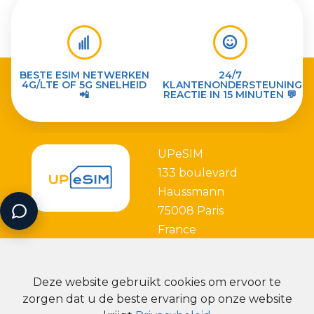
BESTE ESIM NETWERKEN
24/7
4G/LTE OF 5G SNELHEID
KLANTENONDERSTEUNING
📲
REACTIE IN 15 MINUTEN 💬
UPeSIM
133 boulevard
Haussmann
75008 Paris
France
Deze website gebruikt cookies om ervoor te
zorgen dat u de beste ervaring op onze website