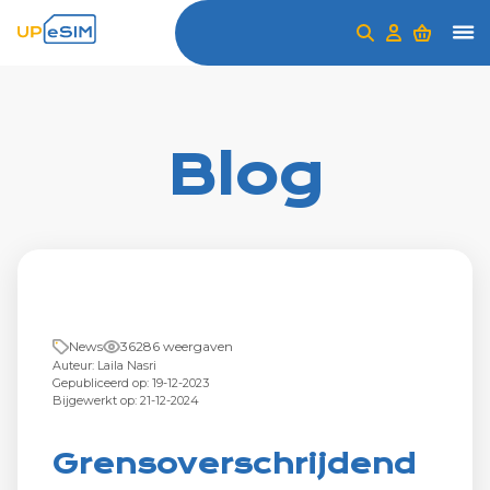
Blog
News
36286 weergaven
Auteur: Laila Nasri
Gepubliceerd op: 19-12-2023
Bijgewerkt op: 21-12-2024
Grensoverschrijdend