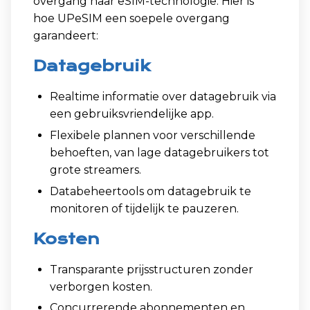
overgang naar eSIM-technologie. Hier is
hoe UPeSIM een soepele overgang
garandeert:
Datagebruik
Realtime informatie over datagebruik via
een gebruiksvriendelijke app.
Flexibele plannen voor verschillende
behoeften, van lage datagebruikers tot
grote streamers.
Databeheertools om datagebruik te
monitoren of tijdelijk te pauzeren.
Kosten
Transparante prijsstructuren zonder
verborgen kosten.
Concurrerende abonnementen en