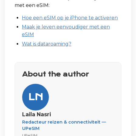
met een eSIM:
Hoe een eSIM op je iPhone te activeren
Maak je leven eenvoudiger met een
eSIM
Wat is dataroaming?
About the author
LN
Laila Nasri
Redacteur reizen & connectiviteit —
UPeSIM
UPeSIM