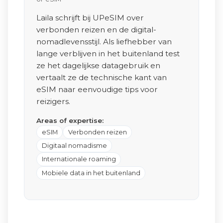
Laila schrijft bij UPeSIM over
verbonden reizen en de digital-
nomadlevensstijl. Als liefhebber van
lange verblijven in het buitenland test
ze het dagelijkse datagebruik en
vertaalt ze de technische kant van
eSIM naar eenvoudige tips voor
reizigers.
Areas of expertise:
eSIM
Verbonden reizen
Digitaal nomadisme
Internationale roaming
Mobiele data in het buitenland