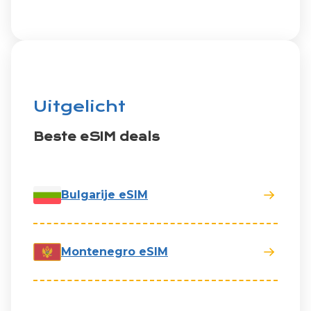
Uitgelicht
Beste eSIM deals
Bulgarije eSIM
Montenegro eSIM