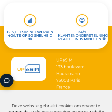
BESTE ESIM NETWERKEN
24/7
4G/LTE OF 5G SNELHEID
KLANTENONDERSTEUNING
📲
REACTIE IN 15 MINUTEN 💬
UPeSIM
133 boulevard
Haussmann
75008 Paris
France
Deze website gebruikt cookies om ervoor te
zorgen dat u de beste ervaring op onze website