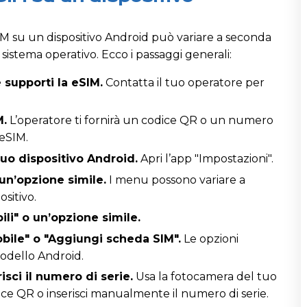
IM su un dispositivo Android può variare a seconda
sistema operativo. Ecco i passaggi generali:
e supporti la eSIM.
Contatta il tuo operatore per
M.
L’operatore ti fornirà un codice QR o un numero
 eSIM.
tuo dispositivo Android.
Apri l’app "Impostazioni".
 un’opzione simile.
I menu possono variare a
sitivo.
li" o un’opzione simile.
bile" o "Aggiungi scheda SIM".
Le opzioni
odello Android.
isci il numero di serie.
Usa la fotocamera del tuo
dice QR o inserisci manualmente il numero di serie.