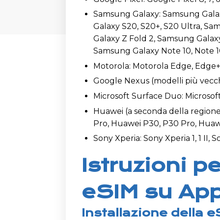
Samsung Galaxy: Samsung Galaxy 
Galaxy S20, S20+, S20 Ultra, S
Galaxy Z Fold 2, Samsung Galaxy 
Samsung Galaxy Note 10, Note 
Motorola: Motorola Edge, Edge+
Google Nexus (modelli più vecch
Microsoft Surface Duo: Microso
Huawei (a seconda della region
Pro, Huawei P30, P30 Pro, Huaw
Sony Xperia: Sony Xperia 1, 1 II, S
Istruzioni pe
eSIM su App
Installazione della 