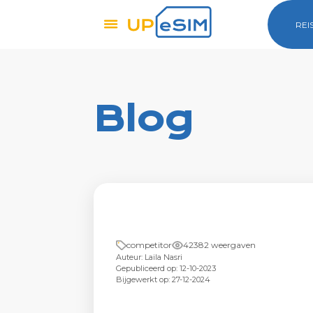
REI
Blog
competitor
42382 weergaven
Auteur: Laila Nasri
Gepubliceerd op: 12-10-2023
Bijgewerkt op: 27-12-2024