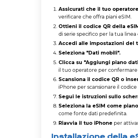
Assicurati che il tuo operator
verificare che offra piani eSIM.
Ottieni il codice QR della eSI
di serie specifico per la tua linea
Accedi alle impostazioni del 
Seleziona "Dati mobili".
Clicca su "Aggiungi piano dati
il tuo operatore per confermare l
Scansiona il codice QR o inser
iPhone per scansionare il codice
Segui le istruzioni sullo sch
Seleziona la eSIM come piano 
come fonte dati predefinita.
Riavvia il tuo iPhone
per attiva
Installazione della 