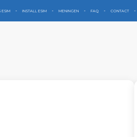
S ESIM
INSTALL ESIM
MENINGEN
FAQ
CONTACT