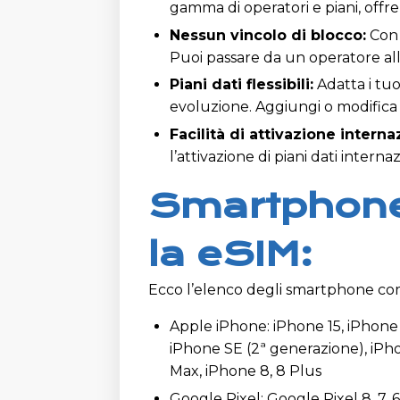
gamma di operatori e piani, offr
Nessun vincolo di blocco:
Con 
Puoi passare da un operatore all
Piani dati flessibili:
Adatta i tuo
evoluzione. Aggiungi o modifica i 
Facilità di attivazione interna
l’attivazione di piani dati internaz
Smartphone
la eSIM:
Ecco l’elenco degli smartphone comp
Apple iPhone: iPhone 15, iPhone 1
iPhone SE (2ª generazione), iPhon
Max, iPhone 8, 8 Plus
Google Pixel: Google Pixel 8, 7, 6,