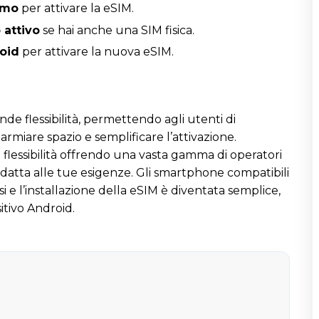
ermo
per attivare la eSIM.
 attivo
se hai anche una SIM fisica.
roid
per attivare la nuova eSIM.
ande flessibilità, permettendo agli utenti di
rmiare spazio e semplificare l’attivazione.
flessibilità offrendo una vasta gamma di operatori
 adatta alle tue esigenze. Gli smartphone compatibili
e l’installazione della eSIM è diventata semplice,
itivo Android.