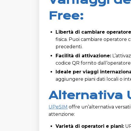
Free:
Libertà di cambiare operatore
fisica. Puoi cambiare operatore c
precedenti.
Facilità di attivazione:
L’attiva
codice QR fornito dall’operatore p
Ideale per viaggi internaziona
aggiungere piani dati locali o int
Alternativa
UPeSIM
offre un’alternativa versati
attenzione:
Varietà di operatori e piani:
UP