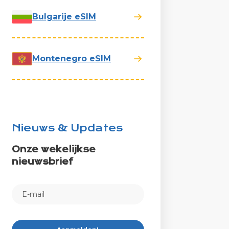
Bulgarije eSIM
Montenegro eSIM
Nieuws & Updates
Onze wekelijkse
nieuwsbrief