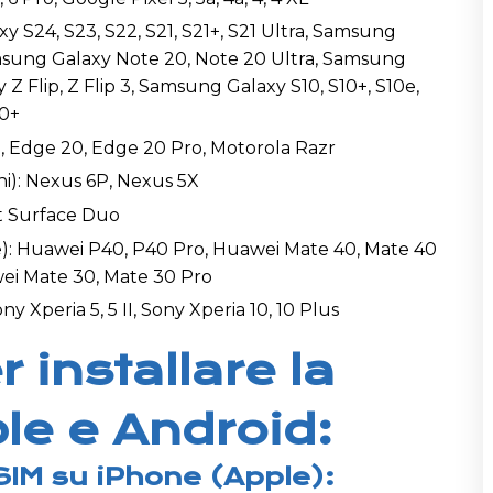
S24, S23, S22, S21, S21+, S21 Ultra, Samsung
amsung Galaxy Note 20, Note 20 Ultra, Samsung
Z Flip, Z Flip 3, Samsung Galaxy S10, S10+, S10e,
10+
, Edge 20, Edge 20 Pro, Motorola Razr
i): Nexus 6P, Nexus 5X
ft Surface Duo
e): Huawei P40, P40 Pro, Huawei Mate 40, Mate 40
ei Mate 30, Mate 30 Pro
ony Xperia 5, 5 II, Sony Xperia 10, 10 Plus
r installare la
le e Android:
eSIM su iPhone (Apple):