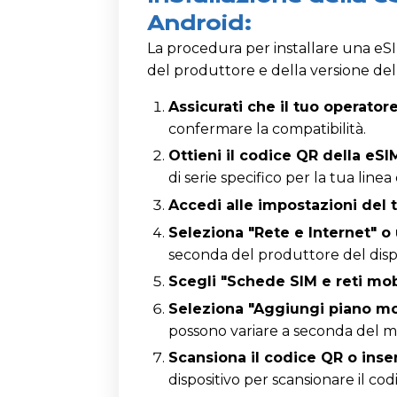
Android:
La procedura per installare una eS
del produttore e della versione del 
Assicurati che il tuo operator
confermare la compatibilità.
Ottieni il codice QR della eSI
di serie specifico per la tua linea
Accedi alle impostazioni del 
Seleziona "Rete e Internet" o
seconda del produttore del dispo
Scegli "Schede SIM e reti mobi
Seleziona "Aggiungi piano mo
possono variare a seconda del m
Scansiona il codice QR o inser
dispositivo per scansionare il co