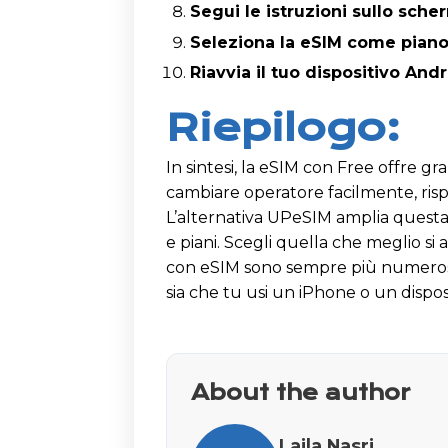
Segui le istruzioni sullo sch
Seleziona la eSIM come piano
Riavvia il tuo dispositivo And
Riepilogo:
In sintesi, la eSIM con Free offre gr
cambiare operatore facilmente, rispa
L’alternativa UPeSIM amplia questa 
e piani. Scegli quella che meglio si
con eSIM sono sempre più numerosi 
sia che tu usi un iPhone o un dispos
About the author
Laila Nasri