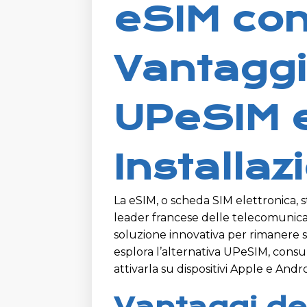
eSIM con
Vantaggi
UPeSIM 
Installaz
La eSIM, o scheda SIM elettronica, s
leader francese delle telecomunicaz
soluzione innovativa per rimanere s
esplora l’alternativa UPeSIM, consul
attivarla su dispositivi Apple e Andro
Vantaggi de