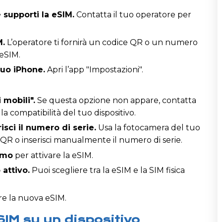
e supporti la eSIM.
Contatta il tuo operatore per
M.
L’operatore ti fornirà un codice QR o un numero
 eSIM.
tuo iPhone.
Apri l’app "Impostazioni".
 mobili".
Se questa opzione non appare, contatta
a compatibilità del tuo dispositivo.
isci il numero di serie.
Usa la fotocamera del tuo
 QR o inserisci manualmente il numero di serie.
ermo
per attivare la eSIM.
attivo.
Puoi scegliere tra la eSIM e la SIM fisica
re la nuova eSIM.
eSIM su un dispositivo