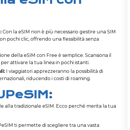
:
Con la eSIM non è più necessario gestire una SIM
on pochi clic, offrendo una flessibilità senza
zione della eSIM con Free è semplice. Scansiona il
er attivare la tua linea in pochi istanti.
li:
I viaggiatori apprezzeranno la possibilità di
ernazionali, riducendo i costi di roaming.
 UPeSIM:
le alla tradizionale eSIM. Ecco perché merita la tua
eSIM ti permette di scegliere tra una vasta