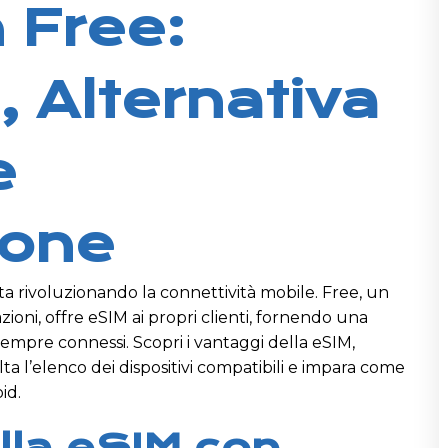
 Free:
, Alternativa
e
ione
ta rivoluzionando la connettività mobile. Free, un
ioni, offre eSIM ai propri clienti, fornendo una
empre connessi. Scopri i vantaggi della eSIM,
ta l’elenco dei dispositivi compatibili e impara come
id.
lla eSIM con