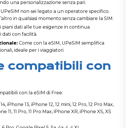
endo una personalizzazione senza pari.
UPeSIM non sei legato a un operatore specifico.
’altro in qualsiasi momento senza cambiare la SIM.
i piani dati alle tue esigenze in continua
dati con facilità.
zionale:
Come con la eSIM, UPeSIM semplifica
ionali, ideale per i viaggiatori.
 compatibili con
atibili con la eSIM di Free:
4, iPhone 13, iPhone 12, 12 mini, 12 Pro, 12 Pro Max,
e 11, 11 Pro, 11 Pro Max, iPhone XR, iPhone XS, XS
 6 Pro, Google Pixel 5, 5a, 4a, 4, 4 XL