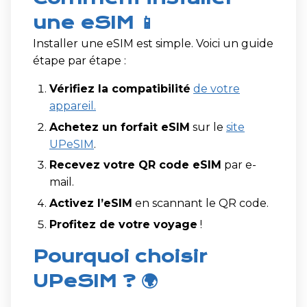
une eSIM 📱
Installer une eSIM est simple. Voici un guide
étape par étape :
Vérifiez la compatibilité
de votre
appareil.
Achetez un forfait eSIM
sur le
site
UPeSIM
.
Recevez votre QR code eSIM
par e-
mail.
Activez l’eSIM
en scannant le QR code.
Profitez de votre voyage
!
Pourquoi choisir
UPeSIM ? 🌍