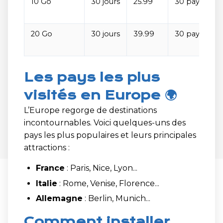
10 Go
30 jours
25.99
30 pays
20 Go
30 jours
39.99
30 pays
Les pays les plus
visités en Europe 🌍
L’Europe regorge de destinations
incontournables. Voici quelques-uns des
pays les plus populaires et leurs principales
attractions :
France
: Paris, Nice, Lyon...
Italie
: Rome, Venise, Florence...
Allemagne
: Berlin, Munich...
Comment installer