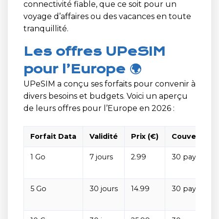
connectivité fiable, que ce soit pour un
voyage d’affaires ou des vacances en toute
tranquillité.
Les offres UPeSIM
pour l’Europe 🌍
UPeSIM a conçu ses forfaits pour convenir à
divers besoins et budgets. Voici un aperçu
de leurs offres pour l’Europe en 2026 :
Forfait Data
Validité
Prix (€)
Couverture
1 Go
7 jours
2.99
30 pays
5 Go
30 jours
14.99
30 pays