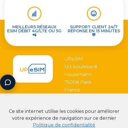
MEILLEURS RÉSEAUX
SUPPORT CLIENT 24/7
ESIM DÉBIT 4G/LTE OU 5G
RÉPONSE EN 15 MINUTES
📲
💬
UPeSIM
133 boulevard
Haussmann
75008 Paris
France
Ce site internet utilise les cookies pour améliorer
votre expérience de navigation sur ce dernier
Politique de confidentialité