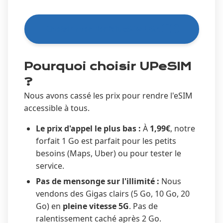
Choisir mon forfait eSIM USA 🇺🇸
Pourquoi choisir UPeSIM
?
Nous avons cassé les prix pour rendre l'eSIM
accessible à tous.
Le prix d'appel le plus bas :
À
1,99€
, notre
forfait 1 Go est parfait pour les petits
besoins (Maps, Uber) ou pour tester le
service.
Pas de mensonge sur l'illimité :
Nous
vendons des Gigas clairs (5 Go, 10 Go, 20
Go) en
pleine vitesse 5G
. Pas de
ralentissement caché après 2 Go.