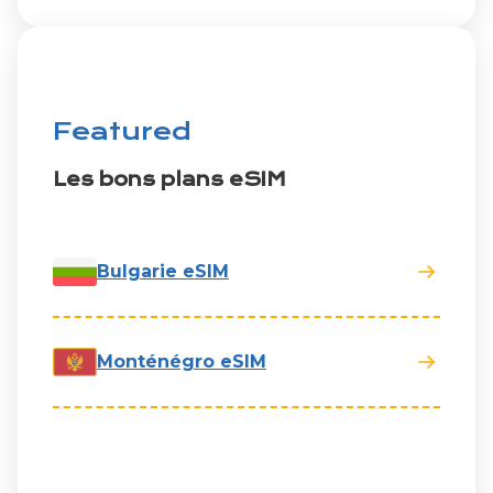
Featured
Les bons plans eSIM
Bulgarie eSIM
Monténégro eSIM