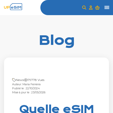
Blog
News
79778 Vues
Auteur: Maria Ferreira
Publié le : 22/10/2024
Mise à jour le : 23/05/2026
Quelle eSIM