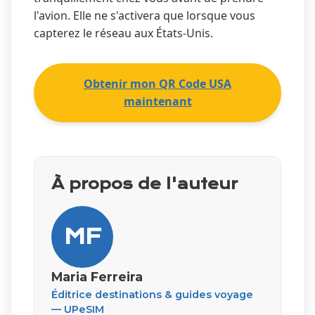
l'avion. Elle ne s'activera que lorsque vous
capterez le réseau aux États-Unis.
Obtenir mon QR Code USA
maintenant
À propos de l'auteur
MF
Maria Ferreira
Éditrice destinations & guides voyage
— UPeSIM