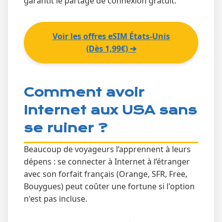
garantit le partage de connexion gratuit.
Voir les offres eSIM États-Unis
(Dès 1,99€) ➔
Comment avoir
Internet aux USA sans
se ruiner ?
Beaucoup de voyageurs l’apprennent à leurs
dépens : se connecter à Internet à l’étranger
avec son forfait français (Orange, SFR, Free,
Bouygues) peut coûter une fortune si l'option
n'est pas incluse.