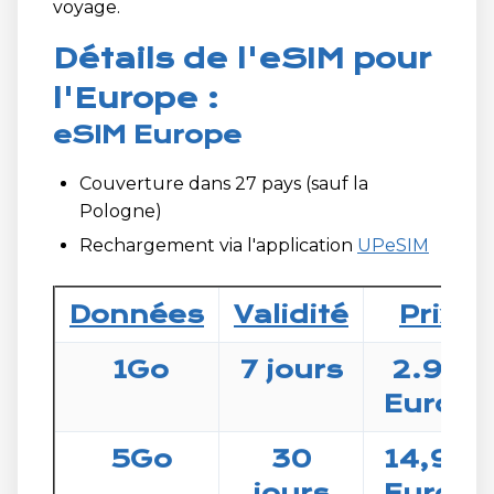
voyage.
Détails de l'eSIM pour
l'Europe :
eSIM Europe
Couverture dans 27 pays (sauf la
Pologne)
Rechargement via l'application
UPeSIM
Données
Validité
Prix
1Go
7 jours
2.99
Euros
5Go
30
14,99
jours
Euros