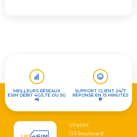
MEILLEURS RÉSEAUX
SUPPORT CLIENT 24/7
ESIM DÉBIT 4G/LTE OU 5G
RÉPONSE EN 15 MINUTES
📲
💬
UPeSIM
133 boulevard