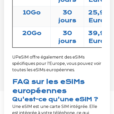
10Go
30
25,99
jours
Euros
20Go
30
39,99
jours
Euros
UPeSIM offre également des eSIMs
spécifiques pour l'Europe, vous pouvez voir
toutes les eSIMs européennes.
FAQ sur les eSIMs
européennes
Qu'est-ce qu'une eSIM ?
Une eSIM est une carte SIM intégrée. Elle
est intégrée à votre téléphone, ce qui