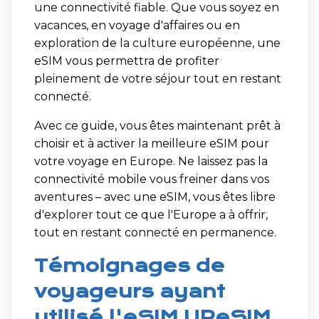
une connectivité fiable. Que vous soyez en
vacances, en voyage d'affaires ou en
exploration de la culture européenne, une
eSIM vous permettra de profiter
pleinement de votre séjour tout en restant
connecté.
Avec ce guide, vous êtes maintenant prêt à
choisir et à activer la meilleure eSIM pour
votre voyage en Europe. Ne laissez pas la
connectivité mobile vous freiner dans vos
aventures – avec une eSIM, vous êtes libre
d'explorer tout ce que l'Europe a à offrir,
tout en restant connecté en permanence.
Témoignages de
voyageurs ayant
utilisé l'eSIM UPeSIM