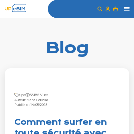
Blog
tips
53185 Vues
Auteur: Maria Ferreira
Publié le : 14/05/2025
Comment surfer en
toute sécurité avec