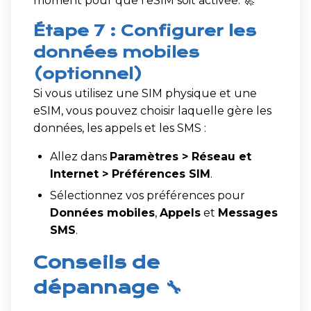
moment pour que l’eSIM soit activée. 🚀
Étape 7 : Configurer les
données mobiles
(optionnel)
Si vous utilisez une SIM physique et une
eSIM, vous pouvez choisir laquelle gère les
données, les appels et les SMS :
Allez dans
Paramètres > Réseau et
Internet > Préférences SIM
.
Sélectionnez vos préférences pour
Données mobiles
,
Appels
et
Messages
SMS
.
Conseils de
dépannage 🔧