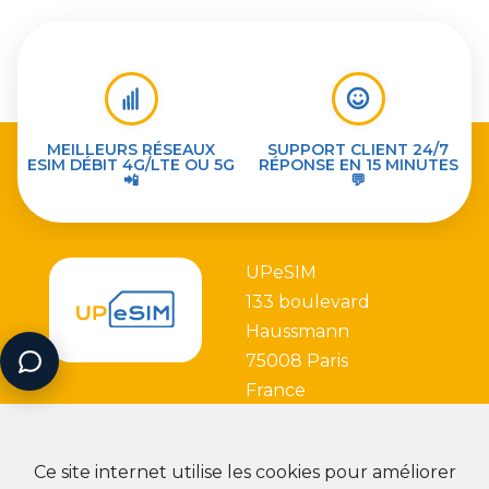
MEILLEURS RÉSEAUX
SUPPORT CLIENT 24/7
ESIM DÉBIT 4G/LTE OU 5G
RÉPONSE EN 15 MINUTES
📲
💬
UPeSIM
133 boulevard
Haussmann
75008 Paris
France
Ce site internet utilise les cookies pour améliorer