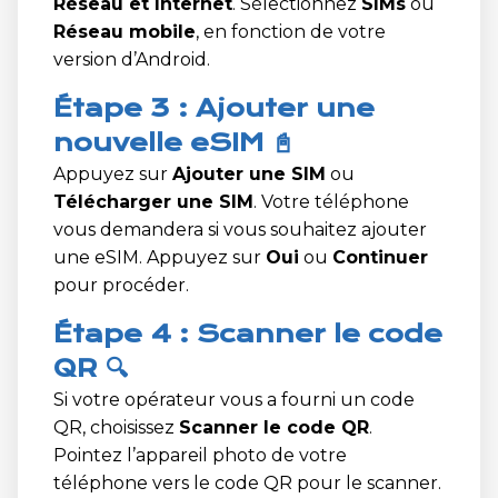
Réseau et Internet
. Sélectionnez
SIMs
ou
Réseau mobile
, en fonction de votre
version d’Android.
Étape 3 : Ajouter une
nouvelle eSIM 📓
Appuyez sur
Ajouter une SIM
ou
Télécharger une SIM
. Votre téléphone
vous demandera si vous souhaitez ajouter
une eSIM. Appuyez sur
Oui
ou
Continuer
pour procéder.
Étape 4 : Scanner le code
QR 🔍
Si votre opérateur vous a fourni un code
QR, choisissez
Scanner le code QR
.
Pointez l’appareil photo de votre
téléphone vers le code QR pour le scanner.