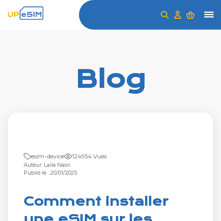
Blog
esim-device
124954 Vues
Auteur: Laila Nasri
Publié le : 20/01/2025
Comment installer
une eSIM sur les