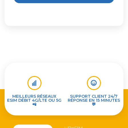
MEILLEURS RÉSEAUX
SUPPORT CLIENT 24/7
ESIM DÉBIT 4G/LTE OU 5G
RÉPONSE EN 15 MINUTES
📲
💬