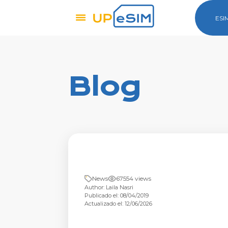
ESI
Blog
News
67554 views
Author: Laila Nasri
Publicado el: 08/04/2019
Actualizado el: 12/06/2026