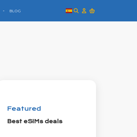
BLOG
Featured
Best eSIMs deals