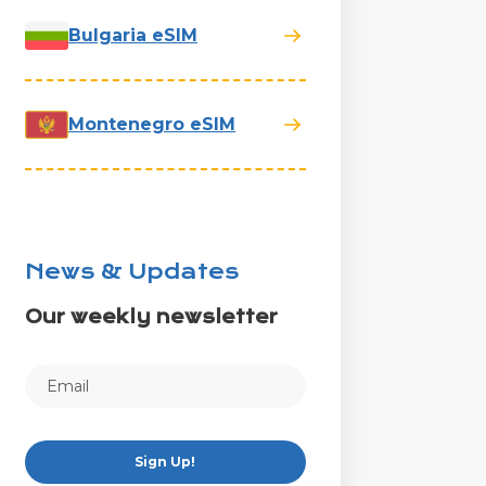
Bulgaria eSIM
Montenegro eSIM
News & Updates
Our weekly newsletter
Sign Up!