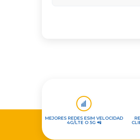
MEJORES REDES ESIM VELOCIDAD
R
4G/LTE O 5G 📲
CLI