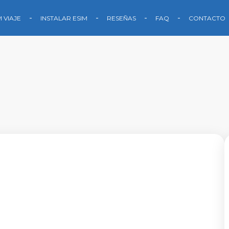
M VIAJE
INSTALAR ESIM
RESEÑAS
FAQ
CONTACTO