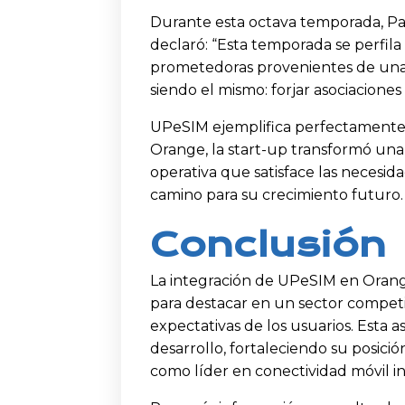
Durante esta octava temporada, Pa
declaró: “Esta temporada se perfil
prometedoras provenientes de una 
siendo el mismo: forjar asociaciones
UPeSIM ejemplifica perfectamente e
Orange, la start-up transformó una
operativa que satisface las necesid
camino para su crecimiento futuro.
Conclusión
La integración de UPeSIM en Orange
para destacar en un sector competi
expectativas de los usuarios. Esta 
desarrollo, fortaleciendo su posici
como líder en conectividad móvil in