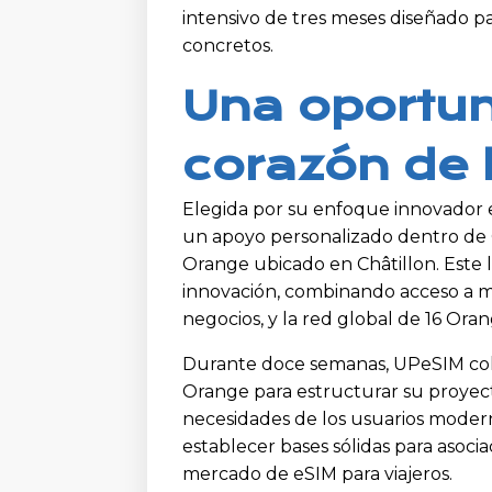
intensivo de tres meses diseñado pa
concretos.
Una oportun
corazón de 
Elegida por su enfoque innovador e
un apoyo personalizado dentro de
Orange ubicado en Châtillon. Este 
innovación, combinando acceso a m
negocios, y la red global de 16 Ora
Durante doce semanas, UPeSIM cola
Orange para estructurar su proyect
necesidades de los usuarios moder
establecer bases sólidas para asocia
mercado de eSIM para viajeros.