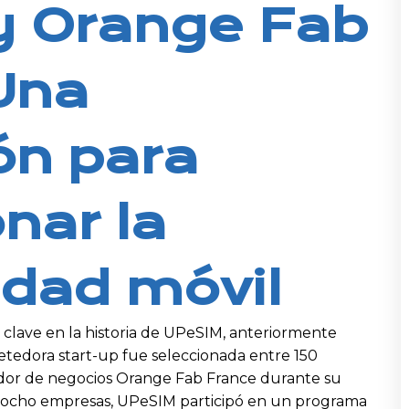
y Orange Fab
Una
ón para
nar la
idad móvil
o clave en la historia de UPeSIM, anteriormente
edora start-up fue seleccionada entre 150
rador de negocios Orange Fab France durante su
s ocho empresas, UPeSIM participó en un programa