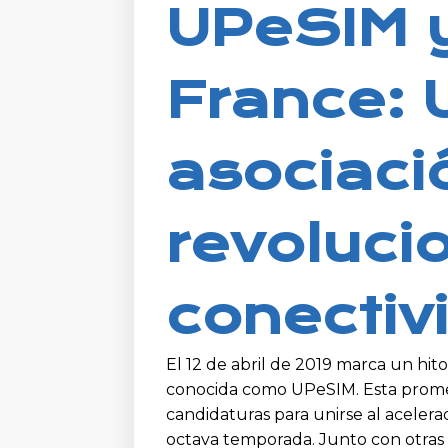
UPeSIM 
France: 
asociaci
revolucio
conectiv
El 12 de abril de 2019 marca un hit
conocida como UPeSIM. Esta promet
candidaturas para unirse al acele
octava temporada. Junto con otra