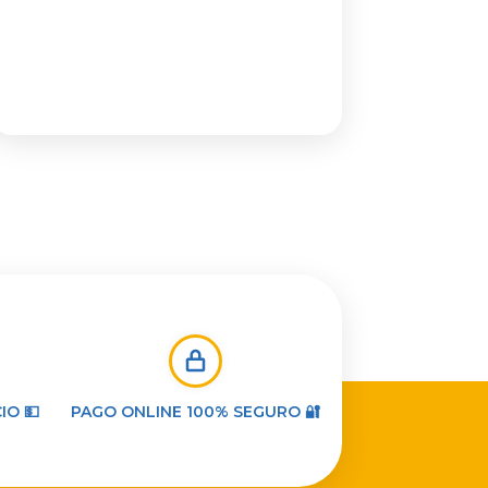
IO 💵
PAGO ONLINE 100% SEGURO 🔐