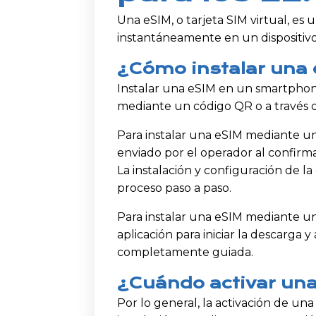
Una eSIM, o tarjeta SIM virtual, es
instantáneamente en un dispositivo
¿Cómo instalar una
Instalar una eSIM en un smartpho
mediante un código QR o a través d
Para instalar una eSIM mediante u
enviado por el operador al confirma
La instalación y configuración de l
proceso paso a paso.
Para instalar una eSIM mediante un
aplicación para iniciar la descarga y
completamente guiada.
¿Cuándo activar un
Por lo general, la activación de u