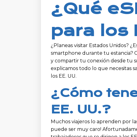
¿Qué eSI
para los
¿Planeas visitar Estados Unidos? ¿E
smartphone durante tu estancia? C
y compartir tu conexión desde tu 
explicamos todo lo que necesitas sa
los EE. UU.
¿Cómo tener
EE. UU.?
Muchos viajeros lo aprenden por las
puede ser muy caro! Afortunadament
trabajadores que se dirigen a los EE