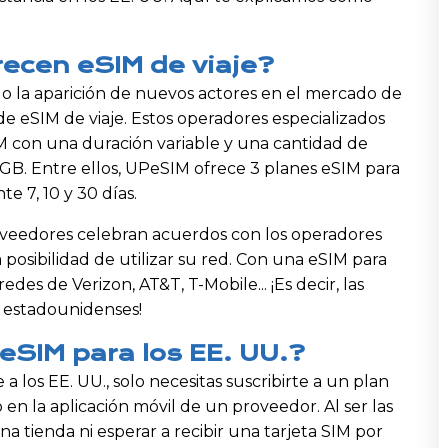
ecen eSIM de viaje?
ido la aparición de nuevos actores en el mercado de
 de eSIM de viaje. Estos operadores especializados
M con una duración variable y una cantidad de
 GB. Entre ellos, UPeSIM ofrece 3 planes eSIM para
te 7, 10 y 30 días.
proveedores celebran acuerdos con los operadores
a posibilidad de utilizar su red. Con una eSIM para
redes de Verizon, AT&T, T-Mobile... ¡Es decir, las
s estadounidenses!
SIM para los EE. UU.?
a los EE. UU., solo necesitas suscribirte a un plan
 en la aplicación móvil de un proveedor. Al ser las
una tienda ni esperar a recibir una tarjeta SIM por