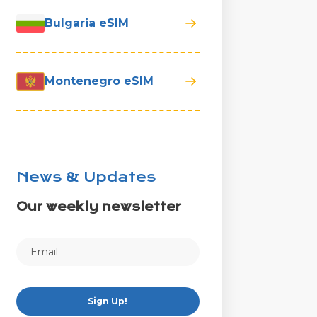
Bulgaria eSIM
Montenegro eSIM
News & Updates
Our weekly newsletter
Sign Up!