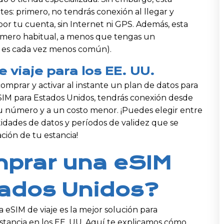
es: primero, no tendrás conexión al llegar y
or tu cuenta, sin Internet ni GPS. Además, esta
úmero habitual, a menos que tengas un
l es cada vez menos común).
viaje para los EE. UU.
comprar y activar al instante un plan de datos para
 eSIM para Estados Unidos, tendrás conexión desde
tu número y a un costo menor. ¡Puedes elegir entre
idades de datos y períodos de validez que se
ción de tu estancia!
prar una eSIM
tados Unidos?
a eSIM de viaje es la mejor solución para
stancia en los EE. UU. Aquí te explicamos cómo