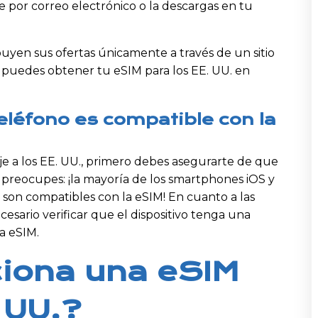
e por correo electrónico o la descargas en tu
uyen sus ofertas únicamente a través de un sitio
 puedes obtener tu eSIM para los EE. UU. en
eléfono es compatible con la
je a los EE. UU., primero debes asegurarte de que
e preocupes: ¡la mayoría de los smartphones iOS y
son compatibles con la eSIM! En cuanto a las
ecesario verificar que el dispositivo tenga una
a eSIM.
iona una eSIM
 UU.?