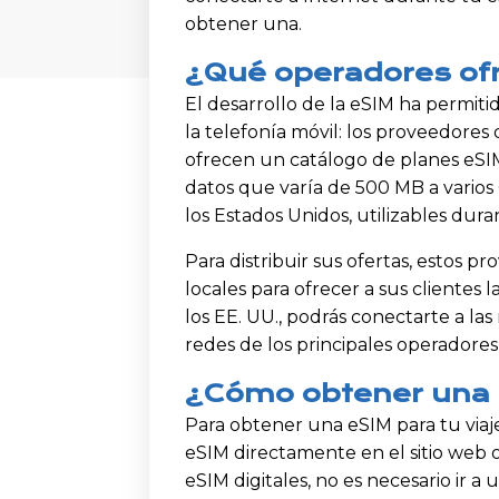
obtener una.
¿Qué operadores ofr
El desarrollo de la eSIM ha permit
la telefonía móvil: los proveedores
ofrecen un catálogo de planes eSI
datos que varía de 500 MB a varios
los Estados Unidos, utilizables duran
Para distribuir sus ofertas, estos 
locales para ofrecer a sus clientes l
los EE. UU., podrás conectarte a las 
redes de los principales operadore
¿Cómo obtener una e
Para obtener una eSIM para tu viaje 
eSIM directamente en el sitio web o
eSIM digitales, no es necesario ir a 