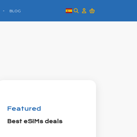
BLOG
Featured
Best eSIMs deals