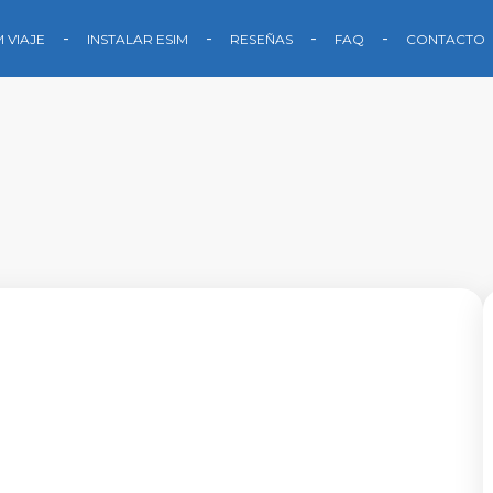
M VIAJE
INSTALAR ESIM
RESEÑAS
FAQ
CONTACTO