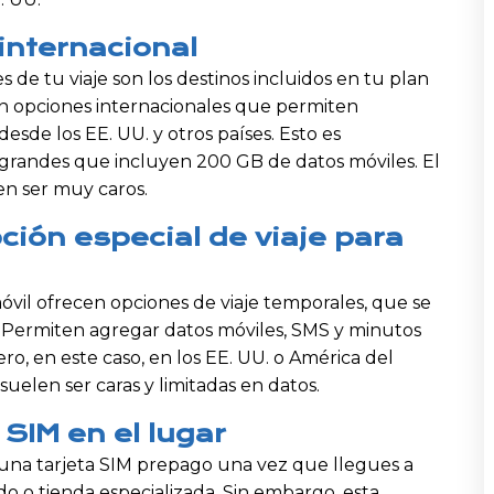
internacional
 de tu viaje son los destinos incluidos en tu plan
an opciones internacionales que permiten
esde los EE. UU. y otros países. Esto es
 grandes que incluyen 200 GB de datos móviles. El
en ser muy caros.
ción especial de viaje para
vil ofrecen opciones de viaje temporales, que se
 Permiten agregar datos móviles, SMS y minutos
ero, en este caso, en los EE. UU. o América del
suelen ser caras y limitadas en datos.
SIM en el lugar
na tarjeta SIM prepago una vez que llegues a
 o tienda especializada. Sin embargo, esta