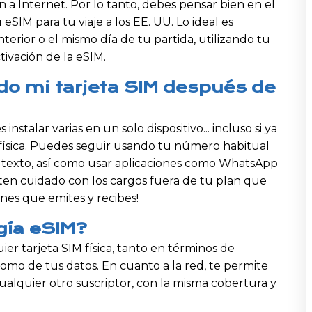
 a Internet. Por lo tanto, debes pensar bien en el
SIM para tu viaje a los EE. UU. Lo ideal es
nterior o el mismo día de tu partida, utilizando tu
ctivación de la eSIM.
o mi tarjeta SIM después de
nstalar varias en un solo dispositivo... incluso si ya
física. Puedes seguir usando tu número habitual
e texto, así como usar aplicaciones como WhatsApp
o ten cuidado con los cargos fuera de tu plan que
nes que emites y recibes!
ogía eSIM?
er tarjeta SIM física, tanto en términos de
mo de tus datos. En cuanto a la red, te permite
ualquier otro suscriptor, con la misma cobertura y