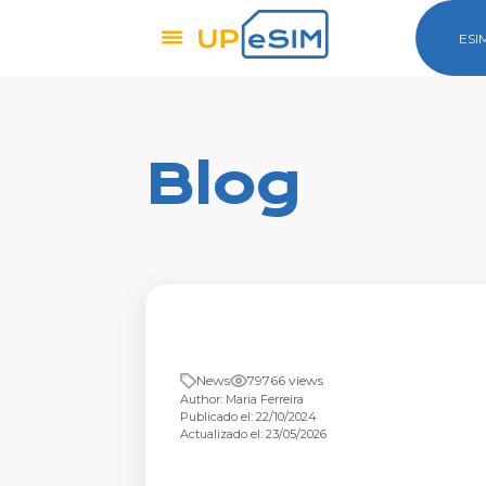
ESI
Blog
News
79766 views
Author: Maria Ferreira
Publicado el: 22/10/2024
Actualizado el: 23/05/2026