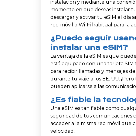
instalación y mediante una conexión
momento en que deseas instalar tu e
descargar y activar tu eSIM el día a
red móvil o Wi-Fi habitual para la a
¿Puedo seguir usand
instalar una eSIM?
La ventaja de la eSIM es que puedes i
está equipado con una tarjeta SIM 
para recibir llamadas y mensajes d
durante tu viaje a los EE. UU. ¡Per
pueden aplicarse a las comunicacio
¿Es fiable la tecnol
Una eSIM es tan fiable como cualqui
seguridad de tus comunicaciones co
acceder a la misma red móvil que c
velocidad.