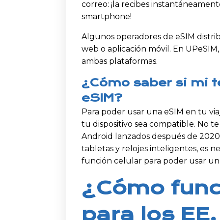
correo: ¡la recibes instantáneament
smartphone!
Algunos operadores de eSIM distrib
web o aplicación móvil. En UPeSIM,
ambas plataformas.
¿Cómo saber si mi t
eSIM?
Para poder usar una eSIM en tu via
tu dispositivo sea compatible. No t
Android lanzados después de 2020 
tabletas y relojes inteligentes, es n
función celular para poder usar un
¿Cómo func
para los EE.