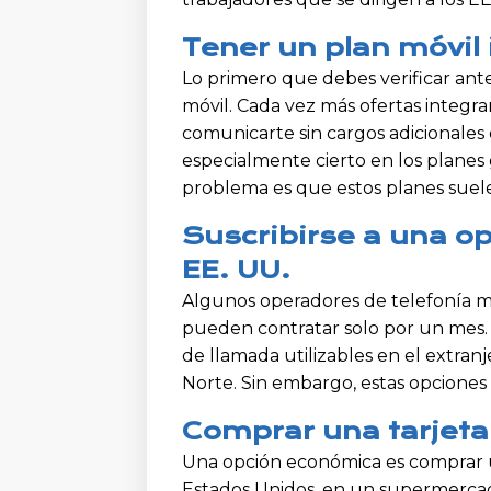
Tener un plan móvil 
Lo primero que debes verificar antes
móvil. Cada vez más ofertas integr
comunicarte sin cargos adicionales d
especialmente cierto en los planes
problema es que estos planes suel
Suscribirse a una op
EE. UU.
Algunos operadores de telefonía mó
pueden contratar solo por un mes.
de llamada utilizables en el extranj
Norte. Sin embargo, estas opciones 
Comprar una tarjeta 
Una opción económica es comprar u
Estados Unidos, en un supermercado