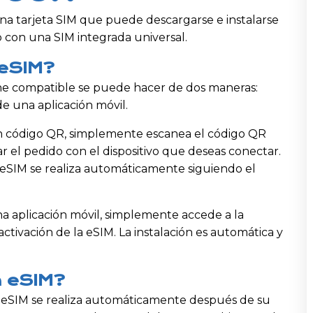
 una tarjeta SIM que puede descargarse e instalarse
 con una SIM integrada universal.
 eSIM?
ne compatible se puede hacer de dos maneras:
e una aplicación móvil.
n código QR, simplemente escanea el código QR
r el pedido con el dispositivo que deseas conectar.
a eSIM se realiza automáticamente siguiendo el
a aplicación móvil, simplemente accede a la
 activación de la eSIM. La instalación es automática y
a eSIM?
na eSIM se realiza automáticamente después de su