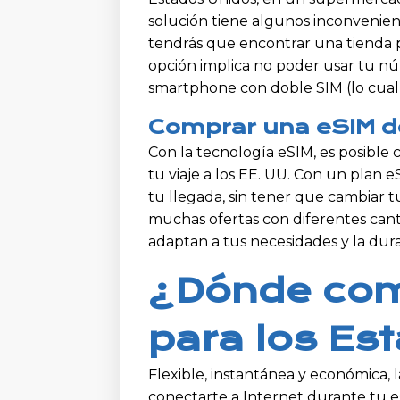
solución tiene algunos inconvenient
tendrás que encontrar una tienda p
opción implica no poder usar tu n
smartphone con doble SIM (lo cua
Comprar una eSIM de 
Con la tecnología eSIM, es posible 
tu viaje a los EE. UU. Con un plan
tu llegada, sin tener que cambiar 
muchas ofertas con diferentes cant
adaptan a tus necesidades y la dura
¿Dónde com
para los Es
Flexible, instantánea y económica, l
conectarte a Internet durante tu e