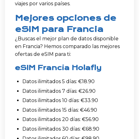
viajes por varios países.
Mejores opciones de
eSIM para Francia
¿Buscas el mejor plan de datos disponible
en Francia? Hemos comparado las mejores
ofertas de eSIM para ti:
eSIM Francia Holafly
Datos ilimitados 5 días: €18.90
Datos ilimitados 7 días: €26.90
Datos ilimitados 10 días: €33.90
Datos ilimitados 15 días: €46.90
Datos ilimitados 20 días: €56.90
Datos ilimitados 30 días: €68.90
Datos ilimitados 60 días: €98.90