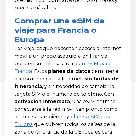
premium con contratos de 12 o 24 meses y
precios más altos.
Comprar una eSIM de
viaje para Francia o
Europa
Los viajeros que necesiten acceso a Internet
móvil a un precio asequible en Francia
pueden suscribirse a un
plan eSIM para
Francia
. Estos
planes de datos
permiten el
acceso inmediato a Internet,
sin tarifas de
itinerancia
, y sin necesidad de cambiar la
tarjeta SIM o el número de teléfono. Con
activación inmediata
, una eSIM permite
conectarse a la red móvil tan pronto como
aterrices. También hay
planes eSIM para
Europa
que cubren todos los países de la
zona de itinerancia de la UE, ideales para