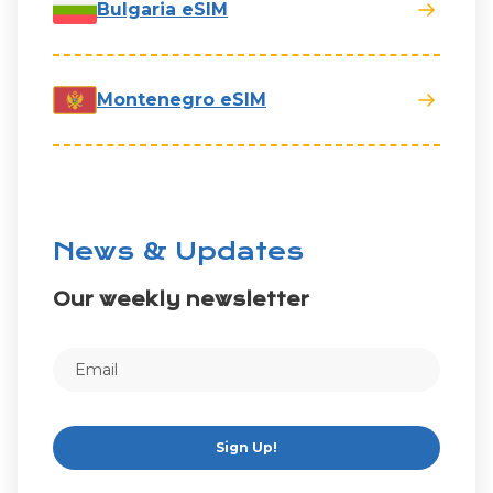
Bulgaria eSIM
Montenegro eSIM
News & Updates
Our weekly newsletter
Sign Up!