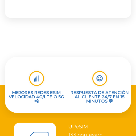
MEJORES REDES ESIM
RESPUESTA DE ATENCIÓN
VELOCIDAD 4G/LTE O 5G
AL CLIENTE 24/7 EN 15
📲
MINUTOS 💬
UPeSIM
133 boulevard