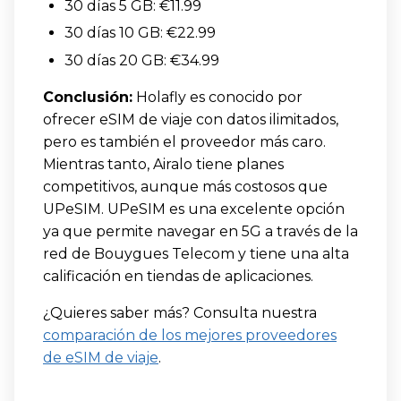
30 días 5 GB: €11.99
30 días 10 GB: €22.99
30 días 20 GB: €34.99
Conclusión:
Holafly es conocido por
ofrecer eSIM de viaje con datos ilimitados,
pero es también el proveedor más caro.
Mientras tanto, Airalo tiene planes
competitivos, aunque más costosos que
UPeSIM. UPeSIM es una excelente opción
ya que permite navegar en 5G a través de la
red de Bouygues Telecom y tiene una alta
calificación en tiendas de aplicaciones.
¿Quieres saber más? Consulta nuestra
comparación de los mejores proveedores
de eSIM de viaje
.