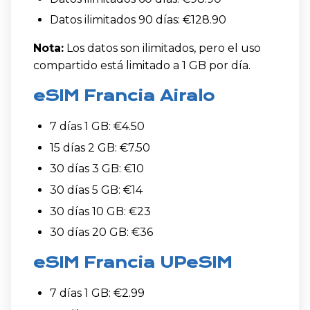
Datos ilimitados 90 días: €128.90
Nota:
Los datos son ilimitados, pero el uso
compartido está limitado a 1 GB por día.
eSIM Francia Airalo
7 días 1 GB: €4.50
15 días 2 GB: €7.50
30 días 3 GB: €10
30 días 5 GB: €14
30 días 10 GB: €23
30 días 20 GB: €36
eSIM Francia UPeSIM
7 días 1 GB: €2.99