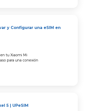
var y Configurar una eSIM en
 en tu Xiaomi Mi
paso para una conexión
el 5 | UPeSIM