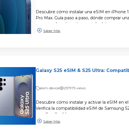
Descubre cómo instalar una eSIM en iPhone 12,
Pro Max. Guía paso a paso, dónde comprar u
consejos de activación y uso de datos.
Saber Más
Galaxy S25 eSIM & S25 Ultra: Compatib
esim-device
257975 views
Descubre cómo instalar y activar la eSIM en el 
Verifica la compatibilidad eSIM de Samsung S2
sencilla y flexible.
Saber Más