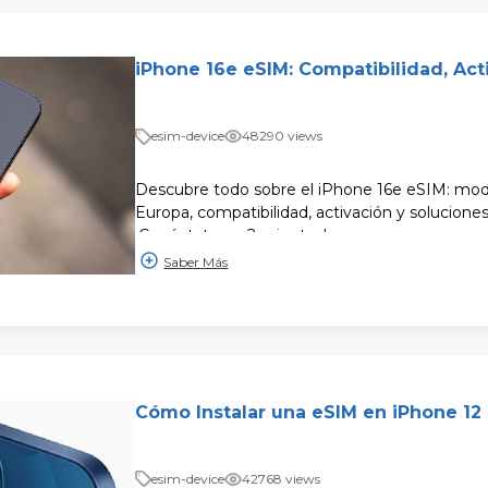
iPhone 16e eSIM: Compatibilidad, Act
esim-device
48290 views
Descubre todo sobre el iPhone 16e eSIM: mod
Europa, compatibilidad, activación y solucion
¡Conéctate en 2 minutos!
Saber Más
Cómo Instalar una eSIM en iPhone 12
esim-device
42768 views