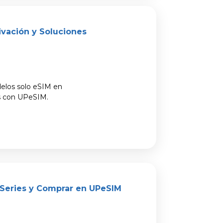
ivación y Soluciones
elos solo eSIM en
es con UPeSIM.
 Series y Comprar en UPeSIM