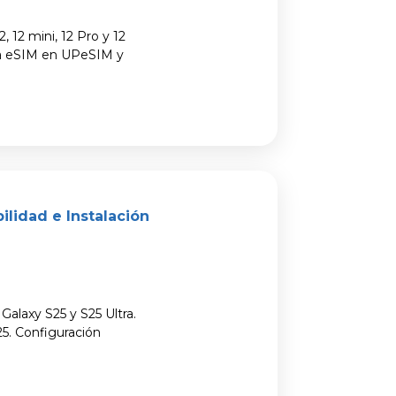
 12 mini, 12 Pro y 12
na eSIM en UPeSIM y
ilidad e Instalación
Galaxy S25 y S25 Ultra.
5. Configuración