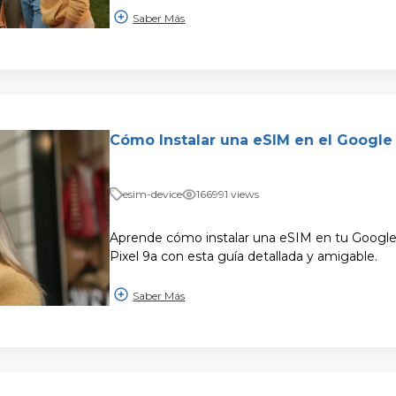
Saber Más
Cómo Instalar una eSIM en el Google 
esim-device
166991 views
Aprende cómo instalar una eSIM en tu Google P
Pixel 9a con esta guía detallada y amigable.
Saber Más