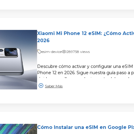
Xiaomi Mi Phone 12 eSIM: ¿Cómo Acti
2026
esim-device
289758 views
Descubre cómo activar y configurar una eSIM
Phone 12 en 2026. Sigue nuestra guía paso a 
rápida y sencilla en cualquier parte del mundo.
Saber Más
Cómo Instalar una eSIM en Google Pix