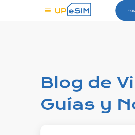
ESI
Blog de V
Guías y N