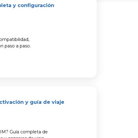
leta y configuración
ompatibilidad,
ón paso a paso.
ctivación y guía de viaje
eSIM? Guía completa de