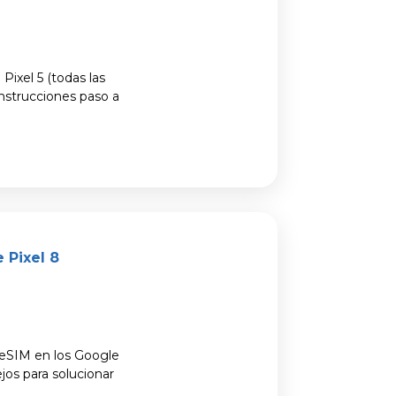
ixel 5 (todas las
instrucciones paso a
.
 Pixel 8
 eSIM en los Google
jos para solucionar