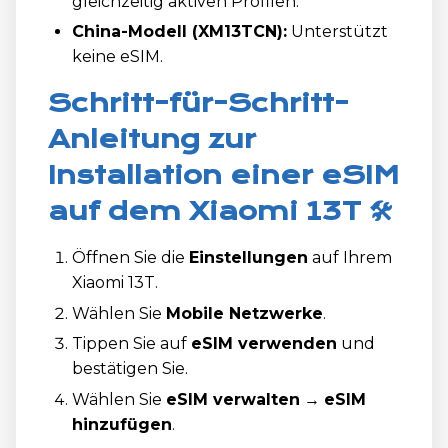
gleichzeitig aktiven Profilen.
China-Modell (XM13TCN):
Unterstützt
keine eSIM.
Schritt-für-Schritt-
Anleitung zur
Installation einer eSIM
auf dem Xiaomi 13T 🛠️
Öffnen Sie die
Einstellungen
auf Ihrem
Xiaomi 13T.
Wählen Sie
Mobile Netzwerke
.
Tippen Sie auf
eSIM verwenden
und
bestätigen Sie.
Wählen Sie
eSIM verwalten
→
eSIM
hinzufügen
.