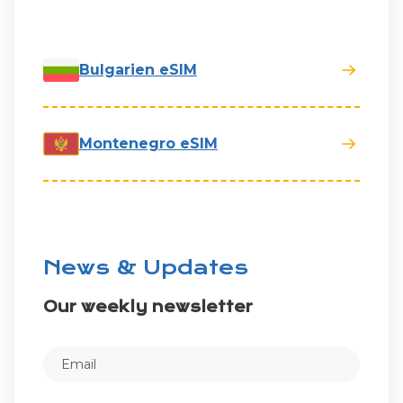
Bulgarien eSIM
Montenegro eSIM
News & Updates
Our weekly newsletter