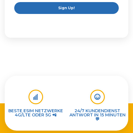
Sign Up!
BESTE ESIM NETZWERKE
24/7 KUNDENDIENST
4G/LTE ODER 5G 📲
ANTWORT IN 15 MINUTEN
💬