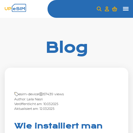
Blog
esim-device
57439 views
Author: Laila Nasri
Veröffentlicht am: 10.03.2025
Aktualisiert am: 12.03.2025
Wie installiert man