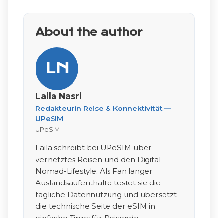
About the author
LN
Laila Nasri
Redakteurin Reise & Konnektivität —
UPeSIM
UPeSIM
Laila schreibt bei UPeSIM über
vernetztes Reisen und den Digital-
Nomad-Lifestyle. Als Fan langer
Auslandsaufenthalte testet sie die
tägliche Datennutzung und übersetzt
die technische Seite der eSIM in
einfache Tipps für Reisende.