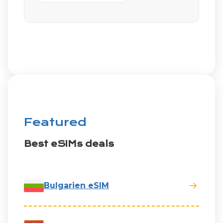
Featured
Best eSIMs deals
Bulgarien eSIM