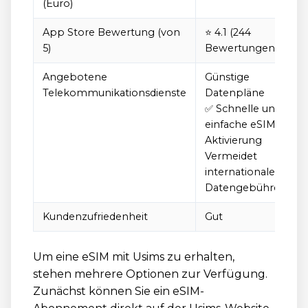
(Euro)
App Store Bewertung (von
⭐️ 4.1 (244
5)
Bewertungen)
Angebotene
Günstige
Telekommunikationsdienste
Datenpläne
✅ Schnelle und
einfache eSIM-
Aktivierung
Vermeidet
internationale
Datengebühren
Kundenzufriedenheit
Gut
Um eine eSIM mit Usims zu erhalten,
stehen mehrere Optionen zur Verfügung.
Zunächst können Sie ein eSIM-