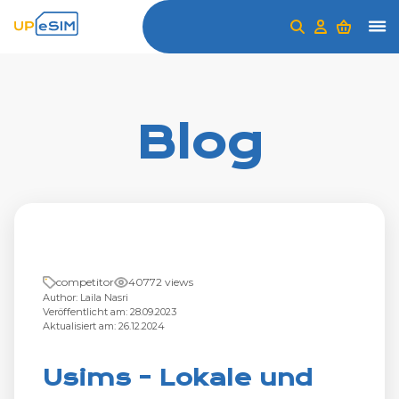
Blog
competitor
40772 views
Author: Laila Nasri
Veröffentlicht am: 28.09.2023
Aktualisiert am: 26.12.2024
Usims - Lokale und