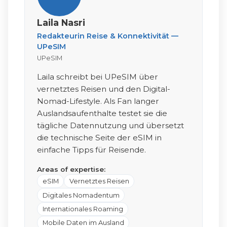
Laila Nasri
Redakteurin Reise & Konnektivität —
UPeSIM
UPeSIM
Laila schreibt bei UPeSIM über
vernetztes Reisen und den Digital-
Nomad-Lifestyle. Als Fan langer
Auslandsaufenthalte testet sie die
tägliche Datennutzung und übersetzt
die technische Seite der eSIM in
einfache Tipps für Reisende.
Areas of expertise:
eSIM
Vernetztes Reisen
Digitales Nomadentum
Internationales Roaming
Mobile Daten im Ausland