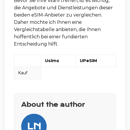
Bevor Sie Ihre Wahl treffen, ist es wichtig,
die Angebote und Dienstleistungen dieser
beiden eSIM-Anbieter zu vergleichen.
Daher möchte ich Ihnen eine
Vergleichstabelle anbieten, die Ihnen
hoffentlich bei einer fundierten
Entscheidung hilft.
Usims
UPeSIM
Kauf
About the author
LN