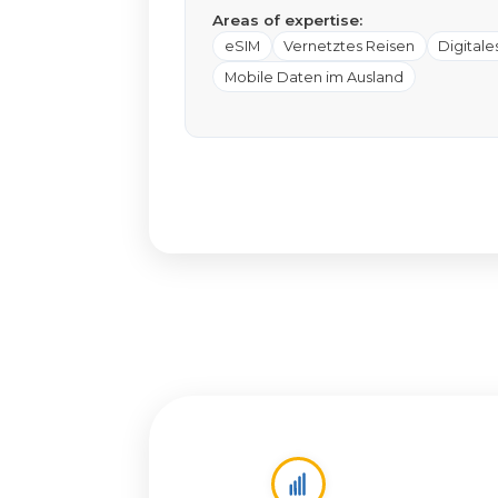
Areas of expertise:
eSIM
Vernetztes Reisen
Digital
Mobile Daten im Ausland