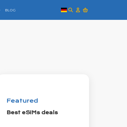
BLOG
Featured
Best eSIMs deals