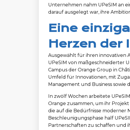
Unternehmen nahm UPeSIM an eine
darauf ausgelegt war, ihre Ambiti
Eine einzig
Herzen der 
Ausgewählt für ihren innovativen An
UPeSIM von maßgeschneiderter U
Campus der Orange Group in Châtill
Umfeld für Innovationen, mit Zuga
Management und Business sowie d
In zwölf Wochen arbeitete UPeSIM
Orange zusammen, um ihr Projekt 
die auf die Bedürfnisse moderner 
Beschleunigungsphase half UPeSIM
Partnerschaften zu schaffen und i