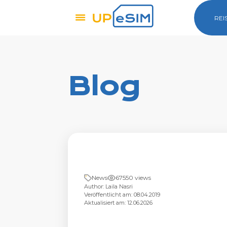
REI
Blog
News
67550 views
Author: Laila Nasri
Veröffentlicht am: 08.04.2019
Aktualisiert am: 12.06.2026