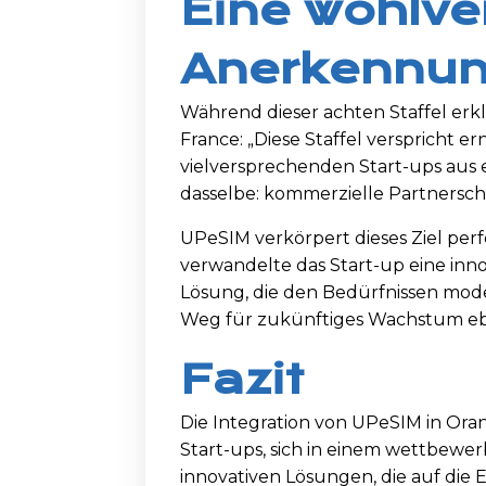
Eine wohlve
Anerkennu
Während dieser achten Staffel erk
France: „Diese Staffel verspricht e
vielversprechenden Start-ups aus e
dasselbe: kommerzielle Partnersch
UPeSIM verkörpert dieses Ziel pe
verwandelte das Start-up eine inno
Lösung, die den Bedürfnissen mode
Weg für zukünftiges Wachstum eb
Fazit
Die Integration von UPeSIM in Oran
Start-ups, sich in einem wettbewe
innovativen Lösungen, die auf die