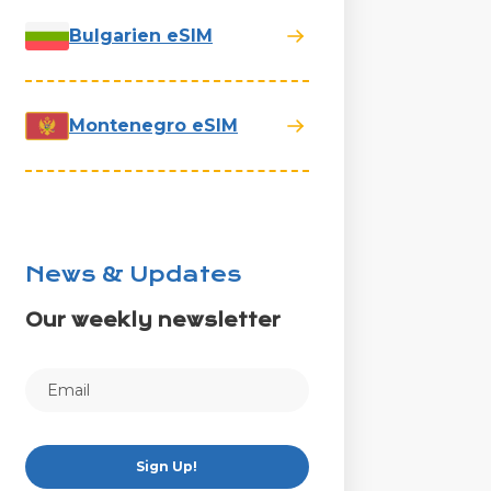
Bulgarien eSIM
Montenegro eSIM
News & Updates
Our weekly newsletter
Sign Up!