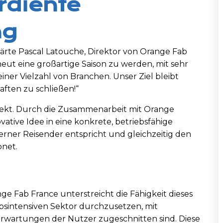
rdiente
ng
lärte Pascal Latouche, Direktor von Orange Fab
rneut eine großartige Saison zu werden, mit sehr
iner Vielzahl von Branchen. Unser Ziel bleibt
aften zu schließen!“
rfekt. Durch die Zusammenarbeit mit Orange
vative Idee in eine konkrete, betriebsfähige
rner Reisender entspricht und gleichzeitig den
net.
ge Fab France unterstreicht die Fähigkeit dieses
rbsintensiven Sektor durchzusetzen, mit
 Erwartungen der Nutzer zugeschnitten sind. Diese