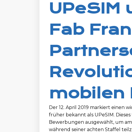
UPeSIM 
Fab Fran
Partners
Revoluti
mobilen 
Der 12. April 2019 markiert einen 
früher bekannt als UPeSIM. Dieses
Bewerbungen ausgewählt, um am B
während seiner achten Staffel te