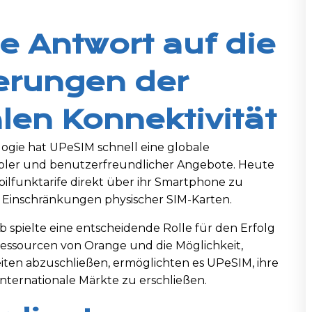
e Antwort auf die
erungen der
len Konnektivität
ogie hat UPeSIM schnell eine globale
ibler und benutzerfreundlicher Angebote. Heute
lfunktarife direkt über ihr Smartphone zu
e Einschränkungen physischer SIM-Karten.
 spielte eine entscheidende Rolle für den Erfolg
ssourcen von Orange und die Möglichkeit,
eiten abzuschließen, ermöglichten es UPeSIM, ihre
ternationale Märkte zu erschließen.