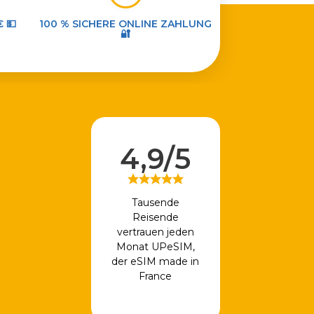
€ 💵
100 % SICHERE ONLINE ZAHLUNG
🔐
4,9/5
Tausende
Reisende
vertrauen jeden
Monat UPeSIM,
der eSIM made in
France