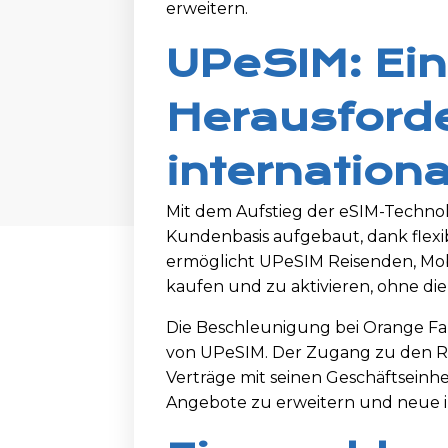
erweitern.
UPeSIM: Ein
Herausford
internationa
Mit dem Aufstieg der eSIM-Technol
Kundenbasis aufgebaut, dank flex
ermöglicht UPeSIM Reisenden, Mobi
kaufen und zu aktivieren, ohne di
Die Beschleunigung bei Orange Fab
von UPeSIM. Der Zugang zu den Re
Verträge mit seinen Geschäftseinh
Angebote zu erweitern und neue in