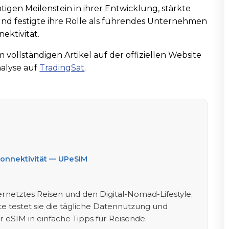
tigen Meilenstein in ihrer Entwicklung, stärkte
und festigte ihre Rolle als führendes Unternehmen
ektivität.
 vollständigen Artikel auf der offiziellen Website
alyse auf
TradingSat
.
Konnektivität — UPeSIM
ernetztes Reisen und den Digital-Nomad-Lifestyle.
te testet sie die tägliche Datennutzung und
r eSIM in einfache Tipps für Reisende.