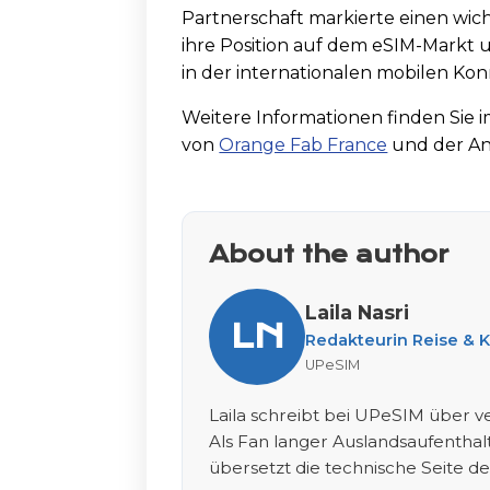
Partnerschaft markierte einen wich
ihre Position auf dem eSIM-Markt 
in der internationalen mobilen Konn
Weitere Informationen finden Sie im
von
Orange Fab France
und der An
About the author
Laila Nasri
LN
Redakteurin Reise & 
UPeSIM
Laila schreibt bei UPeSIM über v
Als Fan langer Auslandsaufenthal
übersetzt die technische Seite de