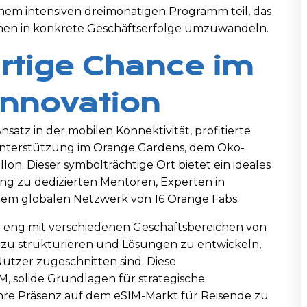
m intensiven dreimonatigen Programm teil, das
onen in konkrete Geschäftserfolge umzuwandeln.
artige Chance im
Innovation
satz in der mobilen Konnektivität, profitierte
nterstützung im Orange Gardens, dem Öko-
on. Dieser symbolträchtige Ort bietet ein ideales
ng zu dedizierten Mentoren, Experten in
em globalen Netzwerk von 16 Orange Fabs.
 eng mit verschiedenen Geschäftsbereichen von
zu strukturieren und Lösungen zu entwickeln,
Nutzer zugeschnitten sind. Diese
, solide Grundlagen für strategische
hre Präsenz auf dem eSIM-Markt für Reisende zu