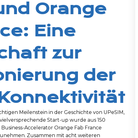
und Orange
ce: Eine
chaft zur
onierung der
Konnektivität
wichtigen Meilenstein in der Geschichte von UPeSIM,
 vielversprechende Start-up wurde aus 150
usiness-Accelerator Orange Fab France
ilzunehmen. Zusammen mit acht weiteren