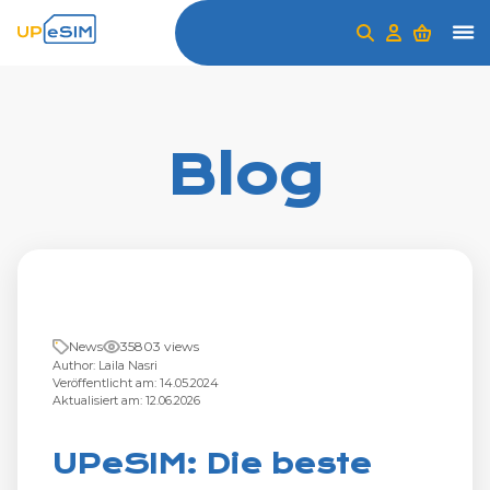
Blog
News
35803 views
Author: Laila Nasri
Veröffentlicht am: 14.05.2024
Aktualisiert am: 12.06.2026
UPeSIM: Die beste