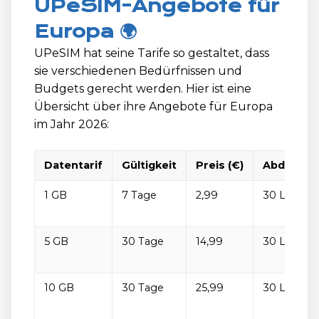
UPeSIM-Angebote für
Europa 🌍
UPeSIM hat seine Tarife so gestaltet, dass
sie verschiedenen Bedürfnissen und
Budgets gerecht werden. Hier ist eine
Übersicht über ihre Angebote für Europa
im Jahr 2026:
Datentarif
Gültigkeit
Preis (€)
Abdeckun
1 GB
7 Tage
2,99
30 Länder
5 GB
30 Tage
14,99
30 Länder
10 GB
30 Tage
25,99
30 Länder