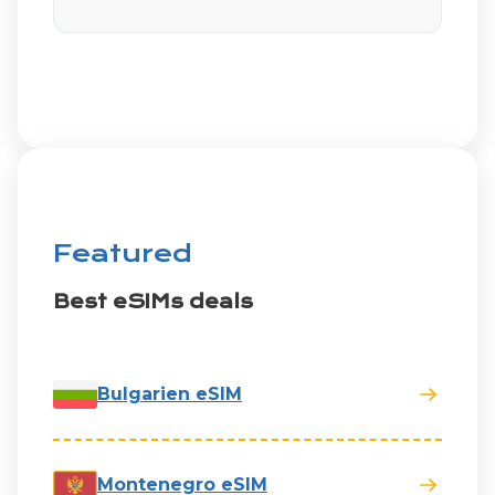
Featured
Best eSIMs deals
Bulgarien eSIM
Montenegro eSIM