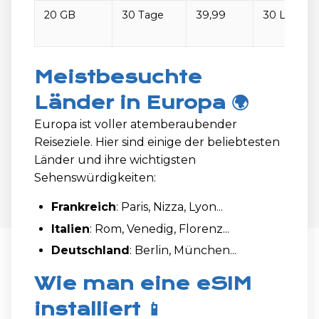
20 GB
30 Tage
39,99
30 Länder
Meistbesuchte
Länder in Europa 🌍
Europa ist voller atemberaubender
Reiseziele. Hier sind einige der beliebtesten
Länder und ihre wichtigsten
Sehenswürdigkeiten:
Frankreich
: Paris, Nizza, Lyon...
Italien
: Rom, Venedig, Florenz...
Deutschland
: Berlin, München...
Wie man eine eSIM
installiert 📱