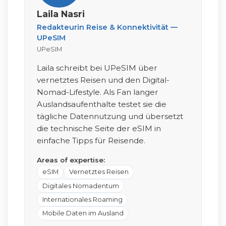
Laila Nasri
Redakteurin Reise & Konnektivität —
UPeSIM
UPeSIM
Laila schreibt bei UPeSIM über
vernetztes Reisen und den Digital-
Nomad-Lifestyle. Als Fan langer
Auslandsaufenthalte testet sie die
tägliche Datennutzung und übersetzt
die technische Seite der eSIM in
einfache Tipps für Reisende.
Areas of expertise:
eSIM
Vernetztes Reisen
Digitales Nomadentum
Internationales Roaming
Mobile Daten im Ausland