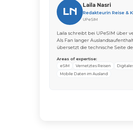
Laila Nasri
LN
Redakteurin Reise & 
UPeSIM
Laila schreibt bei UPeSIM über v
Als Fan langer Auslandsaufenthal
übersetzt die technische Seite de
Areas of expertise:
eSIM
Vernetztes Reisen
Digital
Mobile Daten im Ausland