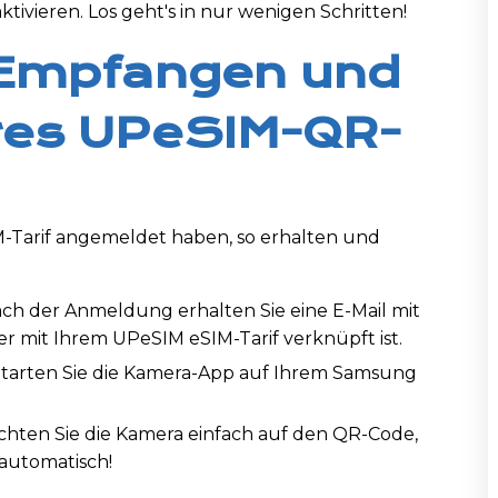
ktivieren. Los geht's in nur wenigen Schritten!
1: Empfangen und
res UPeSIM-QR-
M-Tarif angemeldet haben, so erhalten und
ach der Anmeldung erhalten Sie eine E-Mail mit
r mit Ihrem UPeSIM eSIM-Tarif verknüpft ist.
Starten Sie die Kamera-App auf Ihrem Samsung
ichten Sie die Kamera einfach auf den QR-Code,
 automatisch!