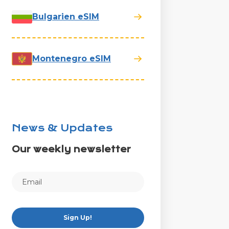
Bulgarien eSIM
Montenegro eSIM
News & Updates
Our weekly newsletter
Sign Up!