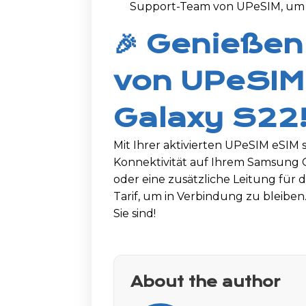
Support-Team von UPeSIM, um H
🎉 Genießen 
von UPeSIM
Galaxy S22
Mit Ihrer aktivierten UPeSIM eSIM si
Konnektivität auf Ihrem Samsung G
oder eine zusätzliche Leitung für 
Tarif, um in Verbindung zu bleiben.
Sie sind!
About the author