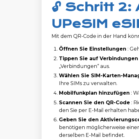
🔓 Schritt 2:
UPeSIM eS
Mit dem QR-Code in der Hand könne
Öffnen Sie Einstellungen
: Ge
Tippen Sie auf Verbindungen
„Verbindungen“ aus.
Wählen Sie SIM-Karten-Mana
Ihre SIMs zu verwalten.
Mobilfunkplan hinzufügen
: W
Scannen Sie den QR-Code
: R
den Sie per E-Mail erhalten hab
Geben Sie den Aktivierungscod
benötigen möglicherweise einen 
derselben E-Mail befindet.