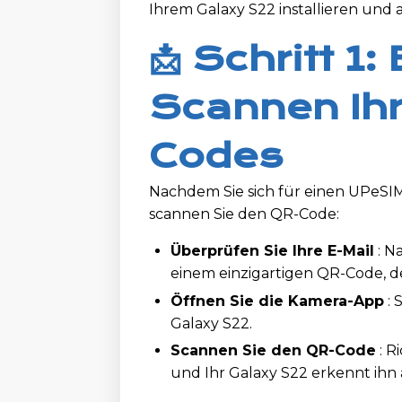
Ihrem Galaxy S22 installieren und a
📩 Schritt 
Scannen Ih
Codes
Nachdem Sie sich für einen UPeSI
scannen Sie den QR-Code:
Überprüfen Sie Ihre E-Mail
: N
einem einzigartigen QR-Code, de
Öffnen Sie die Kamera-App
: 
Galaxy S22.
Scannen Sie den QR-Code
: R
und Ihr Galaxy S22 erkennt ihn