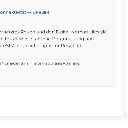
Konnektivität — UPeSIM
ernetztes Reisen und den Digital-Nomad-Lifestyle.
te testet sie die tägliche Datennutzung und
r eSIM in einfache Tipps für Reisende.
es Nomadentum
Internationales Roaming