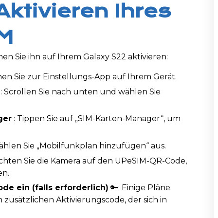
 Aktivieren Ihres
IM
n Sie ihn auf Ihrem Galaxy S22 aktivieren:
hen Sie zur Einstellungs-App auf Ihrem Gerät.
: Scrollen Sie nach unten und wählen Sie
ger
: Tippen Sie auf „SIM-Karten-Manager“, um
ählen Sie „Mobilfunkplan hinzufügen“ aus.
ichten Sie die Kamera auf den UPeSIM-QR-Code,
en.
e ein (falls erforderlich)
🔑: Einige Pläne
zusätzlichen Aktivierungscode, der sich in