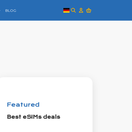
BLOG
Featured
Best eSIMs deals