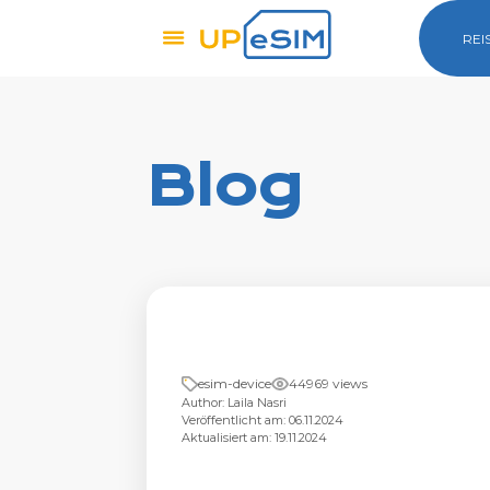
REI
Blog
esim-device
44969 views
Author: Laila Nasri
Veröffentlicht am: 06.11.2024
Aktualisiert am: 19.11.2024