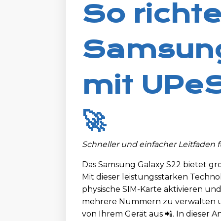
So richte
Samsung
mit UPeS
🚀
Schneller und einfacher Leitfaden f
Das Samsung Galaxy S22 bietet gro
Mit dieser leistungsstarken Techno
physische SIM-Karte aktivieren und
mehrere Nummern zu verwalten und
von Ihrem Gerät aus 📲. In dieser A