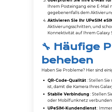
Überprüfen Sie Ihre E-Mail f
Ihrem Posteingang eine E-Mail 
gegebenenfalls dem Aktivierun
Aktivieren Sie Ihr UPeSIM eSI
Aktivierungsschritten, und schon
Konnektivität auf Ihrem Galaxy 
🔧 Häufige 
beheben
Haben Sie Probleme? Hier sind ein
QR-Code-Qualität
: Stellen Si
ist, damit die Kamera Ihres Gala
Stabile Verbindung
: Stellen S
oder Mobilfunknetz verbunden i
UPeSIM-Kundendienst
: Immer