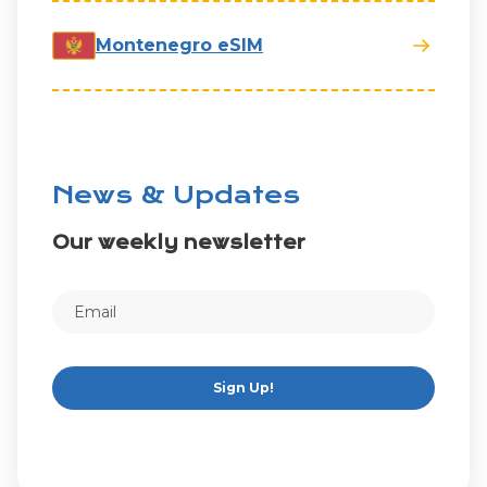
Montenegro eSIM
News & Updates
Our weekly newsletter
Sign Up!