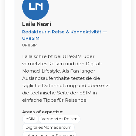
LN
Laila Nasri
Redakteurin Reise & Konnektivität —
UPeSIM
UPeSIM
Laila schreibt bei UPeSIM über
vernetztes Reisen und den Digital-
Nomad-Lifestyle. Als Fan langer
Auslandsaufenthalte testet sie die
tägliche Datennutzung und übersetzt
die technische Seite der eSIM in
einfache Tipps für Reisende.
Areas of expertise:
eSIM
Vernetztes Reisen
Digitales Nomadentum
Internationales Roaming