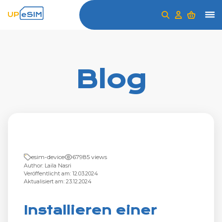
Blog
esim-device
67985 views
Author: Laila Nasri
Veröffentlicht am: 12.03.2024
Aktualisiert am: 23.12.2024
Installieren einer