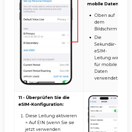
mobile Daten:
Oben auf
dem
Bildschirm
Die
Sekundär-
eSIM-
Leitung wird
für mobile
Daten
verwendet
11 - Überprüfen Sie die
eSIM-Konfiguration:
Diese Leitung aktivieren
= Auf EIN (wenn Sie sie
jetzt verwenden