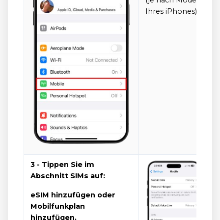
(je nach Modell
Ihres iPhones).
3 - Tippen Sie im
Abschnitt SIMs auf:
eSIM hinzufügen oder
Mobilfunkplan
hinzufügen.