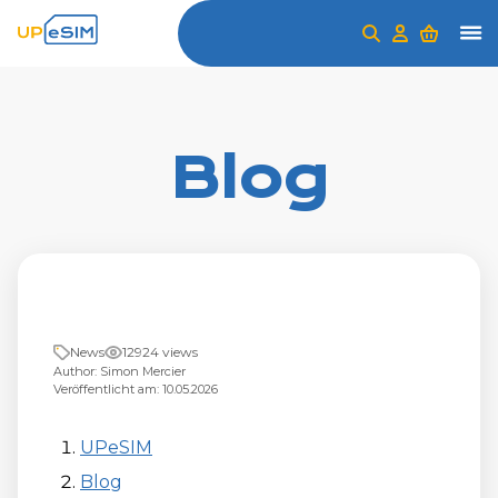
Blog
News
12924 views
Author: Simon Mercier
Veröffentlicht am: 10.05.2026
UPeSIM
Blog