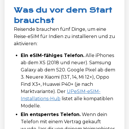
Was du vor dem Start
brauchst
Reisende brauchen fünf Dinge, um eine
Reise-eSIM für Indien zu installieren und zu
aktivieren:
Ein eSIM-fähiges Telefon.
Alle iPhones
ab dem XS (2018 und neuer). Samsung
Galaxy ab dem S20. Google Pixel ab dem
3. Neuere Xiaomi (13T, 14, Mi 12+), Oppo
Find X3+, Huawei P40+ (je nach
Marktvariante). Der
UPeSIM-eSIM-
Installations-Hub
listet alle kompatiblen
Modelle.
Ein entsperrtes Telefon.
Wenn dein
Telefon mit einem Vertrag gekauft
wurde, lass dir von deinem Heimanbieter