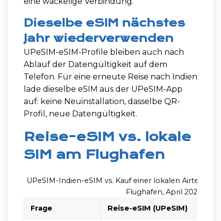
eine wackelige Verbindung.
Dieselbe eSIM nächstes
Jahr wiederverwenden
UPeSIM-eSIM-Profile bleiben auch nach
Ablauf der Datengültigkeit auf dem
Telefon. Für eine erneute Reise nach Indien
lade dieselbe eSIM aus der UPeSIM-App
auf: keine Neuinstallation, dasselbe QR-
Profil, neue Datengültigkeit.
Reise-eSIM vs. lokale
SIM am Flughafen
UPeSIM-Indien-eSIM vs. Kauf einer lokalen Airtel- ode
Flughafen, April 2026
Frage
Reise-eSIM (UPeSIM)
Loka