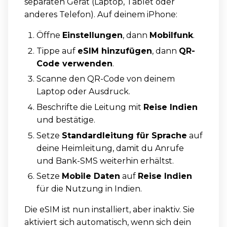
separaten Gerät (Laptop, Tablet oder
anderes Telefon). Auf deinem iPhone:
Öffne
Einstellungen
, dann
Mobilfunk
.
Tippe auf
eSIM hinzufügen
, dann
QR-
Code verwenden
.
Scanne den QR-Code von deinem
Laptop oder Ausdruck.
Beschrifte die Leitung mit
Reise Indien
und bestätige.
Setze
Standardleitung für Sprache
auf
deine Heimleitung, damit du Anrufe
und Bank-SMS weiterhin erhältst.
Setze
Mobile Daten
auf
Reise Indien
für die Nutzung in Indien.
Die eSIM ist nun installiert, aber inaktiv. Sie
aktiviert sich automatisch, wenn sich dein