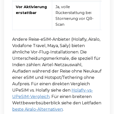
Vor Aktivierung
Ja, volle
Nein,
erstattbar
Rückerstattung bei
Stornierung vor QR-
Scan
Andere Reise-eSIM-Anbieter (Holafly, Airalo,
Vodafone Travel, Maya, Saily) bieten
ähnliche Vor-Flug-Installationen. Die
Unterscheidungsmerkmale, die speziell für
Indien zählen: Airtel-Netzauswahl,
Aufladen während der Reise ohne Neukauf
einer eSIM und Hotspot/Tethering ohne
Aufpreis. Für einen direkten Vergleich
UPeSIM vs. Holafly siehe den
Holafly-vs-
UPeSIM-Vergleich
. Für einen breiteren
Wettbewerbsüberblick siehe den Leitfaden
beste Airalo-Alternativen
.