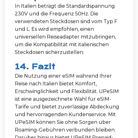
In Italien beträgt die Standardspannung
230V und die Frequenz 50Hz. Die
verwendeten Steckdosen sind vom Typ F
und L. Es wird empfohlen, einen
universellen Reiseadapter mitzubringen,
um die Kompatibilität mit italienischen
Steckdosen sicherzustellen.
14. Fazit
Die Nutzung einer eSIM während Ihrer
Reise nach Italien bietet Komfort,
Erschwinglichkeit und Flexibilität. UPeSIM
ist eine ausgezeichnete Wahl für eSIM-
Tarife und bietet zuverlässige Abdeckung
und hervorragenden Kundenservice. Mit
UPeSIM können Sie ohne Sorgen über
Roaming-Gebühren verbunden bleiben.
Darüber hinaus bietet UPeSIM Prepaid-