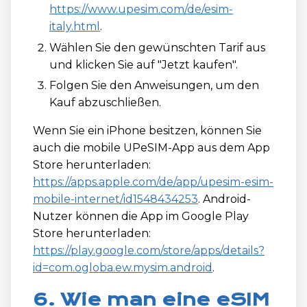
https://www.upesim.com/de/esim-
italy.html
.
Wählen Sie den gewünschten Tarif aus
und klicken Sie auf "Jetzt kaufen".
Folgen Sie den Anweisungen, um den
Kauf abzuschließen.
Wenn Sie ein iPhone besitzen, können Sie
auch die mobile UPeSIM-App aus dem App
Store herunterladen:
https://apps.apple.com/de/app/upesim-esim-
mobile-internet/id1548434253
. Android-
Nutzer können die App im Google Play
Store herunterladen:
https://play.google.com/store/apps/details?
id=com.ogloba.ew.mysim.android
.
6. Wie man eine eSIM