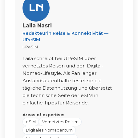
LN
Laila Nasri
Redakteurin Reise & Konnektivität —
UPeSIM
UPeSIM
Laila schreibt bei UPeSIM über
vernetztes Reisen und den Digital-
Nomad-Lifestyle. Als Fan langer
Auslandsaufenthalte testet sie die
tägliche Datennutzung und übersetzt
die technische Seite der eSIM in
einfache Tipps für Reisende.
Areas of expertise:
eSIM
Vernetztes Reisen
Digitales Nomadentum