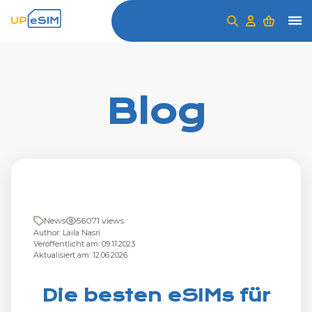
Blog
News
56071 views
Author: Laila Nasri
Veröffentlicht am: 09.11.2023
Aktualisiert am: 12.06.2026
Die besten eSIMs für