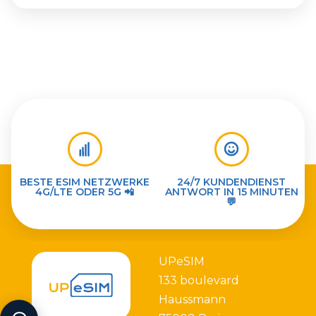
BESTE ESIM NETZWERKE
24/7 KUNDENDIENST
4G/LTE ODER 5G 📲
ANTWORT IN 15 MINUTEN
💬
UPeSIM
133 boulevard
Haussmann