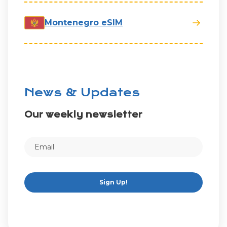
Montenegro eSIM
News & Updates
Our weekly newsletter
Sign Up!