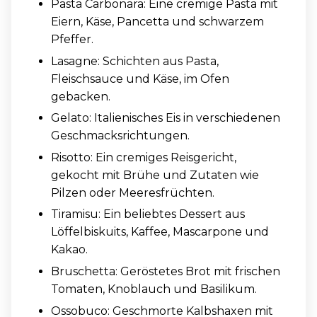
Pasta Carbonara: Eine cremige Pasta mit
Eiern, Käse, Pancetta und schwarzem
Pfeffer.
Lasagne: Schichten aus Pasta,
Fleischsauce und Käse, im Ofen
gebacken.
Gelato: Italienisches Eis in verschiedenen
Geschmacksrichtungen.
Risotto: Ein cremiges Reisgericht,
gekocht mit Brühe und Zutaten wie
Pilzen oder Meeresfrüchten.
Tiramisu: Ein beliebtes Dessert aus
Löffelbiskuits, Kaffee, Mascarpone und
Kakao.
Bruschetta: Geröstetes Brot mit frischen
Tomaten, Knoblauch und Basilikum.
Ossobuco: Geschmorte Kalbshaxen mit